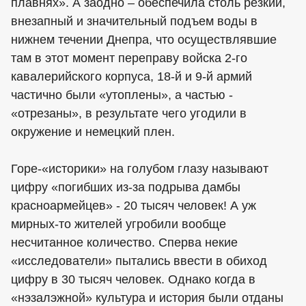
плавнях». А заодно – обеспечила столь резкий,
внезапный и значительный подъем воды в
нижнем течении Днепра, что осуществлявшие
там в этот момент переправу войска 2-го
кавалерийского корпуса, 18-й и 9-й армий
частично были «утоплены», а частью -
«отрезаны», в результате чего угодили в
окружение и немецкий плен.
Горе-«историки» на голубом глазу называют
цифру «погибших из-за подрыва дамбы
красноармейцев» - 20 тысяч человек! А уж
мирных-то жителей угробили вообще
несчитанное количество. Сперва некие
«исследователи» пытались ввести в обиход
цифру в 30 тысяч человек. Однако когда в
«нэзалэжной» культура и история были отданы