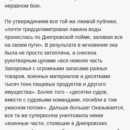
неравном бою.
По утверждениям все той же лживой публики,
«почти тридцатиметровая лавина воды
пронеслась по Днепровской пойме, заливая все
на своем пути». В результате в мгновение ока
была не просто затоплена, а снесена
рукотворным цунами «вся нижняя часть
Запорожья с огромными запасами разных
товаров, военных материалов и десятками
тысяч тонн пищевых продуктов и другого
имущества». Более того - «десятки судов,
вместе с судовыми командами, погибли в том
ужасном потоке». Дальше-больше! Оказывается,
все та же суперволна уничтожила некие
«военные части, стоявшие в Днепровских