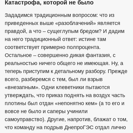
Катастрофа, которой не было
Зададимся традиционным вопросом: что из
приведенных выше «разоблачений» является
правдой, а что – сущеглупым бредом? И дадим
на него традиционный ответ: истине там
соответствует примерно полпроцента.
Остальное – совершенно дикая фантазия, с
реальностью ничего общего не имеющая. Ну, а
теперь приступим к детальному разбору. Прежде
всего, разберемся с тем, был ли взрыв
«внезапным». Одни клеветники пытаются
утверждать, что приказ поднять на воздух часть
плотины был отдан «непонятно кем» (а то его и
вовсе не было и саперы учинили
самоуправство). Другие, напротив, блажат о том,
что команду на подрыв ДнепроГЭС отдал лично