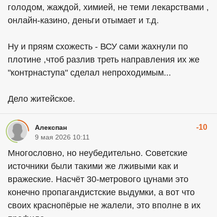
голодом, жаждой, химией, не теми лекарствами ,
онлайн-казино, деньги отымает и т.д.
Ну и пряям схожесть - ВСУ сами жахнули по
плотине ,чтоб разлив треть направления их же
"контрнаступа" сделал непроходимым...
Дело житейское.
-10
Алекспан
9 мая 2026 10:11
Многословно, но неубедительно. Советские
источники были такими же лживыми как и
вражеские. Насчёт 30-метрового цунами это
конечно пропагандистские выдумки, а вот что
своих краснопёрые не жалели, это вполне в их