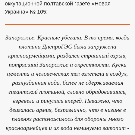
оккупационной полтавской газете «Новая
Украина» № 105:
Запорожье. Красные убегали. В то время, когда
плотина ДнепроГЭС была запружена
красноармейцами, раздался страшный взрыв,
потрясший Запорожье и окрестности. Куски
цемента и человеческих тел взлетели в воздух,
разнузданная вода, более не сдерживаемая
гигантской плотиной, словно обрадовавшись,
взревела и ринулась вперед. Неважно, что
двигалась армия, безразлично, что в низине в
плавнях расположилось для обороны много
красноармейцев и их вода неминуемо затопит -