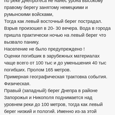
по реке Днепрогеса не нанес урона высокому
правому берегу занятому немецкими и
румынскими войсками,
Тогда как левый восточный берег пострадал.
Взрыв произошел в 20- 30 вечера. Вода в города
пришла практически ночью на левый берег что
вызвало панику.
Население не было предупреждено !
Оценки погибшик в зарубежных материалах
чаще всего от 100 тыс и до уменьшения 40 тыс
погибших. Пролом 165 метров.
Примерная географическая трактовка события.
Физическая.
Правый (западный) берег Днепра в районе
Запорожья и Никополя поднимается над
уровнем реки до 100 метров, тогда как левый
берег низкий и пологий. Именно из-за этой