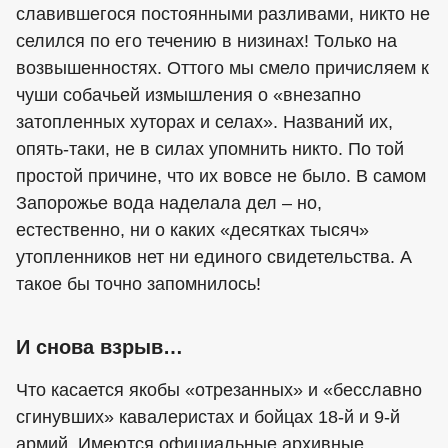
славившегося постоянными разливами, никто не
селился по его течению в низинах! Только на
возвышенностях. Оттого мы смело причисляем к
чуши собачьей измышления о «внезапно
затопленных хуторах и селах». Названий их,
опять-таки, не в силах упомнить никто. По той
простой причине, что их вовсе не было. В самом
Запорожье вода наделала дел – но,
естественно, ни о каких «десятках тысяч»
утопленников нет ни единого свидетельства. А
такое бы точно запомнилось!
И снова взрыв…
Что касается якобы «отрезанных» и «бесславно
сгинувших» кавалеристах и бойцах 18-й и 9-й
армий. Имеются официальные архивные