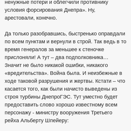
ненужные потери и облегчили противнику
условия форсирования Днепра». Ну,
арестовали, конечно.
Да только разобравшись, быстренько оправдали
по всем пунктам и вернули в строй. Так ведь в то
время генералов за меньшее к стеночке
прислоняли! А тут – два подполковника…
Значит не было никакой ошибки, никакого
«вредительства». Война была. И неизбежные в
ходе таковой разрушения и жертвы. Кстати – что
касается того, как были начисто выведены из
строя турбины ДнепроГЭС. Тут уместно будет
предоставить слово хорошо известному всем
персонажу - министру вооружения Третьего
рейха Альберту Шпейеру: