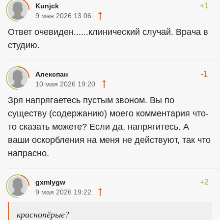
+1
Kunjck
9 мая 2026 13:06
Ответ очевиден......клинический случай. Врача в
студию.
-1
Алекспан
10 мая 2026 19:20
Зря напрягаетесь пустым звоном. Вы по
существу (содержанию) моего комментария что-
то сказать можете? Если да, напрягитесь. А
ваши оскорбления на меня не действуют, так что
напрасно.
+2
gxmlygw
9 мая 2026 19:22
краснопёрые?