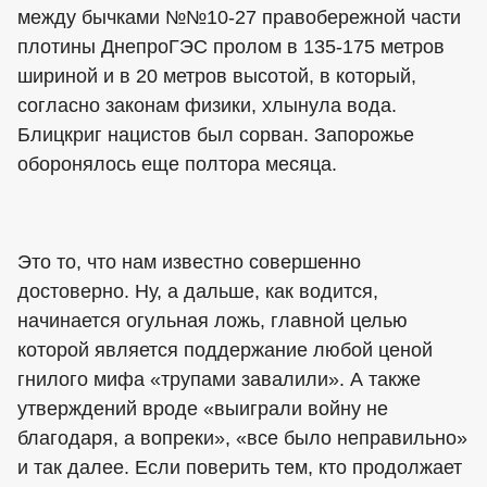
между бычками №№10-27 правобережной части
плотины ДнепроГЭС пролом в 135-175 метров
шириной и в 20 метров высотой, в который,
согласно законам физики, хлынула вода.
Блицкриг нацистов был сорван. Запорожье
оборонялось еще полтора месяца.
Это то, что нам известно совершенно
достоверно. Ну, а дальше, как водится,
начинается огульная ложь, главной целью
которой является поддержание любой ценой
гнилого мифа «трупами завалили». А также
утверждений вроде «выиграли войну не
благодаря, а вопреки», «все было неправильно»
и так далее. Если поверить тем, кто продолжает