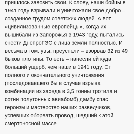
пришлось завозить свои. К слову, наши бойцы в
1941 году взрывали и уничтожали свое добро –
созданное трудом советских людей. А вот
«цивилизованные европейцы», когда их
вышибали из Запорожья в 1943 году, пытались
снести ДнепроГЭС с лица земли полностью. И
весьма в том, увы, преуспели – взорвав 32 из 49
быков плотины. То есть – нанесли ей куда
больший ущерб, чем наши в 1941 году. От
полного и окончательного уничтожения
(последовавшего бы в случае взрыва
комбинации из заряда в 3,5 тонны тротила и
сотни полутонных авиабомб) дамбу спас
героизм и мастерство наших разведчиков,
успевших оборвать провод, шедший к этой
смертоносной массе.