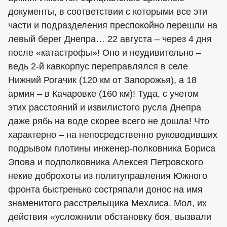
документы, в соответствии с которыми все эти
части и подразделения преспокойно перешли на
левый берег Днепра… 22 августа – через 4 дня
после «катастрофы»! Оно и неудивительно –
ведь 2-й кавкорпус переправлялся в селе
Нижний Рогачик (120 км от Запорожья), а 18
армия – в Качаровке (160 км)! Туда, с учетом
этих расстояний и извилистого русла Днепра
даже рябь на воде скорее всего не дошла! Что
характерно – на непосредственно руководивших
подрывом плотины инженер-полковника Бориса
Эпова и подполковника Алексея Петровского
некие доброхоты из политуправления Южного
фронта быстренько состряпали донос на имя
знаменитого расстрельщика Мехлиса. Мол, их
действия «усложнили обстановку боя, вызвали