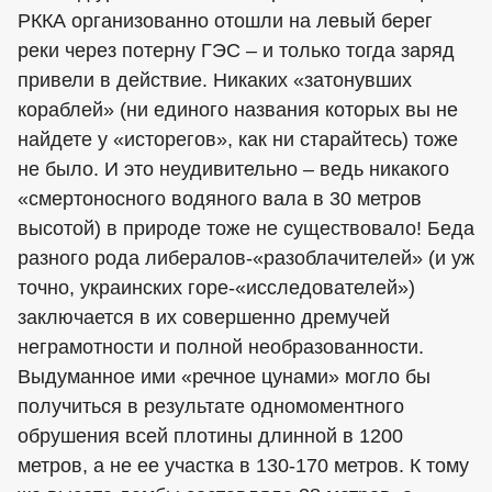
РККА организованно отошли на левый берег
реки через потерну ГЭС – и только тогда заряд
привели в действие. Никаких «затонувших
кораблей» (ни единого названия которых вы не
найдете у «исторегов», как ни старайтесь) тоже
не было. И это неудивительно – ведь никакого
«смертоносного водяного вала в 30 метров
высотой) в природе тоже не существовало! Беда
разного рода либералов-«разоблачителей» (и уж
точно, украинских горе-«исследователей»)
заключается в их совершенно дремучей
неграмотности и полной необразованности.
Выдуманное ими «речное цунами» могло бы
получиться в результате одномоментного
обрушения всей плотины длинной в 1200
метров, а не ее участка в 130-170 метров. К тому