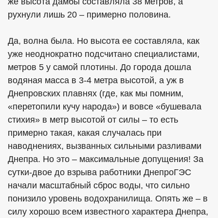
же высота дамбы составляла 38 метров, а
рухнули лишь 20 – примерно половина.
Да, волна была. Но высота ее составляла, как
уже неоднократно подсчитано специалистами,
метров 5 у самой плотины. До города дошла
водяная масса в 3-4 метра высотой, а уж в
Днепровских плавнях (где, как мы помним,
«перетопили кучу народа») и вовсе «бушевала
стихия» в метр высотой от силы – то есть
примерно такая, какая случалась при
наводнениях, вызванных сильными разливами
Днепра. Но это – максимальные допущения! За
сутки-двое до взрыва работники ДнепроГЭС
начали масштабный сброс воды, что сильно
понизило уровень водохранилища. Опять же – в
силу хорошо всем известного характера Днепра,