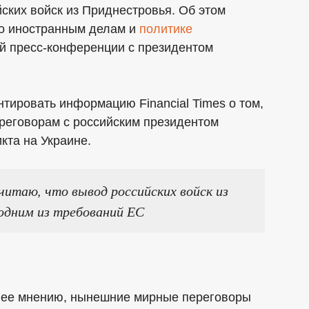
ских войск из Приднестровья. Об этом
по иностранным делам и
политике
ой пресс-конференции с президентом
тировать информацию Financial Times о том,
ереговорам с российским президентом
та на Украине.
читаю, что вывод российских войск из
одним из требований ЕС
о ее мнению, нынешние мирные переговоры