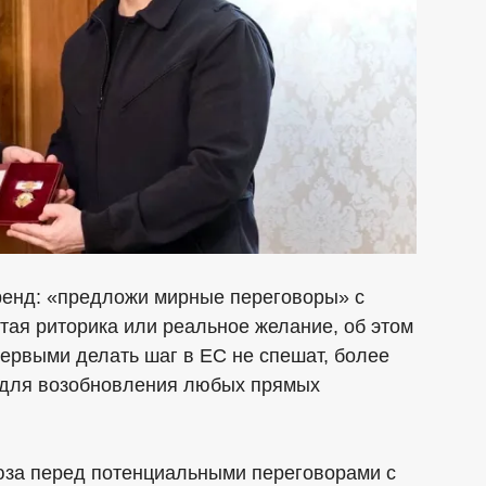
ренд: «предложи мирные переговоры» с
устая риторика или реальное желание, об этом
ервыми делать шаг в ЕС не спешат, более
я для возобновления любых прямых
юза перед потенциальными переговорами с