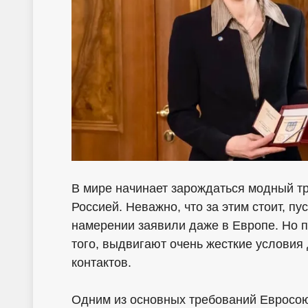
В мире начинает зарождаться модный т
Россией. Неважно, что за этим стоит, п
намерении заявили даже в Европе. Но п
того, выдвигают очень жесткие услови
контактов.
Одним из основных требований Евросо