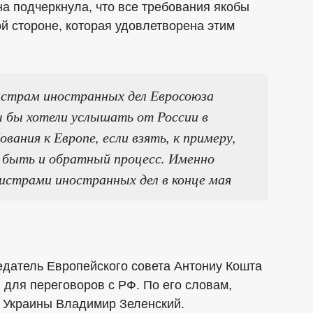
на подчеркнула, что все требования якобы
ой стороне, которая удовлетворена этим
истрам иностранных дел Евросоюза
ы бы хотели услышать от России в
ования к Европе, если взять, к примеру,
н быть и обратный процесс. Именно
истрами иностранных дел в конце мая
седатель Европейского совета Антониу Кошта
л для переговоров с РФ. По его словам,
 Украины Владимир Зеленский.