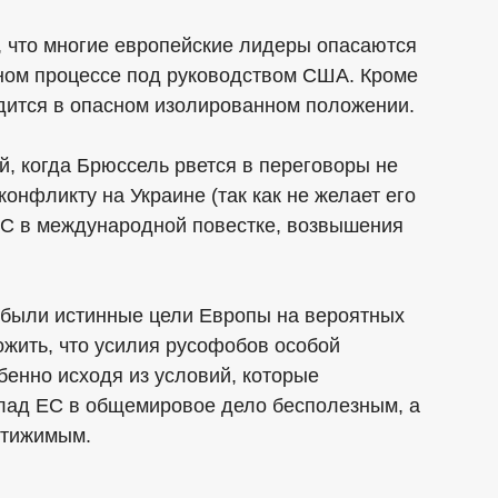
я, что многие европейские лидеры опасаются
рном процессе под руководством США. Кроме
одится в опасном изолированном положении.
, когда Брюссель рвется в переговоры не
онфликту на Украине (так как не желает его
ЕС в международной повестке, возвышения
и были истинные цели Европы на вероятных
жить, что усилия русофобов особой
бенно исходя из условий, которые
вклад ЕС в общемировое дело бесполезным, а
стижимым.