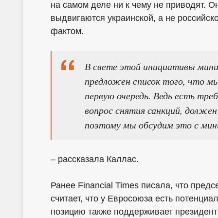
на самом деле ни к чему не приводят. О
выдвигаются украинской, а не российск
фактом.
В свете этой инициативы мин
предложен список того, что м
первую очередь. Ведь есть треб
вопрос снятия санкций, долже
поэтому мы обсудим это с мин
– рассказала Каллас.
Ранее Financial Times писала, что пред
считает, что у Евросоюза есть потенциа
позицию также поддерживает президент