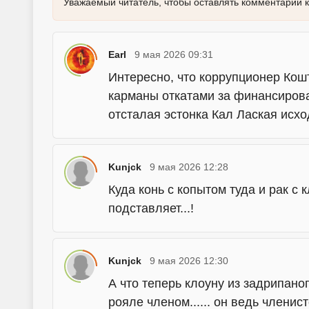
Уважаемый читатель, чтобы оставлять комментарии 
Earl
9 мая 2026 09:31
Интересно, что коррупционер Кошт
карманы откатами за финансирова
отсталая эстонка Кал Лаская исх
Kunjck
9 мая 2026 12:28
Куда конь с копытом туда и рак с 
подставляет...!
Kunjck
9 мая 2026 12:30
А что теперь клоуну из задрипано
рояле членом...... он ведь членисто