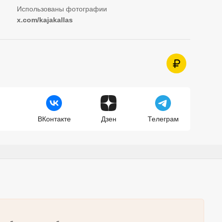
x.com/kajakallas
ВКонтакте
Дзен
Телеграм