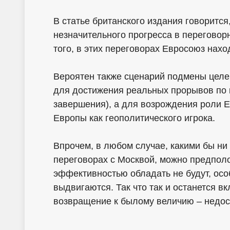
В статье британского издания говоритс
незначительного прогресса в перегово
того, в этих переговорах Евросоюз нах
Вероятен также сценарий подмены целей
для достижения реальных прорывов по к
завершения), а для возрождения роли 
Европы как геополитического игрока.
Впрочем, в любом случае, какими бы н
переговорах с Москвой, можно предполо
эффективностью обладать не будут, осо
выдвигаются. Так что так и останется 
возвращение к былому величию – недо