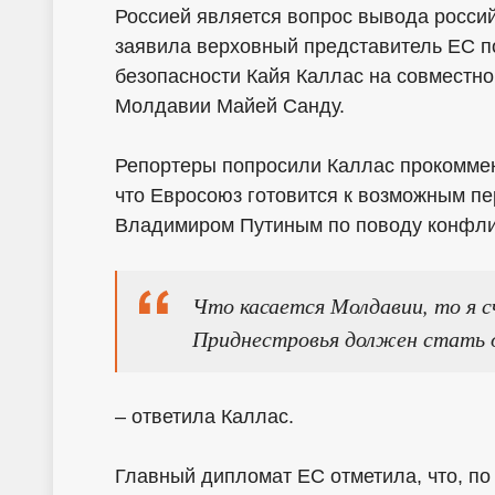
Россией является вопрос вывода россий
заявила верховный представитель ЕС 
безопасности Кайя Каллас на совместн
Молдавии Майей Санду.
Репортеры попросили Каллас прокоммен
что Евросоюз готовится к возможным п
Владимиром Путиным по поводу конфлик
Что касается Молдавии, то я с
Приднестровья должен стать 
– ответила Каллас.
Главный дипломат ЕС отметила, что, п