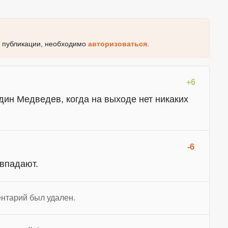
к публикации, необходимо
авторизоваться
.
+6
дин Медведев, когда на выходе нет никаких
-6
овпадают.
нтарий был удален.