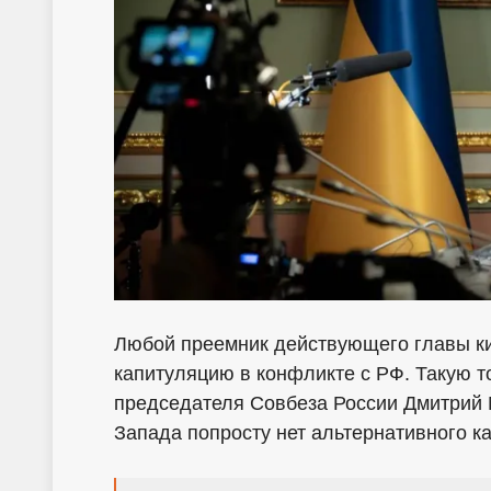
Любой преемник действующего главы ки
капитуляцию в конфликте с РФ. Такую т
председателя Совбеза России Дмитрий М
Запада попросту нет альтернативного к