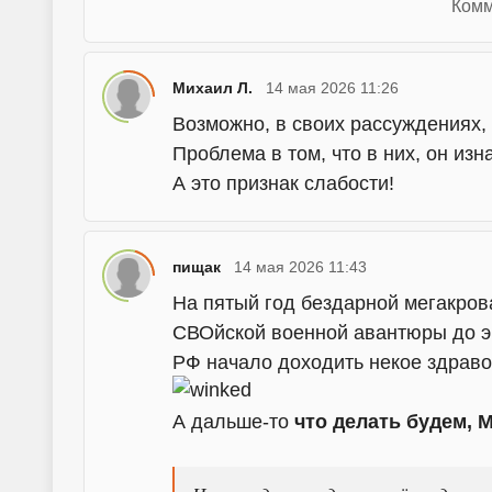
Комм
Михаил Л.
14 мая 2026 11:26
Возможно, в своих рассуждениях,
Проблема в том, что в них, он изн
А это признак слабости!
пищак
14 мая 2026 11:43
На пятый год бездарной мегакров
СВОйской военной авантюры до э
РФ начало доходить некое здрав
А дальше-то
что делать будем, 