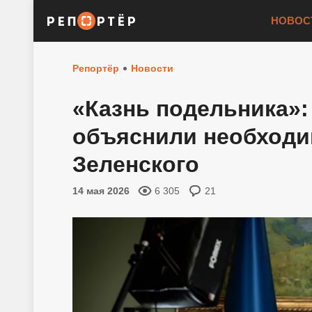
НОВОС
Репортёр
Новости
«Казнь подельника»:
объяснили необходи
Зеленского
14 мая 2026
6 305
21