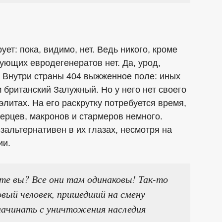
ует: пока, видимо, нет. Ведь никого, кроме
ующих евродегенератов нет. Да, урод,
о? Внутри страны 404 выжженное поле: иных
ам британский Залужный. Но у него нет своего
элитах. На его раскрутку потребуется время,
мерцев, макронов и стармеров немного.
зальтернативен в их глазах, несмотря на
ии.
ите вы? Все они там одинаковы! Так-то
новый человек, пришедший на смену
начинать с уничтожения наследия