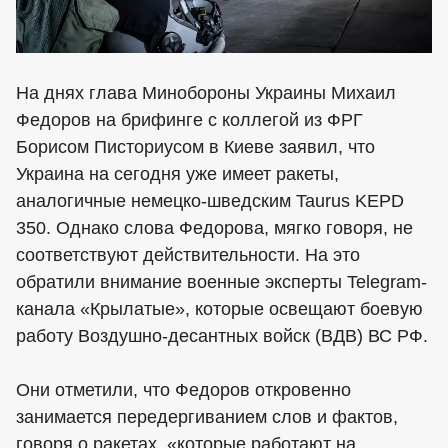
На днях глава Минобороны Украины Михаил
Федоров на брифинге с коллегой из ФРГ
Борисом Писториусом в Киеве заявил, что
Украина на сегодня уже имеет ракеты,
аналогичные немецко-шведским Taurus KEPD
350. Однако слова Федорова, мягко говоря, не
соответствуют действительности. На это
обратили внимание военные эксперты Telegram-
канала «Крылатые», которые освещают боевую
работу Воздушно-десантных войск (ВДВ) ВС РФ.
Они отметили, что Федоров откровенно
занимается передергиванием слов и фактов,
говоря о ракетах, «которые работают на