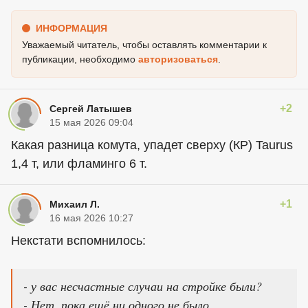
ИНФОРМАЦИЯ
Уважаемый читатель, чтобы оставлять комментарии к
публикации, необходимо
авторизоваться
.
+2
Сергей Латышев
15 мая 2026 09:04
Какая разница комута, упадет сверху (КР) Taurus
1,4 т, или фламинго 6 т.
+1
Михаил Л.
16 мая 2026 10:27
Некстати вспомнилось:
- у вас несчастные случаи на стройке были?
- Нет, пока ещё ни одного не было...