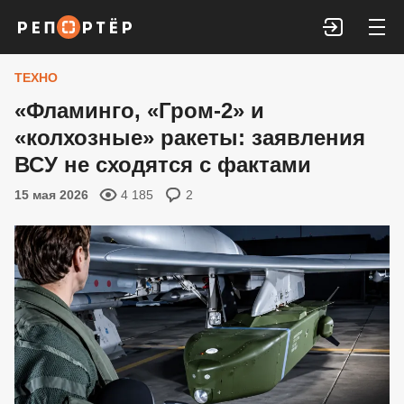
Войти
ТЕХНО
«Фламинго, «Гром-2» и
«колхозные» ракеты: заявления
ВСУ не сходятся с фактами
15 мая 2026
4 185
2