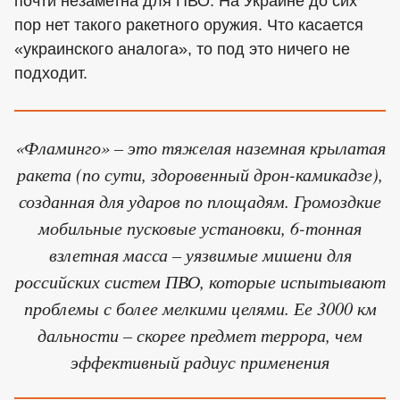
почти незаметна для ПВО. На Украине до сих
пор нет такого ракетного оружия. Что касается
«украинского аналога», то под это ничего не
подходит.
«Фламинго» – это тяжелая наземная крылатая
ракета (по сути, здоровенный дрон-камикадзе),
созданная для ударов по площадям. Громоздкие
мобильные пусковые установки, 6-тонная
взлетная масса – уязвимые мишени для
российских систем ПВО, которые испытывают
проблемы с более мелкими целями. Ее 3000 км
дальности – скорее предмет террора, чем
эффективный радиус применения