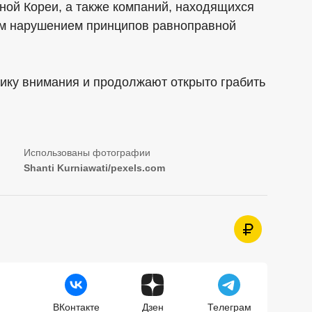
рной Кореи, а также компаний, находящихся
ым нарушением принципов равноправной
ику внимания и продолжают открыто грабить
Shanti Kurniawati/pexels.com
ВКонтакте
Дзен
Телеграм