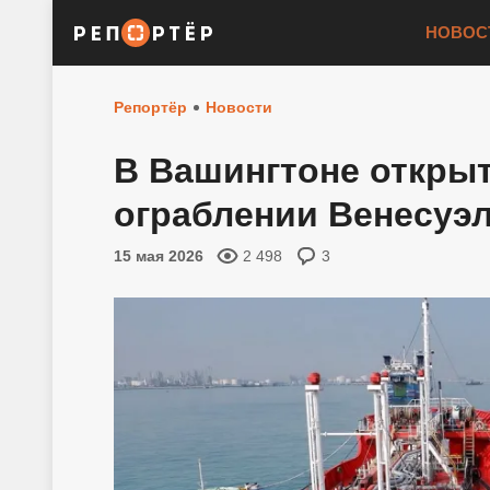
НОВОС
Репортёр
Новости
В Вашингтоне открыт
ограблении Венесуэ
15 мая 2026
2 498
3