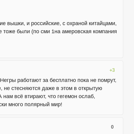
ие вышки, и российские, с охраной китайцами,
е тоже были (по сми 1на амеровская компания
+3
! Негры работают за бесплатно пока не помрут,
е, не стесняются даже в этом в открытую
А нам всё втирают, что гегемон ослаб,
ски много полярный мир!
0