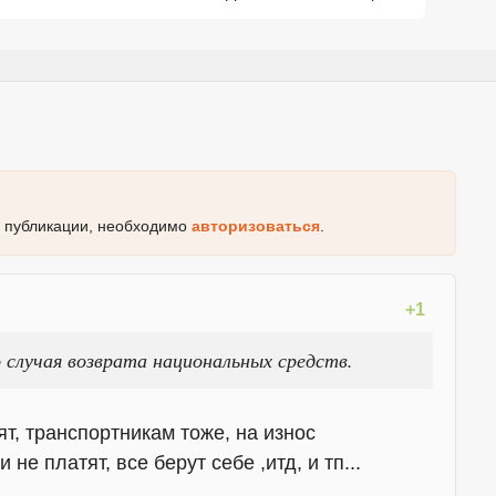
к публикации, необходимо
авторизоваться
.
+1
о случая возврата национальных средств.
ят, транспортникам тоже, на износ
не платят, все берут себе ,итд, и тп...