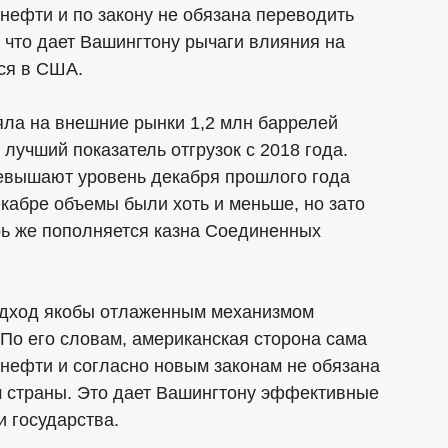
нефти и по закону не обязана переводить
 что дает Вашингтону рычаги влияния на
тся в США.
яла на внешние рынки 1,2 млн баррелей
о лучший показатель отгрузок с 2018 года.
евышают уровень декабря прошлого года
екабре объемы были хоть и меньше, но зато
рь же пополняется казна Соединенных
одход якобы отлаженным механизмом
По его словам, американская сторона сама
нефти и согласно новым законам не обязана
 страны. Это дает Вашингтону эффективные
 государства.