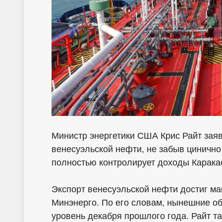
Министр энергетики США Крис Райт заяв
венесуэльской нефти, не забыв цинично
полностью контролирует доходы Карака
Экспорт венесуэльской нефти достиг ма
Минэнерго. По его словам, нынешние о
уровень декабря прошлого года. Райт та