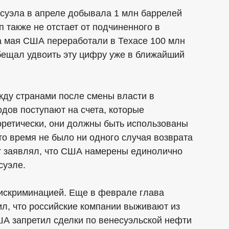
суэла в апреле добывала 1 млн баррелей
 также не отстает от подчиненного в
ла мая США переработали в Техасе 100 млн
бещал удвоить эту цифру уже в ближайший
жду странами после смены власти в
одов поступают на счета, которые
оретически, они должны быть использованы
это время не было ни одного случая возврата
йт заявлял, что США намерены единолично
суэле.
искриминацией. Еще в феврале глава
л, что российские компании выживают из
А запретил сделки по венесуэльской нефти