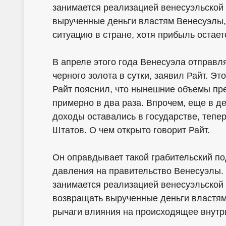
занимается реализацией венесуэльской 
вырученные деньги властям Венесуэлы,
ситуацию в стране, хотя прибыль остае
В апреле этого года Венесуэла отправл
черного золота в сутки, заявил Райт. Эт
Райт пояснил, что нынешние объемы пр
примерно в два раза. Впрочем, еще в д
доходы оставались в государстве, тепе
Штатов. О чем открыто говорит Райт.
Он оправдывает такой грабительский п
давления на правительство Венесуэлы. 
занимается реализацией венесуэльской 
возвращать вырученные деньги властям
рычаги влияния на происходящее внутри