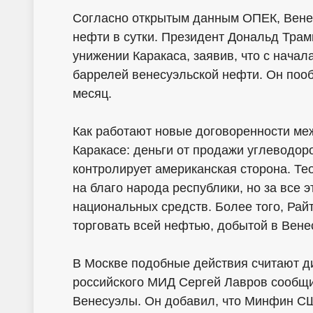
Согласно открытым данным ОПЕК, Вене
нефти в сутки. Президент Дональд Трамп
унижении Каракаса, заявив, что с нача
баррелей венесуэльской нефти. Он поо
месяц.
Как работают новые договоренности ме
Каракасе: деньги от продажи углеводор
контролирует американская сторона. Те
на благо народа республики, но за все 
национальных средств. Более того, Ра
торговать всей нефтью, добытой в Вене
В Москве подобные действия считают д
российского МИД Сергей Лавров сообщи
Венесуэлы. Он добавил, что Минфин СШ