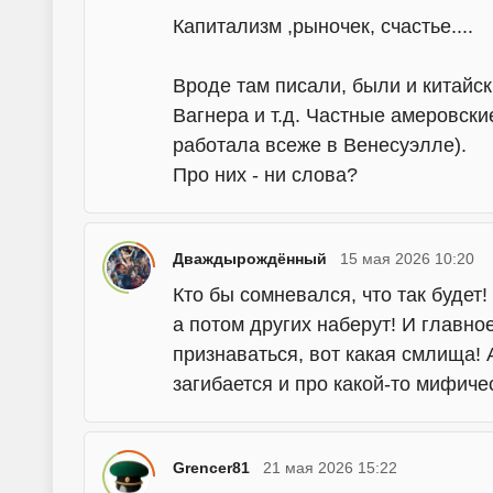
Капитализм ,рыночек, счастье....
Вроде там писали, были и китайск
Вагнера и т.д. Частные амеровски
работала всеже в Венесуэлле).
Про них - ни слова?
Дваждырождённый
15 мая 2026 10:20
Кто бы сомневался, что так будет
а потом других наберут! И главно
признаваться, вот какая смлища! 
загибается и про какой-то мифиче
Grencer81
21 мая 2026 15:22