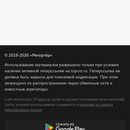
© 2018-2026 «Репортёр»
Использование материалов разрешено только при условии
наличия активной гиперссылки на topcor.ru. Гиперссылка не
должна быть закрыта для поисковой индексации. При этом
запрещено их распространение через обменные сети и
новостные агрегаторы.
Сайт использует IP адреса, cookie и данные геолокации пользователей
сайта, условия использования содержатся в
политике по защите
персональных данных
.