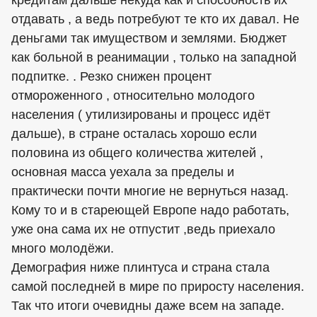
кредитам дальше некуда как и способность их
отдавать , а ведь потребуют те кто их давал. Не
деньгами так имуществом и землями. Бюджет
как больной в реанимации , только на западной
подпитке. . Резко снижен процент
отмороженного , относительно молодого
населения ( утилизированы и процесс идёт
дальше), в стране осталась хорошо если
половина из общего количества жителей ,
основная масса уехала за пределы и
практически почти многие не вернуться назад.
Кому то и в стареющей Европе надо работать,
уже она сама их не отпустит ,ведь приехало
много молодёжи.
Демография ниже плинтуса и страна стала
самой последней в мире по приросту населения.
Так что итоги очевидны даже всем на западе.