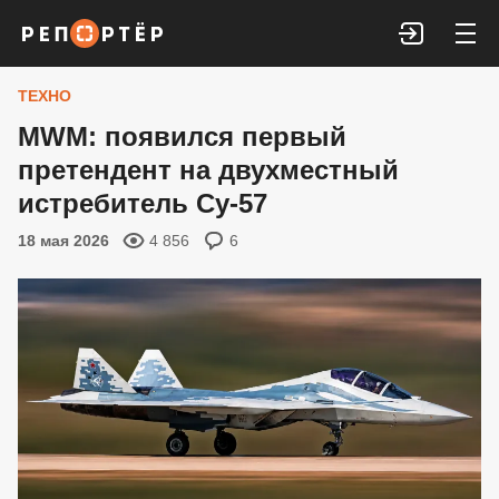
Войти
ТЕХНО
MWM: появился первый
претендент на двухместный
истребитель Су-57
18 мая 2026
4 856
6