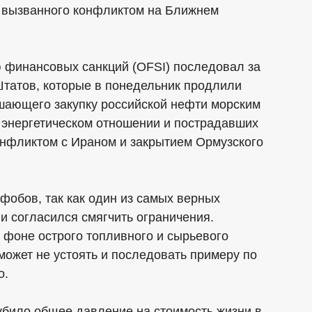
и вызванного конфликтом на Ближнем
 финансовых санкций (OFSI) последовал за
татов, которые в понедельник продлили
ешающего закупку российской нефти морским
 энергетическом отношении и пострадавших
конфликтом с Ираном и закрытием Ормузского
фобов, так как один из самых верных
и согласился смягчить ограничения.
а фоне острого топливного и сырьевого
может не устоять и последовать примеру по
о.
убило общее давление на стоимость жизни в