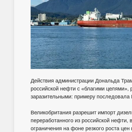
Действия администрации Дональда Трам
российской нефти с «благими целями», 
заразительными: примеру последовала В
Великобритания разрешит импорт дизель
переработанного из российской нефти, 
ограничения на фоне резкого роста цен