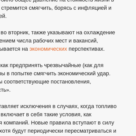
 стремится смягчить, борясь с инфляцией и
ей.
о вторник, также указывают на охлаждение
ением числа рабочих мест и вакансий,
зывается на
экономических
перспективах.
 как предпринять чрезвычайные (как для
ры в попытке смягчить экономический удар.
ты соответствующие постановления,
ть».
тавляет исключения в случаях, когда топливо
 включает в себя такие условия, как
я компаний. Новые правила вступают в силу
 хотя будут периодически пересматриваться и