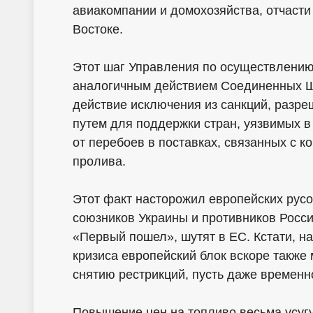
авиакомпании и домохозяйства, отчаст
Востоке.
Этот шаг Управления по осуществлению
аналогичным действием Соединенных Ш
действие исключения из санкций, разр
путем для поддержки стран, уязвимых в
от перебоев в поставках, связанных с 
пролива.
Этот факт насторожил европейских русо
союзников Украины и противников Росси
«Первый пошел», шутят в ЕС. Кстати, н
кризиса европейский блок вскоре также 
снятию рестрикций, пусть даже временн
Повышение цен на топливо весьма усуг