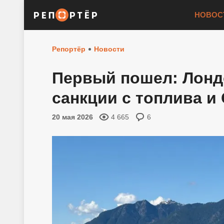
НОВОС
Репортёр
Новости
Первый пошел: Лонд
санкции с топлива и 
20 мая 2026
4 665
6