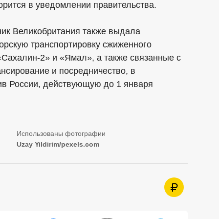
орится в уведомлении правительства.
рник Великобритания также выдала
рскую транспортировку сжиженного
«Сахалин-2» и «Ямал», а также связанные с
ансирование и посредничество, в
ив России, действующую до 1 января
Uzay Yildirim/pexels.com