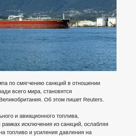
па по смягчению санкций в отношении
ради всего мира, становятся
еликобритания. Об этом пишет Reuters.
ного и авиационного топлива,
в рамках исключения из санкций, ослабляя
 на топливо и усиления давления на