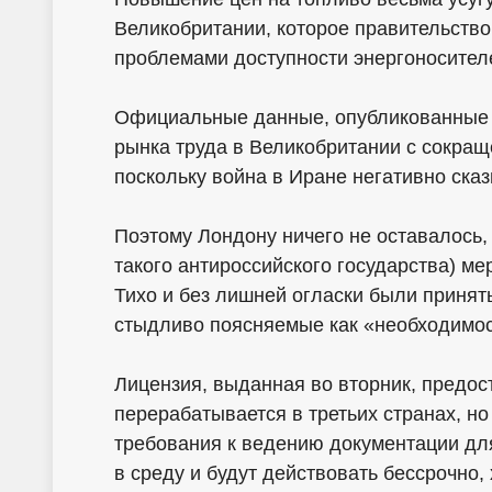
Великобритании, которое правительство
проблемами доступности энергоносител
Официальные данные, опубликованные в
рынка труда в Великобритании с сокращ
поскольку война в Иране негативно ска
Поэтому Лондону ничего не оставалось,
такого антироссийского государства) ме
Тихо и без лишней огласки были приня
стыдливо поясняемые как «необходимос
Лицензия, выданная во вторник, предос
перерабатывается в третьих странах, но
требования к ведению документации дл
в среду и будут действовать бессрочно,