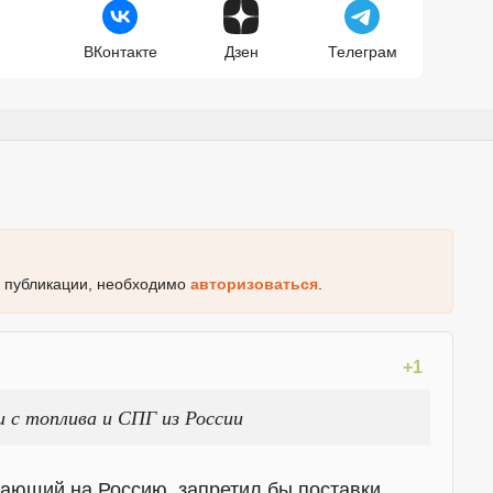
ВКонтакте
Дзен
Телеграм
к публикации, необходимо
авторизоваться
.
+1
 с топлива и СПГ из России
тающий на Россию, запретил бы поставки