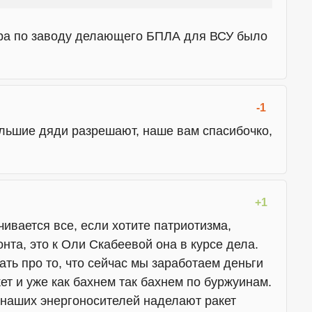
ара по заводу делающего БПЛА для ВСУ было
-1
ольшие дяди разрешают, наше вам спасибочко,
+1
чивается все, если хотите патриотизма,
та, это к Оли Скабеевой она в курсе дела.
ть про то, что сейчас мы заработаем деньги
т и уже как бахнем так бахнем по буржуинам.
 наших энергоносителей наделают ракет