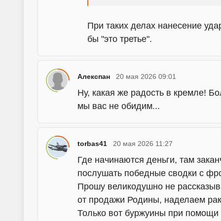
При таких делах нанесение уд
бы "это третье".
Алекспан
20 мая 2026 09:01
Ну, какая же радость в кремле! Б
мы вас не обидим...
torbas41
20 мая 2026 11:27
Где начинаются деньги, там закан
послушать победные сводки с фрон
Прошу великодушно не рассказыва
от продажи Родины, наделаем раке
Только вот буржуины при помощи