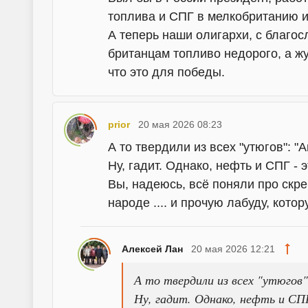
топлива и СПГ в мелкобританию и
А теперь наши олигархи, с благос
британцам топливо недорого, а ж
что это для победы.
prior
20 мая 2026 08:23
А то твердили из всех "утюгов": "А
Ну, гадит. Однако, нефть и СПГ - 
Вы, надеюсь, всё поняли про скреп
народе .... и прочую лабуду, кот
Алексей Лан
20 мая 2026 12:21
А то твердили из всех "утюгов"
Ну, гадит. Однако, нефть и СПГ