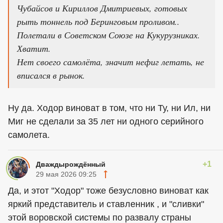
Чубайсов и Кириллов Дмитриевых, готовых
рыть тоннель под Беринговым проливом..
Полетали в Советском Союзе на Кукурузниках.
Хватит.
Нет своего самолёта, значит нефиг летать, не
вписался в рынок.
Ну да. Ходор виноват в том, что ни Ту, ни Ил, ни
Миг не сделали за 35 лет ни одного серийного
самолета.
+1
Дваждырождённый
29 мая 2026 09:25
Да, и этот "Ходор" тоже безусловно виноват как
яркий представитель и ставленник , и "сливки"
этой воровской системы по развалу страны