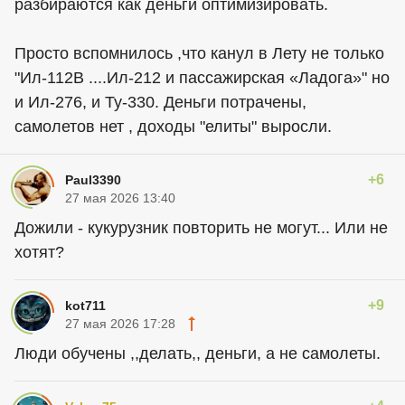
разбираются как деньги оптимизировать.
Просто вспомнилось ,что канул в Лету не только
"Ил-112В ....Ил-212 и пассажирская «Ладога»" но
и Ил-276, и Ту-330. Деньги потрачены,
самолетов нет , доходы "елиты" выросли.
+6
Paul3390
27 мая 2026 13:40
Дожили - кукурузник повторить не могут... Или не
хотят?
+9
kot711
27 мая 2026 17:28
Люди обучены ,,делать,, деньги, а не самолеты.