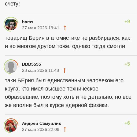
счету!
+9
bams
27 мая 2026 19:41
товарищ Берия в атомистике не разбирался, как
и во многом другом тоже. однако тогда смогли
+5
DDD5555
28 мая 2026 11:48
таки БЕрия был единственным человеком его
круга, кто имел высшее техническое
образование, поэтому хоть и не детально, но все
же вполне был в курсе ядерной физики.
+6
Андрей Самуйлик
27 мая 2026 22:08