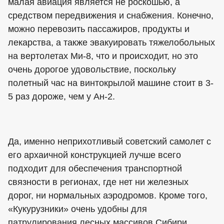
малая авиация является не роскошью, а
средством передвижения и снабжения. Конечно,
можно перевозить пассажиров, продукты и
лекарства, а также эвакуировать тяжелобольных
на вертолетах Ми-8, что и происходит, но это
очень дорогое удовольствие, поскольку
полетный час на винтокрылой машине стоит в 3-
5 раз дороже, чем у Ан-2.
Да, именно неприхотливый советский самолет с
его архаичной конструкцией лучше всего
подходит для обеспечения транспортной
связности в регионах, где нет ни железных
дорог, ни нормальных аэродромов. Кроме того,
«Кукурузники» очень удобны для
патрулирования лесных массивов Сибири