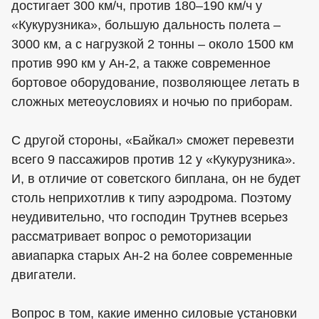
достигает 300 км/ч, против 180–190 км/ч у
«Кукурузника», большую дальность полета –
3000 км, а с нагрузкой 2 тонны – около 1500 км
против 990 км у Ан-2, а также современное
бортовое оборудование, позволяющее летать в
сложных метеоусловиях и ночью по приборам.
С другой стороны, «Байкал» сможет перевезти
всего 9 пассажиров против 12 у «Кукурузника».
И, в отличие от советского биплана, он не будет
столь неприхотлив к типу аэродрома. Поэтому
неудивительно, что господин Трутнев всерьез
рассматривает вопрос о ремоторизации
авиапарка старых Ан-2 на более современные
двигатели.
Вопрос в том, какие именно силовые установки