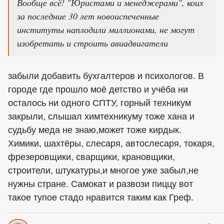
Вообще всё! "Юристами и менеджерами", коих
за последние 30 лет новоиспеченные
институты наплодили миллионами, не могут
изобретать и строить авиадвигатели
забыли добавить бухгалтеров и психологов. В
городе где прошло моё детство и учёба ни
осталось ни одного СПТУ, горный техникум
закрыли, слышал химтехникуму тоже хана и
судьбу меда не знаю,может тоже кирдык.
Химики, шахтёры, слесаря, автослесаря, токаря,
фрезеровщики, сварщики, крановщики,
строители, штукатуры,и многое уже забыл,не
нужны стране. Самокат и развози пиццу вот
такое тупое стадо нравится таким как Греф.