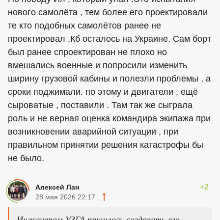
нового самолёта , тем более его проектировали
те кто подобных самолётов ранее не
проектировал ,Кб осталось на Украине. Сам борт
был ранее спроектирован не плохо но
вмешались военные и попросили изменить
ширину грузовой кабины и полезли проблемы , а
сроки поджимали. по этому и двигатели , ещё
сыроватые , поставили . Там так же сыграла
роль и не верная оценка командира экипажа при
возникновении аварийной ситуации , при
правильном принятии решения катастрофы бы
не было.
+2
Алексей Лан
28 мая 2026 22:17
Инженерам УЗГА пришлось создавать его