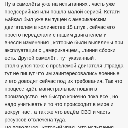
Ну а самолёты уже на испытаниях , часть уже
предсерийная или пошла малой серией. Кстати
Байкал был уже выпущен с американским
двигателем в количестве 15 штук , сейчас его
просто переделали с нашим двигателем и
внесли изменения , которые были выявлены при
эксплуатации с ,,американцем,, .линия сборки
есть. Другой самолёт , тут указанный ,
столкнулся тоже с проблемой двигателя .Правда
тут не пишут что им заинтересовались военные
и его доводят сейчас под их требования. Так что
процесс идёт. магистральные пошли в
производство. Не быстро конечно пока всё , но
надо учитывать и то что происходит в мире и
вокруг нас , а так же что ведём СВО и часть
ресурсов отвлечена туда.
По поводу Ил , который упал .Это испытания