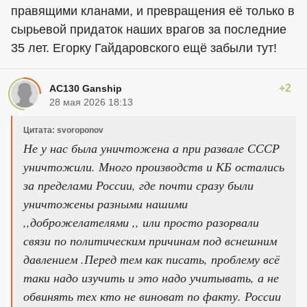
правящими кланами, и превращения её только в
сырьевой придаток наших врагов за последние
35 лет. Егорку Гайдаровского ещё забыли тут!
+2
AC130 Ganship
28 мая 2026 18:13
Цитата: svoroponov
Не у нас была уничтожена а при развале СССР
уничтожили. Много производств и КБ остались
за пределами России, где почти сразу были
уничтожены разными нашими
,,доброжелателями ,, или просто разорвали
связи по политическим причинам под вснешним
давлением .Перед тем как писать, проблему всё
таки надо изучить и это надо учитывать, а не
обвинять тех кто не виноват по факту. России