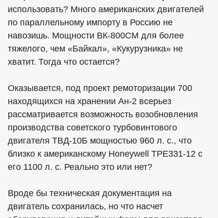
использовать? Много американских двигателей
по параллельному импорту в Россию не
навозишь. Мощности ВК-800СМ для более
тяжелого, чем «Байкал», «Кукурузника» не
хватит. Тогда что остается?
Оказывается, под проект ремоторизации 700
находящихся на хранении Ан-2 всерьез
рассматривается возможность возобновления
производства советского турбовинтового
двигателя ТВД-10Б мощностью 960 л. с., что
близко к американскому Honeywell TPE331-12 с
его 1100 л. с. Реально это или нет?
Вроде бы техническая документация на
двигатель сохранилась, но что насчет