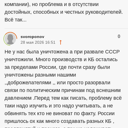
компании), но проблема и в отсутствии
достойных, способных и честных руководителей.
Всё так...
0
svoroponov
28 мая 2026 16:51
Не у нас была уничтожена а при развале СССР
уничтожили. Много производств и КБ остались
за пределами России, где почти сразу были
уничтожены разными нашими
,,доброжелателями ,, или просто разорвали
связи по политическим причинам под вснешним
давлением .Перед тем как писать, проблему всё
таки надо изучить и это надо учитывать, а не
обвинять тех кто не виноват по факту. России
пришлось ох как много создавать разных КБ ,