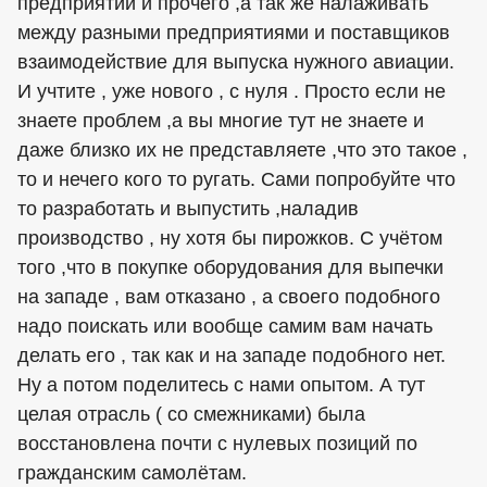
предприятий и прочего ,а так же налаживать
между разными предприятиями и поставщиков
взаимодействие для выпуска нужного авиации.
И учтите , уже нового , с нуля . Просто если не
знаете проблем ,а вы многие тут не знаете и
даже близко их не представляете ,что это такое ,
то и нечего кого то ругать. Сами попробуйте что
то разработать и выпустить ,наладив
производство , ну хотя бы пирожков. С учётом
того ,что в покупке оборудования для выпечки
на западе , вам отказано , а своего подобного
надо поискать или вообще самим вам начать
делать его , так как и на западе подобного нет.
Ну а потом поделитесь с нами опытом. А тут
целая отрасль ( со смежниками) была
восстановлена почти с нулевых позиций по
гражданским самолётам.