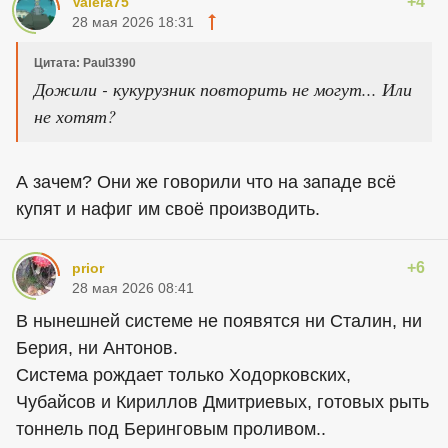
+4
Valera75
28 мая 2026 18:31
Цитата: Paul3390
Дожили - кукурузник повторить не могут... Или
не хотят?
А зачем? Они же говорили что на западе всё
купят и нафиг им своё производить.
+6
prior
28 мая 2026 08:41
В нынешней системе не появятся ни Сталин, ни
Берия, ни Антонов.
Система рождает только Ходорковских,
Чубайсов и Кириллов Дмитриевых, готовых рыть
тоннель под Беринговым проливом..