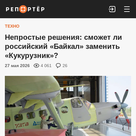
Войти
ТЕХНО
Непростые решения: сможет ли
российский «Байкал» заменить
«Кукурузник»?
27 мая 2026
4 061
26