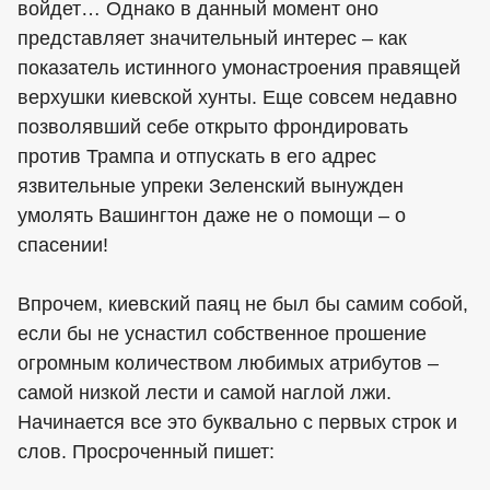
войдет… Однако в данный момент оно
представляет значительный интерес – как
показатель истинного умонастроения правящей
верхушки киевской хунты. Еще совсем недавно
позволявший себе открыто фрондировать
против Трампа и отпускать в его адрес
язвительные упреки Зеленский вынужден
умолять Вашингтон даже не о помощи – о
спасении!
Впрочем, киевский паяц не был бы самим собой,
если бы не уснастил собственное прошение
огромным количеством любимых атрибутов –
самой низкой лести и самой наглой лжи.
Начинается все это буквально с первых строк и
слов. Просроченный пишет: