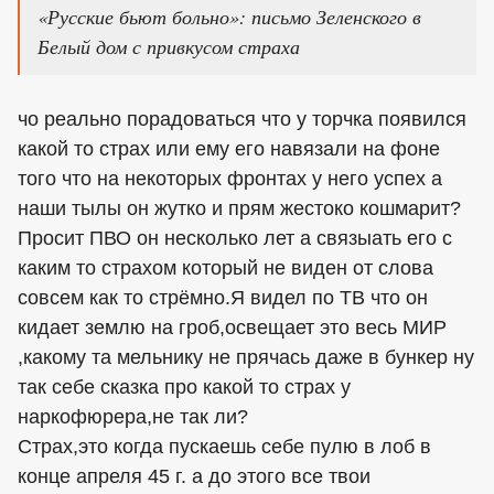
«Русские бьют больно»: письмо Зеленского в
Белый дом с привкусом страха
чо реально порадоваться что у торчка появился
какой то страх или ему его навязали на фоне
того что на некоторых фронтах у него успех а
наши тылы он жутко и прям жестоко кошмарит?
Просит ПВО он несколько лет а связыать его с
каким то страхом который не виден от слова
совсем как то стрёмно.Я видел по ТВ что он
кидает землю на гроб,освещает это весь МИР
,какому та мельнику не прячась даже в бункер ну
так себе сказка про какой то страх у
наркофюрера,не так ли?
Страх,это когда пускаешь себе пулю в лоб в
конце апреля 45 г. а до этого все твои