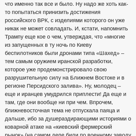
что именно так все и было. Ну надо же хоть как-
то попытаться принизить достижения
российского ВРК, с изделиями которого он уже
никак не может совладать. И, кстати, напомнить
Трампу еще кое о чем, утверждая, что «многие
из запущенных в ту ночь по Киеву
беспилотников были дронами типа «Шахед» –
тем самым оружием иранской разработки,
которое уже продемонстрировало свою
разрушительную силу на Ближнем Востоке и в
регионе Персидского залива». Ну, молодец –
еще и иранцев умудрился приплести! Да еще и
там, где они вообще ни при чем. Впрочем,
ближневосточная тема не отпускала паяца и
дальше, ибо за душераздирающими историями о
коварной атаке на «киевский фермерский
рынок» (на самом деле били по военному заводу