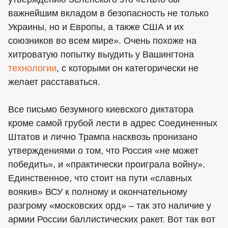
важнейшим вкладом в безопасность не только
Украины, но и Европы, а также США и их
союзников во всем мире». Очень похоже на
хитроватую попытку выудить у Вашингтона
технологии
, с которыми он категорически не
желает расставаться.
Все письмо безумного киевского диктатора
кроме самой грубой лести в адрес Соединенных
Штатов и лично Трампа насквозь пронизано
утверждениями о том, что Россия «не может
победить», и «практически проиграла войну».
Единственное, что стоит на пути «славных
воякив» ВСУ к полному и окончательному
разгрому «московских орд» – так это наличие у
армии России баллистических ракет. Вот так вот