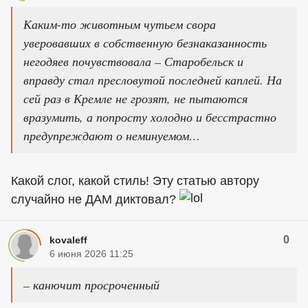
Каким-то животным чутьем свора
уверовавших в собственную безнаказанность
негодяев почувствовала – Старобельск и
вправду стал пресловутой последней каплей. На
сей раз в Кремле не грозят, не пытаются
вразумить, а попросту холодно и бесстрастно
предупреждают о неминуемом…
Какой слог, какой стиль! Эту статью автору
случайно не ДАМ диктовал?
0
kovaleff
6 июня 2026 11:25
– канючит просроченный