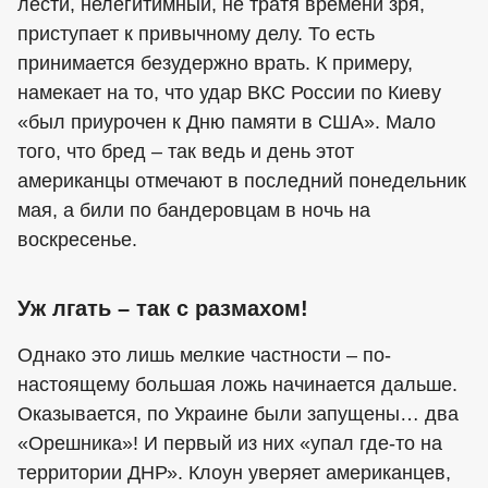
лести, нелегитимный, не тратя времени зря,
приступает к привычному делу. То есть
принимается безудержно врать. К примеру,
намекает на то, что удар ВКС России по Киеву
«был приурочен к Дню памяти в США». Мало
того, что бред – так ведь и день этот
американцы отмечают в последний понедельник
мая, а били по бандеровцам в ночь на
воскресенье.
Уж лгать – так с размахом!
Однако это лишь мелкие частности – по-
настоящему большая ложь начинается дальше.
Оказывается, по Украине были запущены… два
«Орешника»! И первый из них «упал где-то на
территории ДНР». Клоун уверяет американцев,