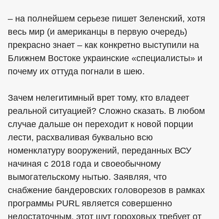
– на полнейшем серьезе пишет Зеленский, хотя
весь мир (и американцы в первую очередь)
прекрасно знает – как конкретно выступили на
Ближнем Востоке украинские «специалисты» и
почему их оттуда погнали в шею.
Зачем нелегитимный врет тому, кто владеет
реальной ситуацией? Сложно сказать. В любом
случае дальше он переходит к новой порции
лести, расхваливая буквально всю
номенклатуру вооружений, переданных ВСУ
начиная с 2018 года и своеобычному
вымогательскому нытью. Заявляя, что
снабжение бандеровских головорезов в рамках
программы PURL является совершенно
недостаточным, этот шут гороховых требует от