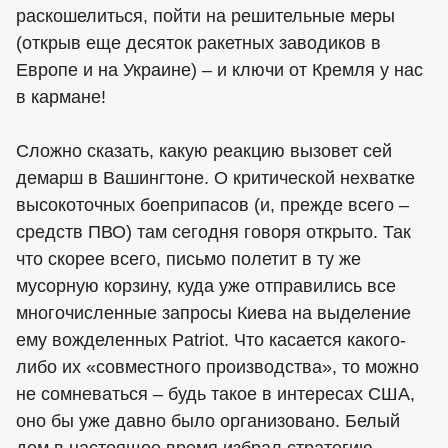
раскошелиться, пойти на решительные меры
(открыв еще десяток ракетных заводиков в
Европе и на Украине) – и ключи от Кремля у нас
в кармане!
Сложно сказать, какую реакцию вызовет сей
демарш в Вашингтоне. О критической нехватке
высокоточных боеприпасов (и, прежде всего –
средств ПВО) там сегодня говоря открыто. Так
что скорее всего, письмо полетит в ту же
мусорную корзину, куда уже отправились все
многочисленные запросы Киева на выделение
ему вожделенных Patriot. Что касается какого-
либо их «совместного производства», то можно
не сомневаться – будь такое в интересах США,
оно бы уже давно было организовано. Белый
дом в настоящее время избрал стратегию