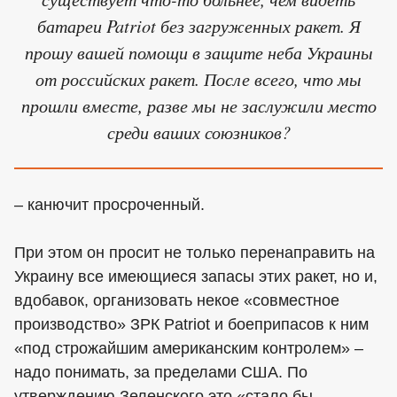
батареи Patriot без загруженных ракет. Я
прошу вашей помощи в защите неба Украины
от российских ракет. После всего, что мы
прошли вместе, разве мы не заслужили место
среди ваших союзников?
– канючит просроченный.
При этом он просит не только перенаправить на
Украину все имеющиеся запасы этих ракет, но и,
вдобавок, организовать некое «совместное
производство» ЗРК Patriot и боеприпасов к ним
«под строжайшим американским контролем» –
надо понимать, за пределами США. По
утверждению Зеленского это «стало бы