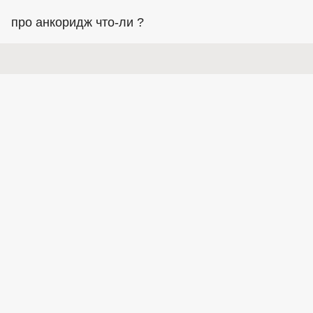
про анкоридж что-ли ?