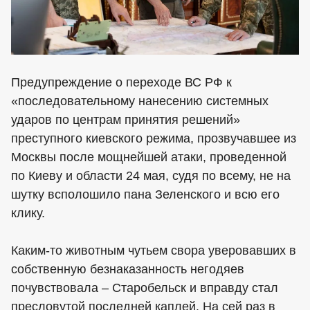
Предупреждение о переходе ВС РФ к
«последовательному нанесению системных
ударов по центрам принятия решений»
преступного киевского режима, прозвучавшее из
Москвы после мощнейшей атаки, проведенной
по Киеву и области 24 мая, судя по всему, не на
шутку всполошило пана Зеленского и всю его
клику.
Каким-то животным чутьем свора уверовавших в
собственную безнаказанность негодяев
почувствовала – Старобельск и вправду стал
пресловутой последней каплей. На сей раз в