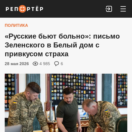
Войти
ПОЛИТИКА
«Русские бьют больно»: письмо
Зеленского в Белый дом с
привкусом страха
28 мая 2026
4 985
6