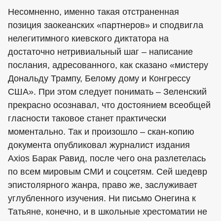
Несомненно, именно такая отстраненная
позиция заокеанских «партнеров» и сподвигла
нелегитимного киевского диктатора на
достаточно нетривиальный шаг – написание
послания, адресованного, как сказано «мистеру
Дональду Трампу, Белому дому и Конгрессу
США». При этом следует понимать – Зеленский
прекрасно осознавал, что достоянием всеобщей
гласности таковое станет практически
моментально. Так и произошло – скан-копию
документа опубликовал журналист издания
Axios Барак Равид, после чего она разлетелась
по всем мировым СМИ и соцсетям. Сей шедевр
эпистолярного жанра, право же, заслуживает
углубленного изучения. Ни письмо Онегина к
Татьяне, конечно, и в школьные хрестоматии не