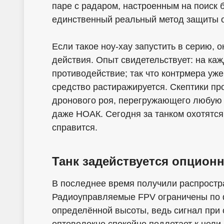
паре с радаром, настроенным на поиск 
единственный реальный метод защиты 
Если такое ноу-хау запустить в серию, 
действия. Опыт свидетельствует: на ка
противодействие; так что контрмера уже
средство растиражируется. Скептики п
дронового роя, перегружающего любую 
даже НОАК. Сегодня за танком охотятся
справится.
Танк задействуется опционн
В последнее время получили распростр
Радиоуправляемые FPV ограничены по ф
определённой высоты, ведь сигнал при 
оптоволокне спокойно подлетает к цели