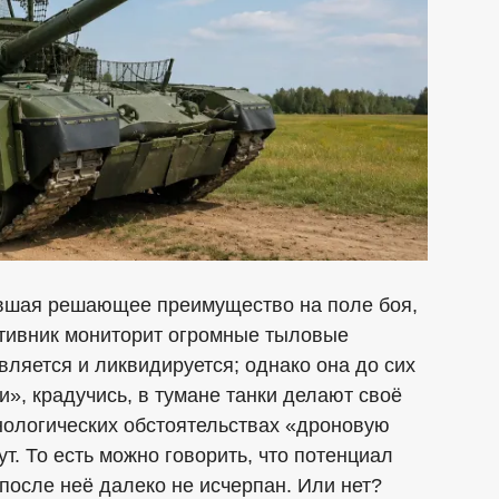
авшая решающее преимущество на поле боя,
отивник мониторит огромные тыловые
ляется и ликвидируется; однако она до сих
», крадучись, в тумане танки делают своё
нологических обстоятельствах «дроновую
. То есть можно говорить, что потенциал
после неё далеко не исчерпан. Или нет?