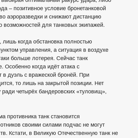
ода – позитивное условие бронетанковой
тво аэроразведки и снижают дистанцию
о возможностей для танковых экипажей.
, лишь когда обстановка полностью
пунктом управления, а ситуация в воздухе
таки больше лотерея. Сейчас танк
. Особенно когда идёт атака с
т в дуэль с вражеской бронёй. При
ится, то лишь на закрытой позиции. Нет
у ради четырёх бандеровских «туловищ»,
ма противника танк становится
отников своими силами подчас не могут
в. Кстати, в Великую Отечественную танк не