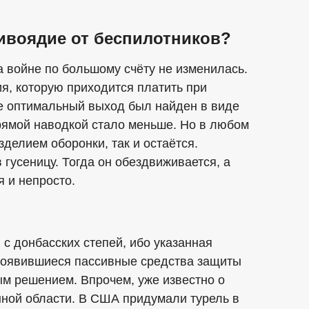
ивоядие от беспилотников?
а войне по большому счёту не изменилась.
я, которую приходится платить при
е оптимальный выход был найден в виде
рямой наводкой стало меньше. Но в любом
зделием оборонки, так и остаётся.
 гусеницу. Тогда он обездвиживается, а
я и непросто.
 с донбасских степей, ибо указанная
 появившиеся пассивные средства защиты
ым решением. Впрочем, уже известно о
нной области. В США придумали турель в