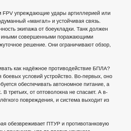
ам FPV упреждающие удары артиллерией или
одуманный «мангал» и устойчивая связь.
ность экипажа от боеукладки. Танк должен
бо иными совершенными поражающими
жуточное решение. Они ограничивают обзор,
ивать как надёжное противодействие БПЛА?
 боевых условий устройство. Во-первых, оно
ебуется обеспечивать автономное питание, а
 В третьих, от оптоволокна не спасает. А в-
 лёгкого повреждения, и система выходит из
орая обезвреживает ПТУР и противотанковую