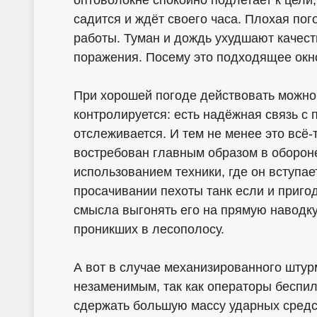
садится и ждёт своего часа. Плохая пог
работы. Туман и дождь ухудшают качес
поражения. Посему это подходящее окн
При хорошей погоде действовать можно
контролируется: есть надёжная связь с 
отслеживается. И тем не менее это всё-
востребован главным образом в обороне
использованием техники, где он вступае
просачивании пехоты танк если и пригод
смысла выгонять его на прямую наводк
проникших в лесополосу.
А вот в случае механизированного штур
незаменимым, так как операторы беспил
сдержать большую массу ударных средст