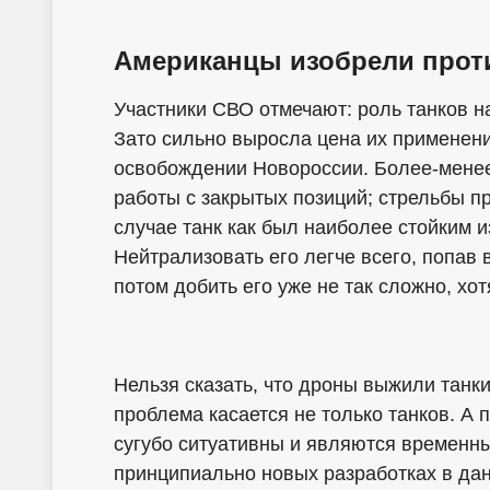
Американцы изобрели прот
Участники СВО отмечают: роль танков н
Зато сильно выросла цена их применени
освобождении Новороссии. Более-мене
работы с закрытых позиций; стрельбы п
случае танк как был наиболее стойким и
Нейтрализовать его легче всего, попав в
потом добить его уже не так сложно, хот
Нельзя сказать, что дроны выжили танки
проблема касается не только танков. А
сугубо ситуативны и являются временн
принципиально новых разработках в да