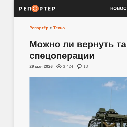
НОВОС
Репортёр
Техно
Можно ли вернуть та
спецоперации
29 мая 2026
3 424
13