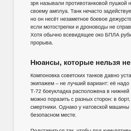
зря называли противотанковой пушкой н
своему амплуа. Танк нечасто задействуе
но он несёт незаметное боевое дежурств
если мотострелки и дроноводы не справ
Хотя обычно всевидящее око БПЛА руби
прорыва.
Нюансы, которые нельзя не
Компоновка советских танков давно уст
экипажем – не лучший вариант: её надо
Т-72 боеукладка расположена в нижней 
можно поразить с разных сторон: в борт
смертники. Однако у натовской машины 
безопасном месте.
Подставиться так, чтобы под кумулятив