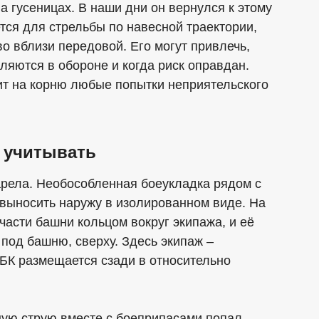
а гусеницах. В наши дни он вернулся к этому
тся для стрельбы по навесной траектории,
о вблизи передовой. Его могут привлечь,
ляются в обороне и когда риск оправдан.
т на корню любые попытки неприятельского
 учитывать
арела. Необособленная боеукладка рядом с
 выносить наружу в изолированном виде. На
части башни кольцом вокруг экипажа, и её
, под башню, сверху. Здесь экипаж –
БК размещается сзади в относительно
ную струю вместе с боеприпасами попал