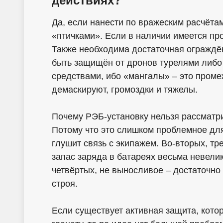
действиях?
Да, если нанести по вражеским расчёт
«птичками». Если в наличии имеется пр
Также необходима достаточная ограждён
быть защищён от дронов турелями ли
средствами, ибо «мангалы» – это проме
демаскируют, громоздки и тяжелы.
Почему РЭБ-установку нельзя рассматр
Потому что это слишком проблемное для
глушит связь с экипажем. Во-вторых, тр
запас заряда в батареях весьма невелик.
четвёртых, не выносливое – достаточно
строя.
Если существует активная защита, кот