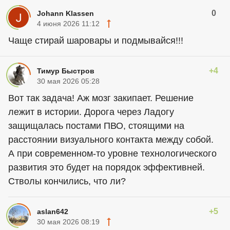
0
Johann Klassen
4 июня 2026 11:12
Чаще стирай шаровары и подмывайся!!!
+4
Тимур Быстров
30 мая 2026 05:28
Вот так задача! Аж мозг закипает. Решение
лежит в истории. Дорога через Ладогу
защищалась постами ПВО, стоящими на
расстоянии визуального контакта между собой.
А при современном-то уровне технологического
развития это будет на порядок эффективней.
Стволы кончились, что ли?
+5
aslan642
30 мая 2026 08:19