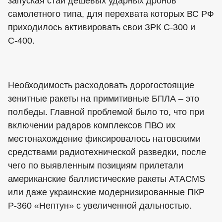
запуская стаи дешевых ударных дронов
самолетного типа, для перехвата которых ВС РФ
приходилось активировать свои ЗРК С-300 и
С-400.
Необходимость расходовать дорогостоящие
зенитные ракеты на примитивные БПЛА – это
полбеды. Главной проблемой было то, что при
включении радаров комплексов ПВО их
местонахождение фиксировалось натовскими
средствами радиотехнической разведки, после
чего по выявленным позициям прилетали
американские баллистические ракеты ATACMS
или даже украинские модернизированные ПКР
Р-360 «Нептун» с увеличенной дальностью.