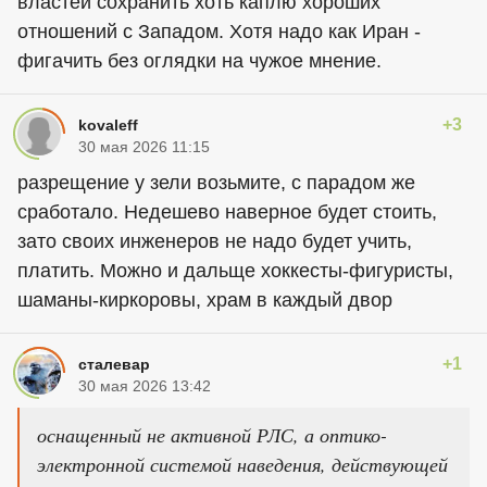
властей сохранить хоть каплю хороших
отношений с Западом. Хотя надо как Иран -
фигачить без оглядки на чужое мнение.
+3
kovaleff
30 мая 2026 11:15
разрещение у зели возьмите, с парадом же
сработало. Недешево наверное будет стоить,
зато своих инженеров не надо будет учить,
платить. Можно и дальще хоккесты-фигуристы,
шаманы-киркоровы, храм в каждый двор
+1
сталевар
30 мая 2026 13:42
оснащенный не активной РЛС, а оптико-
электронной системой наведения, действующей