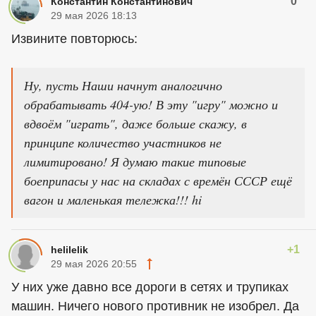
0
Константин Константинович
29 мая 2026 18:13
Извините повторюсь:
Ну, пусть Наши начнут аналогично
обрабатывать 404-ую! В эту "игру" можно и
вдвоём "играть", даже больше скажу, в
принципе количество участников не
лимитировано! Я думаю такие типовые
боеприпасы у нас на складах с времён СССР ещё
вагон и маленькая тележка!!! hi
+1
helilelik
29 мая 2026 20:55
У них уже давно все дороги в сетях и трупиках
машин. Ничего нового противник не изобрел. Да