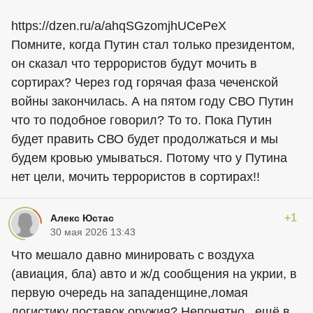
https://dzen.ru/a/ahqSGzomjhUCePeX
Помните, когда Путин стал только президентом,
он сказал что террористов будут мочить в
сортирах? Через год горячая фаза чеченской
войны закончилась. А на пятом году СВО Путин
что то подобное говорил? То то. Пока Путин
будет править СВО будет продолжаться и мы
будем кровью умываться. Потому что у Путина
нет цели, мочить террористов в сортирах!!
+1
Алекс Юстас
30 мая 2026 13:43
Что мешало давно минировать с воздуха
(авиация, бла) авто и ж/д сообщения на укрии, в
первую очередь на западенщине,ломая
логистику поставок оружия? Непонятно.. ещё в