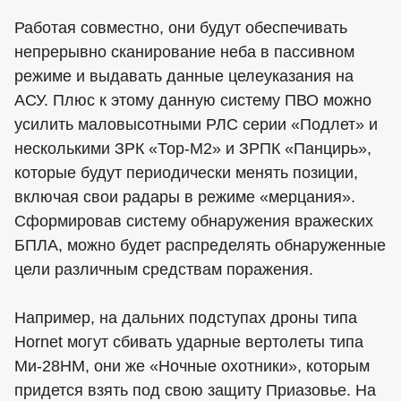
Работая совместно, они будут обеспечивать
непрерывно сканирование неба в пассивном
режиме и выдавать данные целеуказания на
АСУ. Плюс к этому данную систему ПВО можно
усилить маловысотными РЛС серии «Подлет» и
несколькими ЗРК «Тор-М2» и ЗРПК «Панцирь»,
которые будут периодически менять позиции,
включая свои радары в режиме «мерцания».
Сформировав систему обнаружения вражеских
БПЛА, можно будет распределять обнаруженные
цели различным средствам поражения.
Например, на дальних подступах дроны типа
Hornet могут сбивать ударные вертолеты типа
Ми-28НМ, они же «Ночные охотники», которым
придется взять под свою защиту Приазовье. На