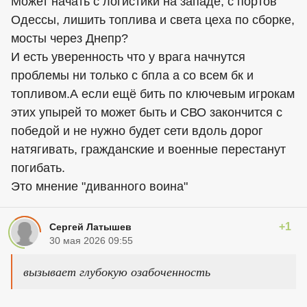
Может начать с логистики на западе, с портов
Одессы, лишить топлива и света цеха по сборке,
мосты через Днепр?
И есть уверенность что у врага начнутся
проблемы ни только с бпла а со всем бк и
топливом.А если ещё бить по ключевым игрокам
этих упырей то может быть и СВО закончится с
победой и не нужно будет сети вдоль дорог
натягивать, гражданские и военные перестанут
погибать.
Это мнение "диванного воина"
+1
Сергей Латышев
30 мая 2026 09:55
вызывает глубокую озабоченность