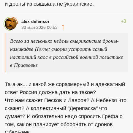
и дроны из сышыа,а не украинские.
+3
alex-defensor
30 мая 2026 00:53
Всего за несколько недель американские дроны-
камикадзе Hornet смогли устроить самый
настоящий хаос в российской военной логистике
в Приазовье
Та-а-ак... и какой же соразмерный и адекватный
ответ Россия должна дать на такое?
Что нам скажет Песков и Лавров? А Небензя что
скажет? А коллективный "Дерипаска" что
думает? И обязательно надо спросить Грефа о
том, как он планирует оборонять от дронов
СберБанк...