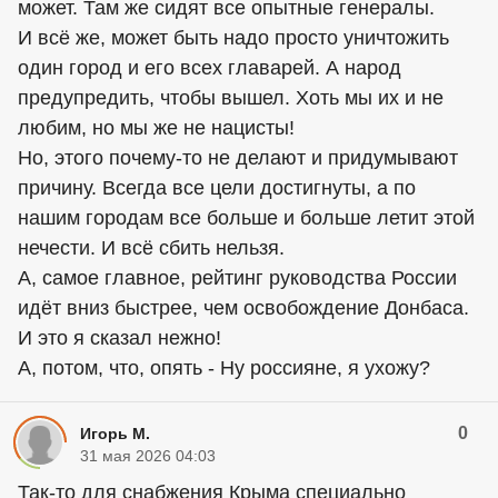
может. Там же сидят все опытные генералы.
И всё же, может быть надо просто уничтожить
один город и его всех главарей. А народ
предупредить, чтобы вышел. Хоть мы их и не
любим, но мы же не нацисты!
Но, этого почему-то не делают и придумывают
причину. Всегда все цели достигнуты, а по
нашим городам все больше и больше летит этой
нечести. И всё сбить нельзя.
А, самое главное, рейтинг руководства России
идёт вниз быстрее, чем освобождение Донбаса.
И это я сказал нежно!
А, потом, что, опять - Ну россияне, я ухожу?
0
Игорь М.
31 мая 2026 04:03
Так-то для снабжения Крыма специально