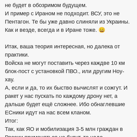
не будет в обозримом будущем.
И пример с Ираном не подходит. ВСУ, это не
Пентагон. Те бы уже давно слиняли из Украины.
Как и везде, всегда и в Иране тоже. 😀
Итак, ваша теория интересная, но далека от
практики.
Войска не могут поставить через каждве 10 км
блок-пост с установкой ПВО., или другим Ноу-
хау.
А, если и да, то их быство вычислят и сожгут. И
ракет у нас пускать по каждому дрону нет, а
дальше будет ещё сложнее. Ибо обнаглевшие
ЕСники идут на нас всем кланом.
Итог:
Так, как ЯО и мобилизация 3-5 млн граждан в