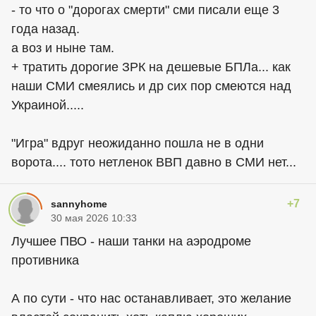
- то что о "дорогах смерти" сми писали еще 3
года назад.
а воз и ныне там.
+ тратить дорогие ЗРК на дешевые БПЛа... как
наши СМИ смеялись и др сих пор смеются над
Украиной.....
"Игра" вдруг неожиданно пошла не в одни
ворота.... тото нетленок ВВП давно в СМИ нет...
+7
sannyhome
30 мая 2026 10:33
Лучшее ПВО - наши танки на аэродроме
противника
А по сути - что нас останавливает, это желание