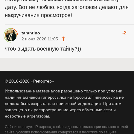
дату. Вот не люблю, когда заголовки делают для
накручивания просмотров!
-2
tarantino
2 июня 2026 11:05
чтоб выдать военную тайну?))
© 2018-2026 «Репортёр»
Использование материалов разрешено только при условии
наличия активной гиперссылки на topcor.ru. Гиперссылка не
должна быть закрыта для поисковой индексации. При этом
запрещено их распространение через обменные сети и
новостные агрегаторы.
Сайт использует IP адреса, cookie и данные геолокации пользователей
сайта, условия использования содержатся в
политике по защите