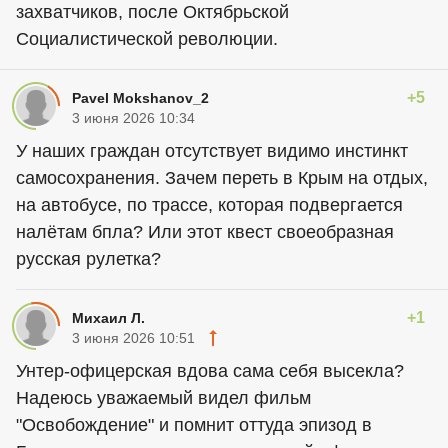
захватчиков, после Октябрьской
Социалистической революции.
+5
Pavel Mokshanov_2
3 июня 2026 10:34
У наших граждан отсутствует видимо инстинкт
самосохранения. Зачем переть в Крым на отдых,
на автобусе, по трассе, которая подвергается
налётам бпла? Или этот квест своеобразная
русская рулетка?
+1
Михаил Л.
3 июня 2026 10:51
Унтер-офицерская вдова сама себя высекла?
Надеюсь уважаемый видел фильм
"Освобождение" и помнит оттуда эпизод в