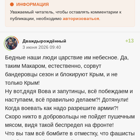
ИНФОРМАЦИЯ
Уважаемый читатель, чтобы оставлять комментарии к
публикации, необходимо
авторизоваться
.
+13
Дваждырождённый
3 июня 2026 09:40
Бедные наши люди царствие им небесное. Да,
таким Макаром, естественно, сорвут
бандеровцы сезон и блокируют Крым, и не
только Крым!
Ну вот,дядя Вова и запутинцы, всё побеждаем и
наступаем, всё правильно делаем?! Дотянули!
Когда воевать как надо разрешите армии?!
Скоро никто в добровольцы не пойдет пушечным
мясом, видя такой беспредел на фронте!
Что вы там всё бомбите в отместку, что фашисты