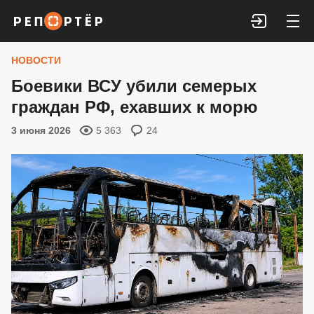
Войти
НОВОСТИ
Боевики ВСУ убили семерых
граждан РФ, ехавших к морю
3 июня 2026
5 363
24