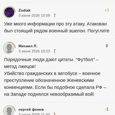
+3
Zodiak
3 июня 2026 10:09
Уже много информации про эту атаку. Атакован
был стоящий рядом военный эшелон. Погуглите
0
Михаил Л.
3 июня 2026 10:23
Порядочные люди дают цитаты. "Футбол" –
метод лжецов!
Убийство гражданских в автобусе – военное
преступление обозначенное Женевскими
конвенциями. Если бы подобное сделала РФ –
на Западе поднялся невообразимый вой!
-1
сергей фонов
3 июня 2026 11:40