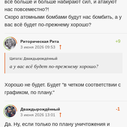
всё больше и больше набирают сил, и атакуют
нас повсеместно?!
Скоро атомными бомбами будут нас бомбить, а у
вас всё будет по-прежнему хорошо?
+9
Риторическая Рита
3 июня 2026 09:53
Цитата: Дваждырождённый
а у вас всё будет по-прежнему хорошо?
Хорошо не будет. Будет "в четком соответствии с
графиком, по плану."
-1
Дваждырождённый
3 июня 2026 13:01
Да. Ну, если только по плану уничтожения и