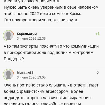
А если уж совсем начистоту.
Нужно быть очень уверенным в себе человеком,
чтобы после 2022 везти семью в Крым.
Это прифронтовая зона, как ни крути.
+1
Карельский
3 июня 2026 12:38
Что там эксперты пояснят?То что коммуникации
в прифронтовой зоне под полным контролем
Бандеры?
0
Михаил55
3 июня 2026 13:05
Очень противно стало слышать - в ответ!!! Идет
война с фашистским агрессором! Более
подходять старые классические выражения -
раздавить гадину! Спокойные приезды