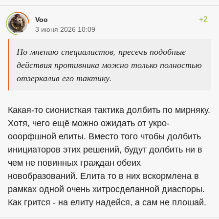
+2
Voo
3 июня 2026 10:09
По мнению специалистов, пресечь подобные
действия противника можно только полностью
отзеркалив его тактику.
Какая-то сионисткая тактика долбить по мирняку.
Хотя, чего ещё можно ожидать от укро-
ооорфшной елиты. Вместо того чтобы долбить
инициаторов этих решений, будут долбить ни в
чем не повинных граждан обеих
новобразований. Елита то в них вскормлена в
рамках одной очень хитросделанной диаспоры.
Как грится - на елиту надейся, а сам не плошай.