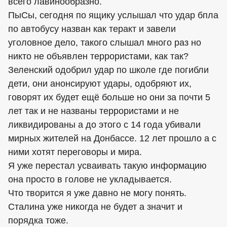
всего лавинообразно.
ПыСы, сегодня по ящику услышал что удар бпла
по автобусу назван как теракт и завели
уголовное дело, такого слышал много раз но
никто не объявлен террористами, как так?
Зеленский одобрил удар по школе где погибли
дети, они анонсируют удары, одобряют их,
говорят их будет ещё больше но они за почти 5
лет так и не названы террористами и не
ликвидированы а до этого с 14 года убивали
мирных жителей на Донбассе. 12 лет прошло а с
ними хотят переговоры и мира.
Я уже перестал усваивать такую информацию
она просто в голове не укладывается.
Что творится я уже давно не могу понять.
Сталина уже никогда не будет а значит и
порядка тоже.