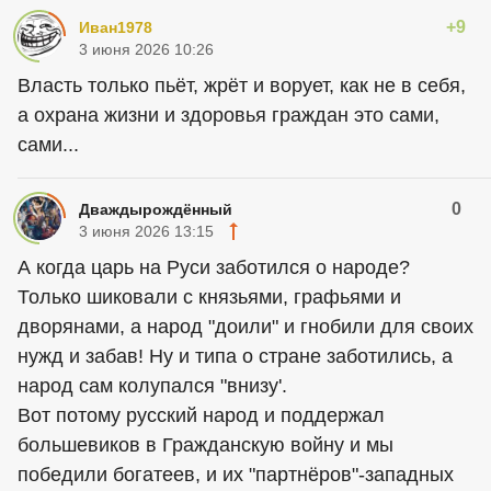
+9
Иван1978
3 июня 2026 10:26
Власть только пьёт, жрёт и ворует, как не в себя,
а охрана жизни и здоровья граждан это сами,
сами...
0
Дваждырождённый
3 июня 2026 13:15
А когда царь на Руси заботился о народе?
Только шиковали с князьями, графьями и
дворянами, а народ "доили" и гнобили для своих
нужд и забав! Ну и типа о стране заботились, а
народ сам колупался "внизу'.
Вот потому русский народ и поддержал
большевиков в Гражданскую войну и мы
победили богатеев, и их "партнёров"-западных