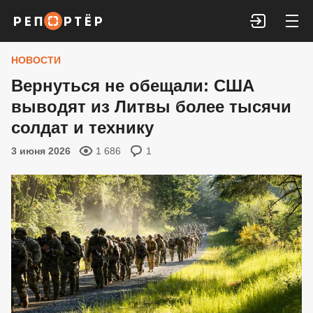
Войти
НОВОСТИ
Вернуться не обещали: США
выводят из Литвы более тысячи
солдат и технику
3 июня 2026
1 686
1