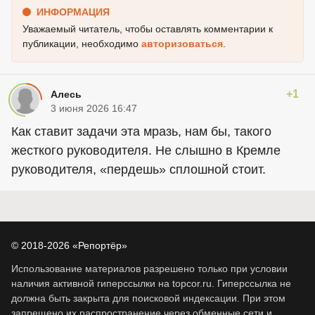
ИНФОРМАЦИЯ
Уважаемый читатель, чтобы оставлять комментарии к
публикации, необходимо
авторизоваться
.
+1
Алесь
3 июня 2026 16:47
Как ставит задачи эта мразь, нам бы, такого
жесткого руководителя. Не слышно в Кремле
руководителя, «пердешь» сплошной стоит.
© 2018-2026 «Репортёр»
Использование материалов разрешено только при условии
наличия активной гиперссылки на topcor.ru. Гиперссылка не
должна быть закрыта для поисковой индексации. При этом
запрещено их распространение через обменные сети и