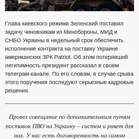
Глава киевского режима Зеленский поставил
задачу чиновникам из Минобороны, МИД и
СНБО Украины в недельный срок обеспечить
исполнение контракта на поставку Украине
американских ЗРК Patriot. Об этом потерявший
легитимность президент рассказал в своем
телеграм-канале. По его словам, в случае срыва
этого поручения последуют серьезные кадровые
решения.
Провел совещание по дополнительным путям
поставок ПВО на Украину – систем и ракет для
них. У нас есть договоренность на самом