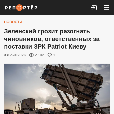
Войти
НОВОСТИ
Зеленский грозит разогнать
чиновников, ответственных за
поставки ЗРК Patriot Киеву
3 июня 2026
2 102
1