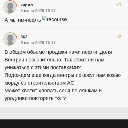
+1
кирил
5 июня 2026 18:47
А мы им-нефть
-2
362
6 июня 2026 15:17
В общем объеме продажи нами нефти ,доля
Венгрии незначительна. Так стоит ли нам
унижаться с этими поставками?
Подождем еще когда венгры покажут нам козью
морду со строительством АС.
Может хватит хлопать себя по ляшкам и
уродливо повторять "ку"?