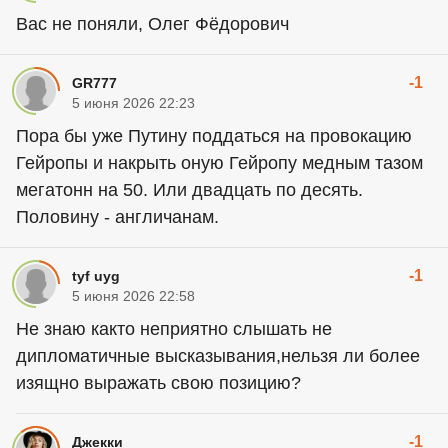
Вас не поняли, Олег Фёдорович
-1
GR777
5 июня 2026 22:23
Пора бы уже Путину поддаться на провокацию
Гейропы и накрыть оную Гейропу медным тазом
мегатонн на 50. Или двадцать по десять.
Половину - англичанам.
-1
tyf uyg
5 июня 2026 22:58
Не знаю както неприятно слышать не
дипломатичные высказывания,нельзя ли более
изящно выражать свою позицию?
-1
Джекки