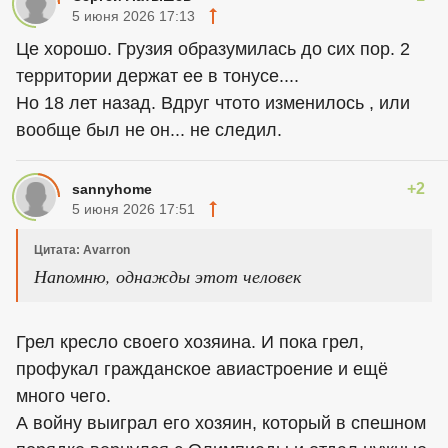
5 июня 2026 17:13
Це хорошо. Грузия образумилась до сих пор. 2
территории держат ее в тонусе....
Но 18 лет назад. Вдруг чтото изменилось , или
вообще был не он... не следил.
+2
sannyhome
5 июня 2026 17:51
Цитата: Avarron
Напомню, однажды этот человек
Грел кресло своего хозяина. И пока грел,
профукал гражданское авиастроение и ещё
много чего.
А войну выиграл его хозяин, который в спешном