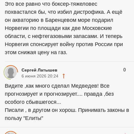
Это все равно что боксер-тяжеловес
похвастался бы, что избил дистрофика. А ещё
он акваторию в Баренцевом море подарил
Норвегии по площади как две Московские
области, с нефтегазовыми запасами. И теперь
Норвегия спонсирует войну против России при
этом снижая цену на газ.
0
Сергей Латышев
6 июня 2026 20:24
Видите ,как много сделал Медведев! Все
прогнозирует и прогнозирует.... правда ,без
особого сбывшегося...
Писали , в другом он хорош. Принимать законы в
пользу "Елиты"