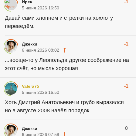
-1
Ирек
5 июня 2026 16:50
Давай сами хлопнем и стрелки на хохлоту
переведём.
-1
Джекки
6 июня 2026 08:02
...вооще-то у Леопольда другое соображение на
этот счёт, но мысль хорошая
-1
Valera75
5 июня 2026 16:50
Хоть Дмитрий Анатольевич и грубо выразился
но в августе 2008 навёл порядок
0
Джекки
6 июня 2026 07:58