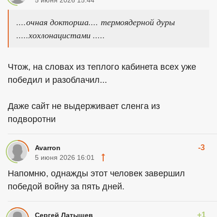
5 июня 2026 15:44
....очная докторша.... термоядерной дуры
.....хохлонацистами .....
Чтож, на словах из теплого кабинета всех уже
победил и разоблачил...
Даже сайт не выдерживает сленга из
подворотни
-3
Avarron
5 июня 2026 16:01
Напомню, однажды этот человек завершил
победой войну за пять дней.
+1
Сергей Латышев