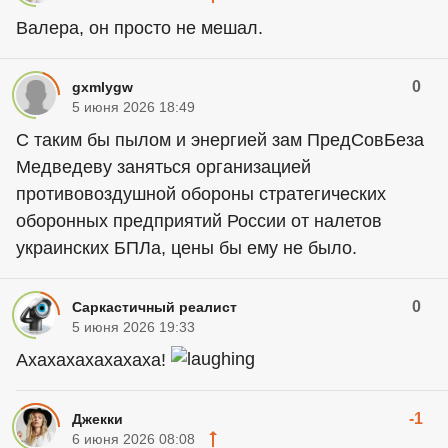
Валера, он просто не мешал.
0
gxmlygw
5 июня 2026 18:49
С таким бы пылом и энергией зам ПредСовБеза
Медведеву заняться организацией
противовоздушной обороны стратегических
оборонных предприятий России от налетов
украинских БПЛа, цены бы ему не было.
0
Саркастичный реалист
5 июня 2026 19:33
Ахахахахахахаха!
-1
Джекки
6 июня 2026 08:08