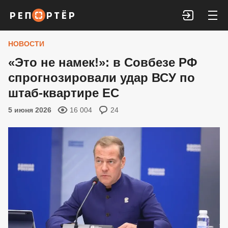
Войти
НОВОСТИ
«Это не намек!»: в Совбезе РФ
спрогнозировали удар ВСУ по
штаб-квартире ЕС
5 июня 2026
16 004
24