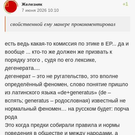
+1
Железняк
7 июня 2026 10:10
свойственной ему манере прокомментировал
есть ведь какая-то комиссия по этике в ЕР... да и
вообще ... кто-то же должен же призвать к
порядку этого , судя по его лексике,
дегенерата....
дегенерат – это не ругательство, это вполне
определённый феномен, слово понятие пришло
из латинского языка «de+generatus» (de –
вспять; generatus – родословная) известный не
нормальный феномен… на русском будет: порча
рода
Это когда предки собирали правила и нормы
поведения в обществе и между народами, а