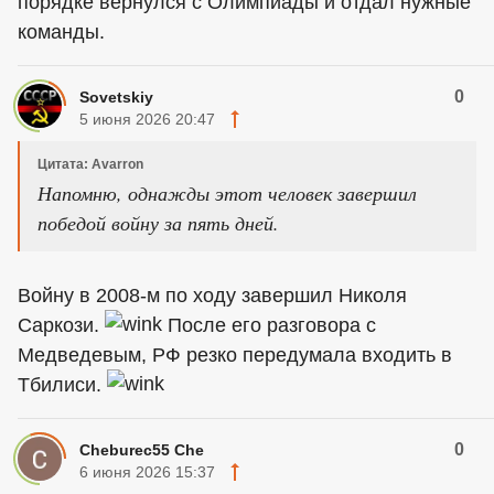
порядке вернулся с Олимпиады и отдал нужные
команды.
0
Sovetskiy
5 июня 2026 20:47
Цитата: Avarron
Напомню, однажды этот человек завершил
победой войну за пять дней.
Войну в 2008-м по ходу завершил Николя
Саркози.
После его разговора с
Медведевым, РФ резко передумала входить в
Тбилиси.
0
Cheburec55 Che
6 июня 2026 15:37