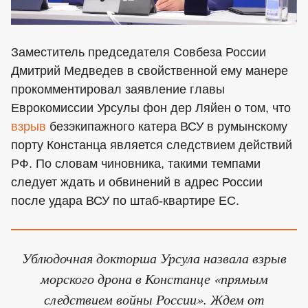
Заместитель председателя Совбеза России
Дмитрий Медведев в свойственной ему манере
прокомментировал заявление главы
Еврокомиссии Урсулы фон дер Ляйен о том, что
взрыв
безэкипажного катера ВСУ в румынскому
порту Констанца является следствием действий
РФ. По словам чиновника, такими темпами
следует ждать и обвинений в адрес России
после удара ВСУ по штаб-квартире ЕС.
Ублюдочная докторша Урсула назвала взрыв
морского дрона в Констанце «прямым
следствием войны России». Ждем от