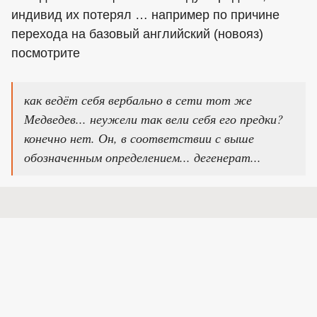
индивид их потерял … например по причине
перехода на базовый английский (новояз)
посмотрите
как ведёт себя вербально в сети тот же
Медведев... неужели так вели себя его предки?
конечно нет. Он, в соответствии с выше
обозначенным определением... дегенерат...