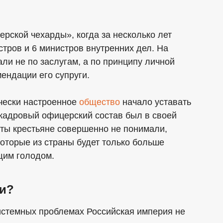
ерской чехарды», когда за несколько лет
тров и 6 министров внутренних дел. На
и не по заслугам, а по принципу личной
ендации его супруги.
ически настроенное
общество
начало уставать
 кадровый офицерский состав был в своей
аты крестьяне совершенно не понимали,
оторые из страны будет только больше
щим голодом.
ти?
системных проблемах Российская империя не