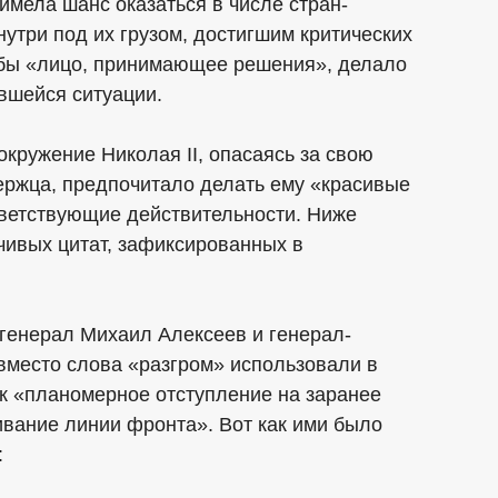
имела шанс оказаться в числе стран-
утри под их грузом, достигшим критических
и бы «лицо, принимающее решения», делало
ившейся ситуации.
окружение Николая II, опасаясь за свою
ержца, предпочитало делать ему «красивые
тветствующие действительности. Ниже
чивых цитат, зафиксированных в
 генерал Михаил Алексеев и генерал-
вместо слова «разгром» использовали в
к «планомерное отступление на заранее
вание линии фронта». Вот как ими было
: