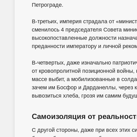
Петрограде.
В-третьих, империя страдала от «минист
сменилось 4 председателя Совета минис
высокопоставленные должности назначал
преданности императору и личной реком
В-четвертых, даже изначально патриот
от кровопролитной позиционной войны,
массе выбит, а мобилизованные в солд
зачем им Босфор и Дарданеллы, через к
вывозиться хлеба, грозя им самим буду
Самоизоляция от реальнос
С другой стороны, даже при всех этих 