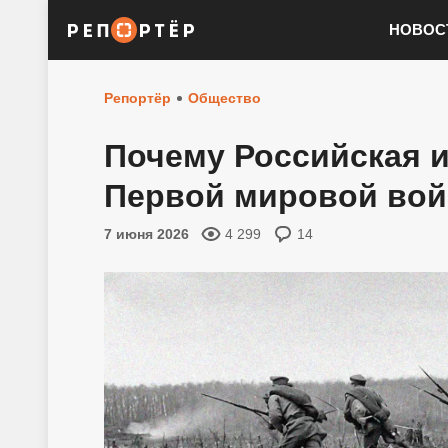
НОВОС
Репортёр
Общество
Почему Российская и
Первой мировой вой
7 июня 2026
4 299
14