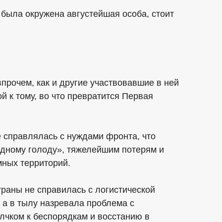
 была окружена августейшая особа, стоит
прочем, как и другие участвовавшие в ней
й к тому, во что превратится Первая
 справлялась с нуждами фронта, что
ядному голоду», тяжелейшим потерям и
мных территорий.
раны не справилась с логистической
 а в тылу назревала проблема с
олчком к беспорядкам и восстанию в