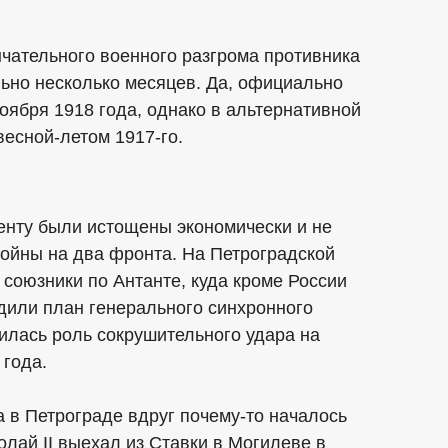
нчательного военного разгрома противника
ьно несколько месяцев. Да, официально
оября 1918 года, однако в альтернативной
весной-летом 1917-го.
енту были истощены экономически и не
войны на два фронта. На Петроградской
союзники по Антанте, куда кроме России
дили план генерального синхронного
илась роль сокрушительного удара на
 года.
а в Петрограде вдруг почему-то началось
лай II выехал из Ставки в Могилеве в