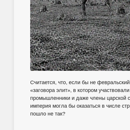
Считается, что, если бы не февральский 
«заговора элит», в котором участвовал
промышленники и даже члены царской се
империя могла бы оказаться в числе ст
пошло не так?