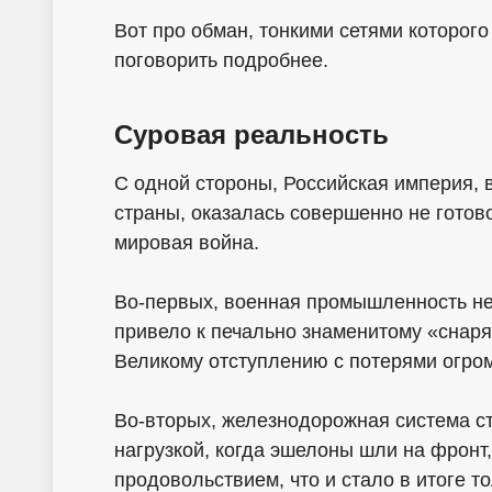
Вот про обман, тонкими сетями которого
поговорить подробнее.
Суровая реальность
С одной стороны, Российская империя, в
страны, оказалась совершенно не готово
мировая война.
Во-первых, военная промышленность не
привело к печально знаменитому «снар
Великому отступлению с потерями огро
Во-вторых, железнодорожная система ст
нагрузкой, когда эшелоны шли на фронт,
продовольствием, что и стало в итоге т