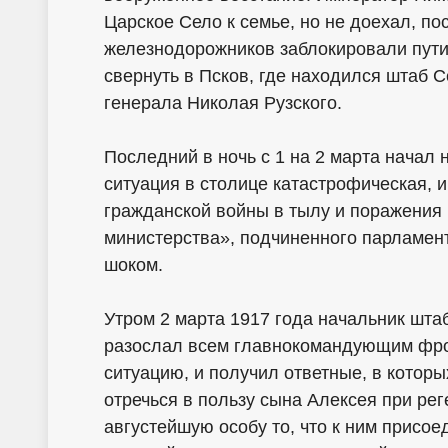
Царское Село к семье, но не доехал, п
железнодорожников заблокировали пути
свернуть в Псков, где находился штаб
генерала Николая Рузского.
Последний в ночь с 1 на 2 марта начал
ситуация в столице катастрофическая, 
гражданской войны в тылу и поражения 
министерства», подчиненного парламент
шоком.
Утром 2 марта 1917 года начальник шта
разослал всем главнокомандующим фро
ситуацию, и получил ответные, в котор
отречься в пользу сына Алексея при ре
августейшую особу то, что к ним присое