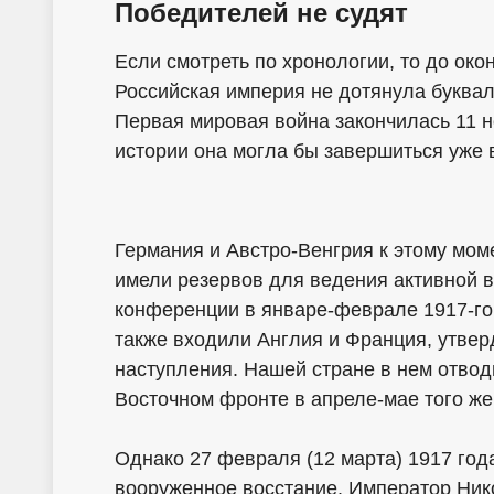
Победителей не судят
Если смотреть по хронологии, то до око
Российская империя не дотянула буквал
Первая мировая война закончилась 11 н
истории она могла бы завершиться уже 
Германия и Австро-Венгрия к этому мом
имели резервов для ведения активной 
конференции в январе-феврале 1917-го 
также входили Англия и Франция, утвер
наступления. Нашей стране в нем отвод
Восточном фронте в апреле-мае того же
Однако 27 февраля (12 марта) 1917 год
вооруженное восстание. Император Нико