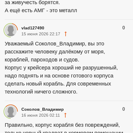
за живучесть борятся.
А ещё есть АМГ - это металл
0
vlad127490
15 июня 2026 22:17
Уважаемый Соколов_Владимир, вы это
расскажите человеку далёкому от моря,
кораблей, пароходов и судов.
Корпус у крейсера хороший не разрушенный,
надо поднять и на основе готового корпуса
сделать новый корабль. Для современных
технологий ничего сложного.
0
Соколов_Владимир
16 июня 2026 02:11
Правильно, корпус корабля без повреждений,
только черный квадрат в кормовом помещении