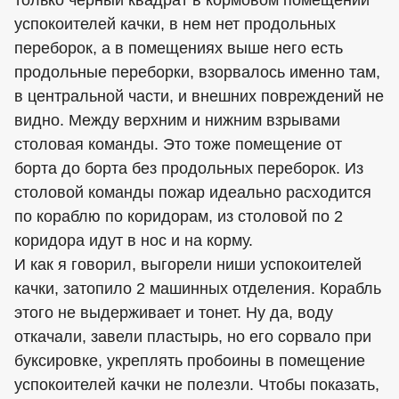
успокоителей качки, в нем нет продольных
переборок, а в помещениях выше него есть
продольные переборки, взорвалось именно там,
в центральной части, и внешних повреждений не
видно. Между верхним и нижним взрывами
столовая команды. Это тоже помещение от
борта до борта без продольных переборок. Из
столовой команды пожар идеально расходится
по кораблю по коридорам, из столовой по 2
коридора идут в нос и на корму.
И как я говорил, выгорели ниши успокоителей
качки, затопило 2 машинных отделения. Корабль
этого не выдерживает и тонет. Ну да, воду
откачали, завели пластырь, но его сорвало при
буксировке, укреплять пробоины в помещение
успокоителей качки не полезли. Чтобы показать,