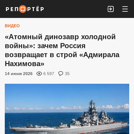
Войти
ВИДЕО
«Атомный динозавр холодной
войны»: зачем Россия
возвращает в строй «Адмирала
Нахимова»
14 июня 2026
6 597
35