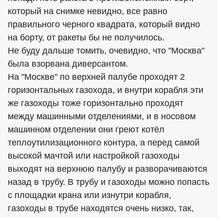
который на снимке невидно, все равно
правильного черного квадрата, который видно
на борту, от ракеты бы не получилось.
Не буду дальше томить, очевидно, что "Москва"
была взорвана диверсантом.
На "Москве" по верхней палубе проходят 2
горизонтальных газохода, и внутри корабля эти
же газоходы тоже горизонтально проходят
между машинными отделениями, и в носовом
машинном отделении они греют котёл
теплоутилизационного контура, а перед самой
высокой мачтой или настройкой газоходы
выходят на верхнюю палубу и разворачиваются
назад в трубу. В трубу и газоходы можно попасть
с площадки крана или изнутри корабля,
газоходы в трубе находятся очень низко, так,