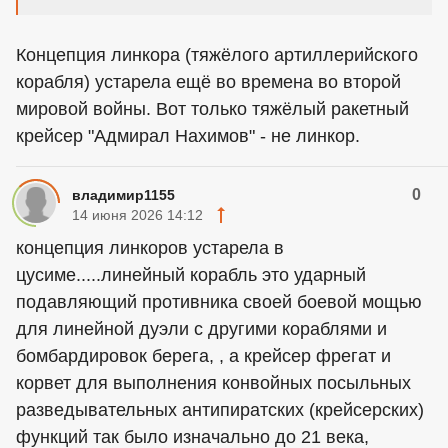
Концепция линкора (тяжёлого артиллерийского
корабля) устарела ещё во времена во второй
мировой войны. Вот только тяжёлый ракетный
крейсер "Адмирал Нахимов" - не линкор.
0
владимир1155
14 июня 2026 14:12
концепция линкоров устарела в
цусиме.....линейный корабль это ударный
подавляющий противника своей боевой мощью
для линейной дуэли с другими кораблями и
бомбардировок берега, , а крейсер фрегат и
корвет для выполнения конвойных посыльных
разведывательных антипиратских (крейсерских)
функций так было изначально до 21 века,