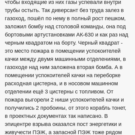
чтобы входящие из них газы успевали внутри
трубы остыть. Так диверсант без труда залез в
газоход, пошёл по нему в полный рост пешком,
заложил бомбу над столовой команды, она под
бортовыми артустановками АК-630 и как раз над
черным квадратом на борту. Черный квадрат -
это место пожара в помещении успокоителей
качки между двумя машинными отделениями, в
газоходе над ним заложена вторая бомба. А в
помещении успокоителей качки на переборке
расходная цистерна, и в носовом машинном
отделении ещё 3 цистерны с топливом. От
пожара выгорели 2 ниши успокоителей качки и
получились 2 пробоины, от этого корабль тонет,
в проектных документах так написано. В
эпицентре взрыва оказался пост энергетики и
живучести ПЭЖ, а запасной ПЭЖ тоже рядом