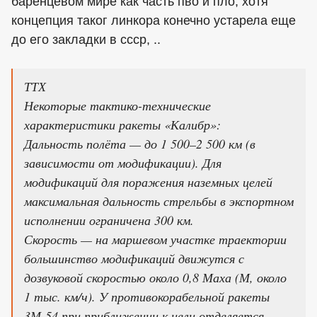
баренцевом мире как часть пво и пло, хотя
концепция таког линкора конечно устарела еще
до его закладки в ссср, ..
ТТХ
Некоторые тактико-технические
характеристики ракеты «Калибр»:
Дальность полёта — до 1 500–2 500 км (в
зависимости от модификации). Для
модификаций для поражения наземных целей
максимальная дальность стрельбы в экспортном
исполнении ограничена 300 км.
Скорость — на маршевом участке траектории
большинство модификаций движутся с
дозвуковой скоростью около 0,8 Маха (М, около
1 тыс. км/ч). У противокорабельной ракеты
3М-54 при приближении к цели отделяется