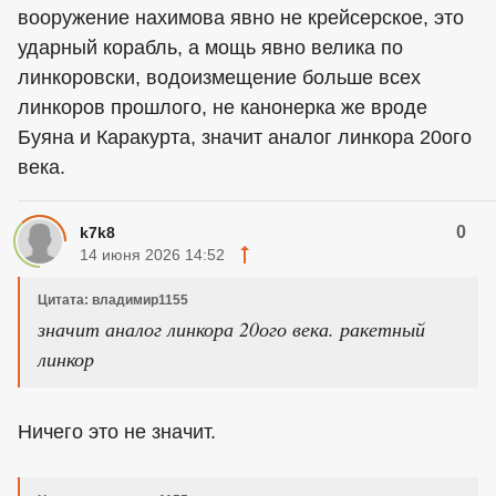
вооружение нахимова явно не крейсерское, это
ударный корабль, а мощь явно велика по
линкоровски, водоизмещение больше всех
линкоров прошлого, не канонерка же вроде
Буяна и Каракурта, значит аналог линкора 20ого
века.
0
k7k8
14 июня 2026 14:52
Цитата: владимир1155
значит аналог линкора 20ого века. ракетный
линкор
Ничего это не значит.