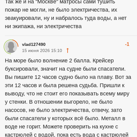
Так же и на "Москве" матросы сами тушить
пожар не могли, не было электричества, их
эвакуировали, ну и набралось туда воды, а нет
ни экипажа, ни электричества
-1
vlad127490
15 июня 2026 15:10
На море было волнение 2 балла. Крейсер
буксировали, значит на судне были спасатели.
Вы пишите 12 часов судно было на плаву. Вот за
эти 12 часов и была решена судьба. Пришли к
выводу, что не стоит его показывать всему миру
у стенки. В отношении выгорело, не было
насосов, не было электричества, отвечу, зато
были спасатели у которых всё было. Металл в
воде не горит. Можете проверить на кухне с
кастрюлей с водой, пока есть вода с кастрюлей