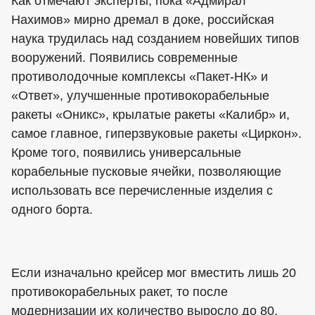
Как отмечают эксперты, пока «Адмирал
Нахимов» мирно дремал в доке, российская
наука трудилась над созданием новейших типов
вооружений. Появились современные
противолодочные комплексы «Пакет-НК» и
«Ответ», улучшенные противокорабельные
ракеты «Оникс», крылатые ракеты «Калибр» и,
самое главное, гиперзвуковые ракеты «Циркон».
Кроме того, появились универсальные
корабельные пусковые ячейки, позволяющие
использовать все перечисленные изделия с
одного борта.
Если изначально крейсер мог вместить лишь 20
противокорабельных ракет, то после
модернизации их количество выросло до 80.