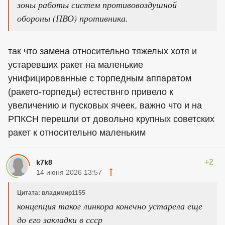
зоны работы систем противовоздушной
обороны (ПВО) противника.
так что замена относительно тяжелых хотя и
устаревших ракет на маленькие
унифицированные с торпедным аппаратом
(ракето-торпеды) естествнго привело к
увеличению и пусковых ячеек, важно что и на
РПКСН перешли от довольно крупных советских
ракет к относительно маленьким
+2
k7k8
14 июня 2026 13:57
Цитата: владимир1155
концепция таког линкора конечно устарела еще
до его закладки в ссср