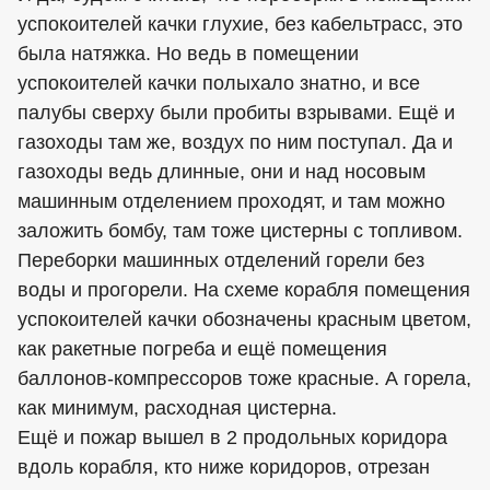
успокоителей качки глухие, без кабельтрасс, это
была натяжка. Но ведь в помещении
успокоителей качки полыхало знатно, и все
палубы сверху были пробиты взрывами. Ещё и
газоходы там же, воздух по ним поступал. Да и
газоходы ведь длинные, они и над носовым
машинным отделением проходят, и там можно
заложить бомбу, там тоже цистерны с топливом.
Переборки машинных отделений горели без
воды и прогорели. На схеме корабля помещения
успокоителей качки обозначены красным цветом,
как ракетные погреба и ещё помещения
баллонов-компрессоров тоже красные. А горела,
как минимум, расходная цистерна.
Ещё и пожар вышел в 2 продольных коридора
вдоль корабля, кто ниже коридоров, отрезан