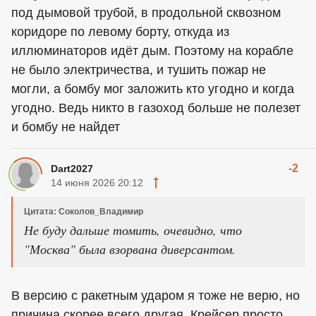
под дымовой трубой, в продольной сквозном
коридоре по левому борту, откуда из
иллюминаторов идёт дым. Поэтому на корабле
не было электричества, и тушить пожар не
могли, а бомбу мог заложить кто угодно и когда
угодно. Ведь никто в газоход больше не полезет
и бомбу не найдет
-2
Dart2027
14 июня 2026 20:12
Цитата: Соколов_Владимир
Не буду дальше томить, очевидно, что
"Москва" была взорвана диверсантом.
В версию с ракетным ударом я тоже не верю, но
причина скорее всего другая. Крейсер просто