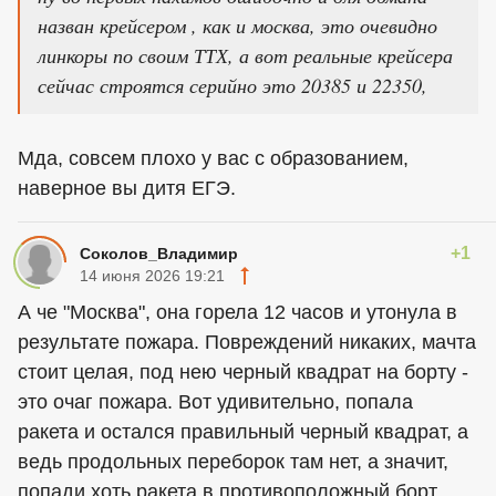
назван крейсером , как и москва, это очевидно
линкоры по своим ТТХ, а вот реальные крейсера
сейчас строятся серийно это 20385 и 22350,
Мда, совсем плохо у вас с образованием,
наверное вы дитя ЕГЭ.
+1
Соколов_Владимир
14 июня 2026 19:21
А че "Москва", она горела 12 часов и утонула в
результате пожара. Повреждений никаких, мачта
стоит целая, под нею черный квадрат на борту -
это очаг пожара. Вот удивительно, попала
ракета и остался правильный черный квадрат, а
ведь продольных переборок там нет, а значит,
попади хоть ракета в противоположный борт,