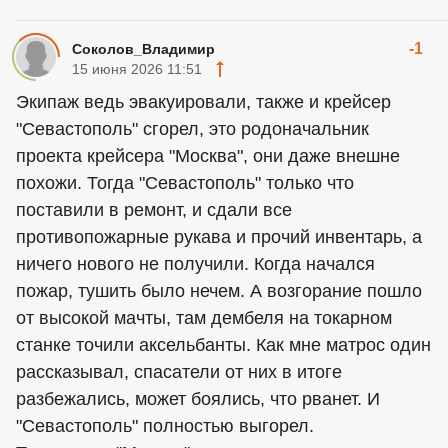
-1
Соколов_Владимир
15 июня 2026 11:51
Экипаж ведь эвакуировали, также и крейсер
"Севастополь" сгорел, это родоначальник
проекта крейсера "Москва", они даже внешне
похожи. Тогда "Севастополь" только что
поставили в ремонт, и сдали все
противопожарные рукава и прочий инвентарь, а
ничего нового не получили. Когда начался
пожар, тушить было нечем. А возгорание пошло
от высокой мачты, там дембеля на токарном
станке точили аксельбанты. Как мне матрос один
рассказывал, спасатели от них в итоге
разбежались, может боялись, что рванет. И
"Севастополь" полностью выгорел.