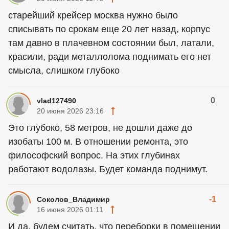
старейший крейсер москва нужно было
списывать по срокам еще 20 лет назад, корпус
там давно в плачевном состоянии был, латали,
красили, ради металлолома поднимать его нет
смысла, слишком глубоко
0
vlad127490
20 июня 2026 23:16
Это глубоко, 58 метров, не дошли даже до
изобаты 100 м. В отношении ремонта, это
философский вопрос. На этих глубинах
работают водолазы. Будет команда поднимут.
-1
Соколов_Владимир
16 июня 2026 01:11
И да, будем считать, что переборки в помещении