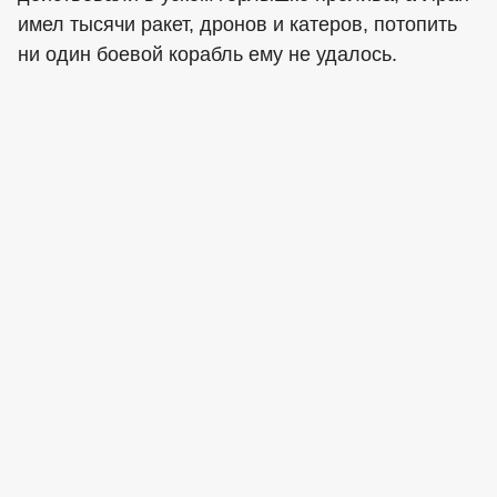
имел тысячи ракет, дронов и катеров, потопить
ни один боевой корабль ему не удалось.