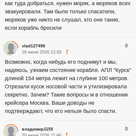
как туда добраться, нужен моряк, а моряков всех
эвакуировали. Там были только спасатели,
моряков уже никто не слушал, кто они такие,
если корабль бросили
0
vlad127490
16 июня 2026 12:55
Возможно, когда нибудь его поднимут и мы,
надеюсь, узнаем состояние корабля. АПЛ "Курск"
длиной 154 метра лежит на глубине 100 метров.
Отрезали кусок носовой части и утилизировала
секретно. Зачем? Такие вопросы м в отношении
крейсера Москва. Ваши доводы не
подтверждают, что его нельзя было спасти.
0
владимир1155
20 июня 2026 11:46