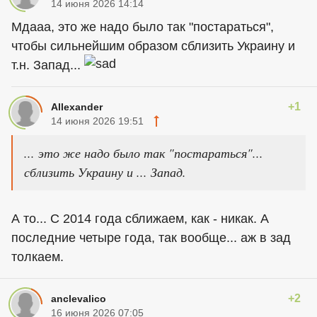
14 июня 2026 14:14
Мдааа, это же надо было так "постараться",
чтобы сильнейшим образом сблизить Украину и
т.н. Запад...
+1
Allexander
14 июня 2026 19:51
... это же надо было так "постараться"...
сблизить Украину и ... Запад.
А то... С 2014 года сближаем, как - никак. А
последние четыре года, так вообще... аж в зад
толкаем.
+2
anclevalico
16 июня 2026 07:05