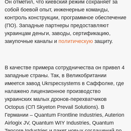
Он отметил, что киевский режим сохраняет за
собой боевой опыт, инженерные команды,
контроль конструкции, программное обеспечение
(ПО). Западные партнеры предоставляют
украинцам деньги, заводы, сертификацию,
закупочные каналы и
политическую
защиту.
В качестве примера сотрудничества он привел 4
западные страны. Так, в Великобритании
имеется завод Ukrspecsystems в Саффолке, где
налажено лицензионное производство
украинских малых дронов-перехватчиков
Octopus (СП Skyeton Prevail Solutions). В
Германии – Quantum Frontline Industries, Auterion
Airlogix JV, Quantum WIY Industries, Quantum
Tencore Industries и пакет новых соглашений по