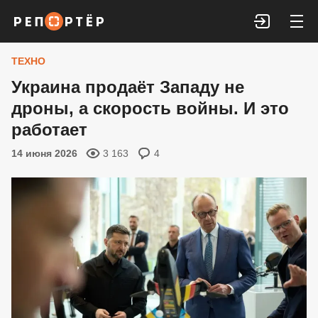
Войти
ТЕХНО
Украина продаёт Западу не
дроны, а скорость войны. И это
работает
14 июня 2026
3 163
4