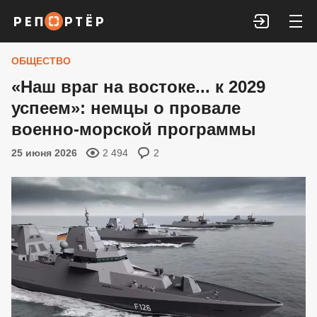
Войти
ОБЩЕСТВО
«Наш враг на востоке... к 2029
успеем»: немцы о провале
военно-морской программы
25 июня 2026
2 494
2