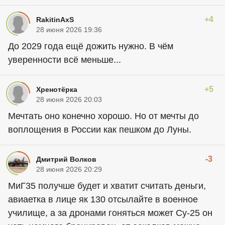
+4
RakitinAxS
28 июня 2026 19:36
До 2029 года ещё дожить нужно. В чём
уверенности всё меньше...
+5
Хренотёрка
28 июня 2026 20:03
Мечтать оно конечно хорошо. Но от мечты до
воплощения в России как пешком до Луны.
-3
Дмитрий Волков
28 июня 2026 20:29
МиГ35 получше будет и хватит считать деньги,
авиаетка в лице як 130 отсылайте в военное
училище, а за дронами гоняться может Су-25 он