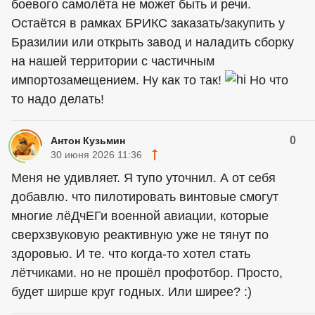
боевого самолёта не может быть и речи.
Остаётся в рамках БРИКС заказать/закупить у
Бразилии или открыть завод и наладить сборку
на нашей территории с частичным
импортозамещением. Ну как то так!
Но что
то надо делать!
0
Антон Кузьмин
30 июня 2026 11:36
Меня не удивляет. Я тупо уточнил. А от себя
добавлю. что пилотировать винтовые смогут
многие лёДчЕГи военной авиации, которые
сверхзвуковую реактивную уже не тянут по
здоровью. И те. что когда-то хотел стать
лётчиками. но не прошёл профотбор. Просто,
будет ширше круг годных. Или ширее? :)