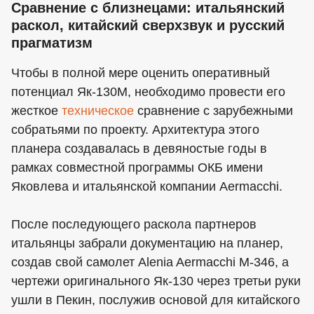
Сравнение с близнецами: итальянский
раскол, китайский сверхзвук и русский
прагматизм
Чтобы в полной мере оценить оперативный
потенциал Як-130М, необходимо провести его
жесткое
техническое
сравнение с зарубежными
собратьями по проекту. Архитектура этого
планера создавалась в девяностые годы в
рамках совместной программы ОКБ имени
Яковлева и итальянской компании Aermacchi.
После последующего раскола партнеров
итальянцы забрали документацию на планер,
создав свой самолет Alenia Aermacchi M-346, а
чертежи оригинального Як-130 через третьи руки
ушли в Пекин, послужив основой для китайского