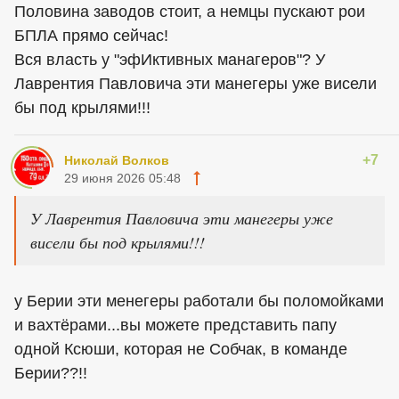
Половина заводов стоит, а немцы пускают рои
БПЛА прямо сейчас!
Вся власть у "эфИктивных манагеров"? У
Лаврентия Павловича эти манегеры уже висели
бы под крылями!!!
+7
Николай Волков
29 июня 2026 05:48
У Лаврентия Павловича эти манегеры уже
висели бы под крылями!!!
у Берии эти менегеры работали бы поломойками
и вахтёрами...вы можете представить папу
одной Ксюши, которая не Собчак, в команде
Берии??!!