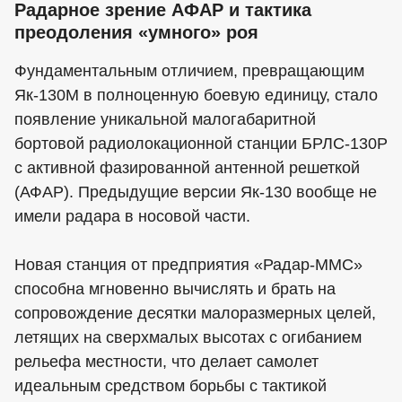
Радарное зрение АФАР и тактика
преодоления «умного» роя
Фундаментальным отличием, превращающим
Як-130М в полноценную боевую единицу, стало
появление уникальной малогабаритной
бортовой радиолокационной станции БРЛС-130Р
с активной фазированной антенной решеткой
(АФАР). Предыдущие версии Як-130 вообще не
имели радара в носовой части.
Новая станция от предприятия «Радар-ММС»
способна мгновенно вычислять и брать на
сопровождение десятки малоразмерных целей,
летящих на сверхмалых высотах с огибанием
рельефа местности, что делает самолет
идеальным средством борьбы с тактикой