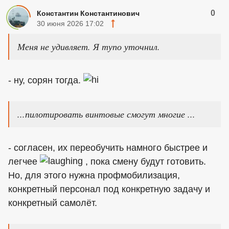
0
Константин Константинович
30 июня 2026 17:02
Меня не удивляет. Я тупо уточнил.
- ну, сорян тогда.
...пилотировать винтовые смогут многие ...
- согласен, их переобучить намного быстрее и
легчее
, пока смену будут готовить.
Но, для этого нужна профмобилизация,
конкретный персонал под конкретную задачу и
конкретный самолёт.