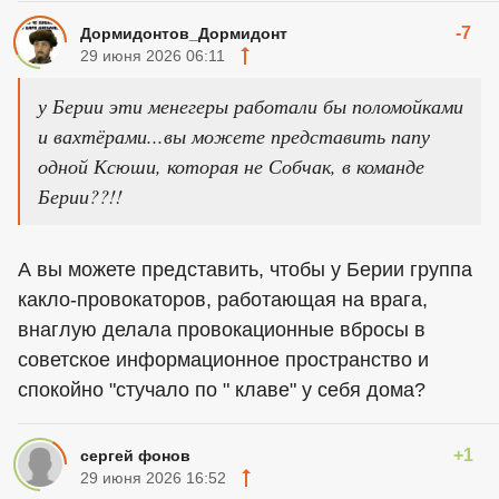
-7
Дормидонтов_Дормидонт
29 июня 2026 06:11
у Берии эти менегеры работали бы поломойками
и вахтёрами...вы можете представить папу
одной Ксюши, которая не Собчак, в команде
Берии??!!
А вы можете представить, чтобы у Берии группа
какло-провокаторов, работающая на врага,
внаглую делала провокационные вбросы в
советское информационное пространство и
спокойно "стучало по " клаве" у себя дома?
+1
сергей фонов
29 июня 2026 16:52