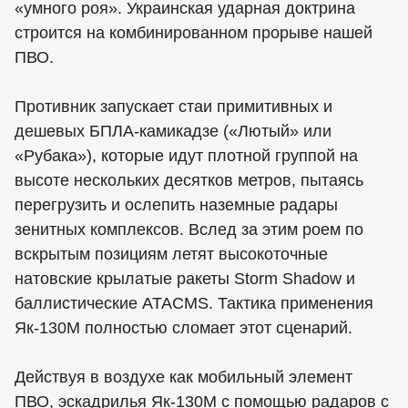
«умного роя». Украинская ударная доктрина
строится на комбинированном прорыве нашей
ПВО.
Противник запускает стаи примитивных и
дешевых БПЛА-камикадзе («Лютый» или
«Рубака»), которые идут плотной группой на
высоте нескольких десятков метров, пытаясь
перегрузить и ослепить наземные радары
зенитных комплексов. Вслед за этим роем по
вскрытым позициям летят высокоточные
натовские крылатые ракеты Storm Shadow и
баллистические ATACMS. Тактика применения
Як-130М полностью сломает этот сценарий.
Действуя в воздухе как мобильный элемент
ПВО, эскадрилья Як-130М с помощью радаров с