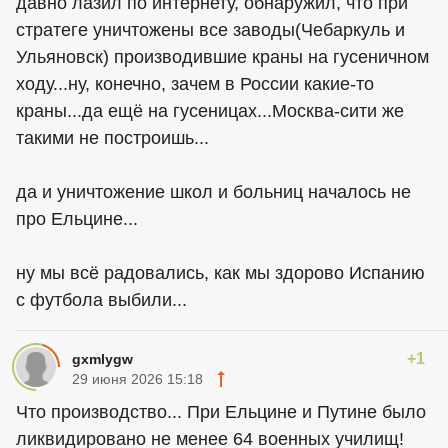
давно лазил по интернету, обнаружил, что при
стратеге уничтожены все заводы(Чебаркуль и
Ульяновск) производившие краны на гусеничном
ходу...ну, конечно, зачем в России какие-то
краны...да ещё на гусеницах...Москва-сити же
такими не построишь...
да и уничтожение школ и больниц началось не
про Ельцине...
ну мы всё радовались, как мы здорово Испанию
с футбола выбили...
+1
gxmlygw
29 июня 2026 15:18
Что производство... При Ельцине и Путине было
ликвидировано не менее 64 военных училищ!