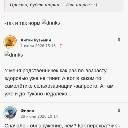
Просто, будет ширше... Или ширее? :)
-так и так норм
0
Антон Кузьмин
1 июля 2026 15:16
У меня родственничек как раз по-возрасту-
здоровью уже не тянет. А вот в каком-то
самолётике сельхозавиации -запросто. А там
уже и до Тукано недалеко...
0
Филин
28 июня 2026 19:14
Сначало - обнаружение, чем? Как перехватчик -