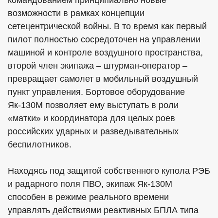
командованием принципиально новые
возможности в рамках концепции
сетецентрической войны. В то время как первый
пилот полностью сосредоточен на управлении
машиной и контроле воздушного пространства,
второй член экипажа – штурман-оператор –
превращает самолет в мобильный воздушный
пункт управления. Бортовое оборудование
Як-130М позволяет ему выступать в роли
«матки» и координатора для целых роев
российских ударных и разведывательных
беспилотников.
Находясь под защитой собственного купола РЭБ
и радарного поля ПВО, экипаж Як-130М
способен в режиме реального времени
управлять действиями реактивных БПЛА типа