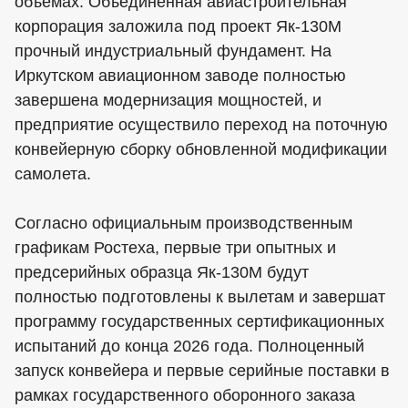
объемах. Объединенная авиастроительная
корпорация заложила под проект Як-130М
прочный индустриальный фундамент. На
Иркутском авиационном заводе полностью
завершена модернизация мощностей, и
предприятие осуществило переход на поточную
конвейерную сборку обновленной модификации
самолета.
Согласно официальным производственным
графикам Ростеха, первые три опытных и
предсерийных образца Як-130М будут
полностью подготовлены к вылетам и завершат
программу государственных сертификационных
испытаний до конца 2026 года. Полноценный
запуск конвейера и первые серийные поставки в
рамках государственного оборонного заказа