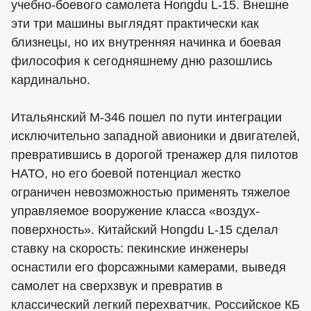
учебно-боевого самолета Hongdu L-15. Внешне
эти три машины выглядят практически как
близнецы, но их внутренняя начинка и боевая
философия к сегодняшнему дню разошлись
кардинально.
Итальянский M-346 пошел по пути интеграции
исключительно западной авионики и двигателей,
превратившись в дорогой тренажер для пилотов
НАТО, но его боевой потенциал жестко
ограничен невозможностью применять тяжелое
управляемое вооружение класса «воздух-
поверхность». Китайский Hongdu L-15 сделал
ставку на скорость: пекинские инженеры
оснастили его форсажными камерами, выведя
самолет на сверхзвук и превратив в
классический легкий перехватчик. Российское КБ