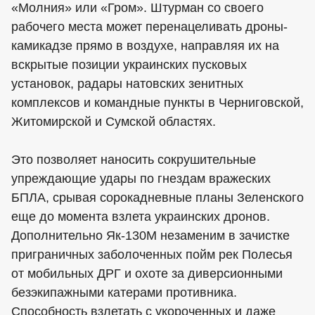
«Молния» или «Гром». Штурман со своего
рабочего места может перенацеливать дроны-
камикадзе прямо в воздухе, направляя их на
вскрытые позиции украинских пусковых
установок, радары натовских зенитных
комплексов и командные пункты в Черниговской,
Житомирской и Сумской областях.
Это позволяет наносить сокрушительные
упреждающие удары по гнездам вражеских
БПЛА, срывая сорокадневные планы Зеленского
еще до момента взлета украинских дронов.
Дополнительно Як-130М незаменим в зачистке
приграничных заболоченных пойм рек Полесья
от мобильных ДРГ и охоте за диверсионными
безэкипажными катерами противника.
Способность взлетать с укороченных и даже