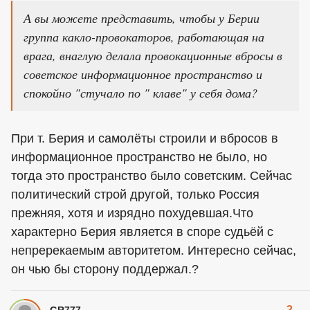
А вы можете представить, чтобы у Берии
группа какло-провокаторов, работающая на
врага, внаглую делала провокационные вбросы в
советское информационное пространство и
спокойно "стучало по " клаве" у себя дома?
При т. Берия и самолёты строили и вбросов в
информационное пространство не было, но
тогда это пространство было советским. Сейчас
политический строй другой, только Россия
прежняя, хотя и изрядно похудевшая.Что
характерно Берия является в споре судьёй с
непререкаемым авторитетом. Интересно сейчас,
он чью бы сторону поддержал.?
-2