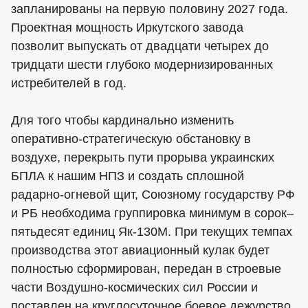
запланированы на первую половину 2027 года.
Проектная мощность Иркутского завода
позволит выпускать от двадцати четырех до
тридцати шести глубоко модернизированных
истребителей в год.
Для того чтобы кардинально изменить
оперативно-стратегическую обстановку в
воздухе, перекрыть пути прорыва украинских
БПЛА к нашим НПЗ и создать сплошной
радарно-огневой щит, Союзному государству РФ
и РБ необходима группировка минимум в сорок–
пятьдесят единиц Як-130М. При текущих темпах
производства этот авиационный кулак будет
полностью сформирован, передан в строевые
части Воздушно-космических сил России и
поставлен на круглосуточное боевое дежурство