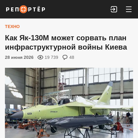
Войти
ТЕХНО
Как Як-130М может сорвать план
инфраструктурной войны Киева
28 июня 2026
19 739
48