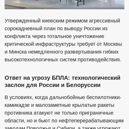
Утвержденный киевским режимом агрессивный
сорокадневный план по выводу России из
конфликта через тотальное уничтожение
критической инфраструктуры требует от Москвы
и Минска немедленного развертывания гибких
высокотехнологичных систем противодействия.
Ответ на угрозу БПЛА: технологический
заслон для России и Белоруссии
В условиях, когда дальнобойные беспилотники-
камикадзе и малозаметные крылатые ракеты
противника атакуют не только приграничные
области, но и бьют по нефтеперерабатывающим
заводам Поволжья и Сибири, а также угрожают