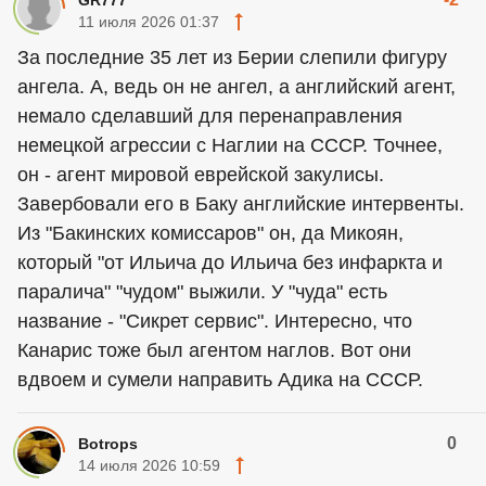
GR777
11 июля 2026 01:37
За последние 35 лет из Берии слепили фигуру
ангела. А, ведь он не ангел, а английский агент,
немало сделавший для перенаправления
немецкой агрессии с Наглии на СССР. Точнее,
он - агент мировой еврейской закулисы.
Завербовали его в Баку английские интервенты.
Из "Бакинских комиссаров" он, да Микоян,
который "от Ильича до Ильича без инфаркта и
паралича" "чудом" выжили. У "чуда" есть
название - "Сикрет сервис". Интересно, что
Канарис тоже был агентом наглов. Вот они
вдвоем и сумели направить Адика на СССР.
0
Botrops
14 июля 2026 10:59