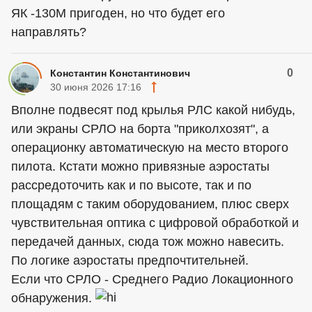
ЯК -130М пригоден, но что будет его
направлять?
0
Константин Константинович
30 июня 2026 17:16
Вполне подвесят под крылья РЛС какой нибудь,
или экраны СРЛО на борта "приколхозят", а
операционку автоматическую на место второго
пилота. Кстати можно привязные аэростаты
рассредоточить как и по высоте, так и по
площадям с таким оборудованием, плюс сверх
чувствительная оптика с цифровой обработкой и
передачей данных, сюда тож можно навесить.
По логике аэростаты предпочтительней.
Если что СРЛО - Среднего Радио Локационного
обнаружения.