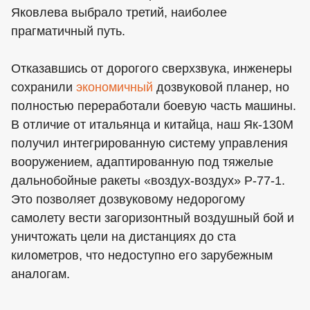
Яковлева выбрало третий, наиболее
прагматичный путь.
Отказавшись от дорогого сверхзвука, инженеры
сохранили
экономичный
дозвуковой планер, но
полностью переработали боевую часть машины.
В отличие от итальянца и китайца, наш Як-130М
получил интегрированную систему управления
вооружением, адаптированную под тяжелые
дальнобойные ракеты «воздух-воздух» Р-77-1.
Это позволяет дозвуковому недорогому
самолету вести загоризонтный воздушный бой и
уничтожать цели на дистанциях до ста
километров, что недоступно его зарубежным
аналогам.