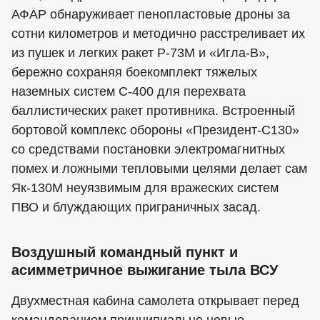
АФАР обнаруживает пенопластовые дроны за
сотни километров и методично расстреливает их
из пушек и легких ракет Р-73М и «Игла-В»,
бережно сохраняя боекомплект тяжелых
наземных систем С-400 для перехвата
баллистических ракет противника. Встроенный
бортовой комплекс обороны «Президент-С130»
со средствами постановки электромагнитных
помех и ложными тепловыми целями делает сам
Як-130М неуязвимым для вражеских систем
ПВО и блуждающих приграничных засад.
Воздушный командный пункт и
асимметричное выжигание тыла ВСУ
Двухместная кабина самолета открывает перед