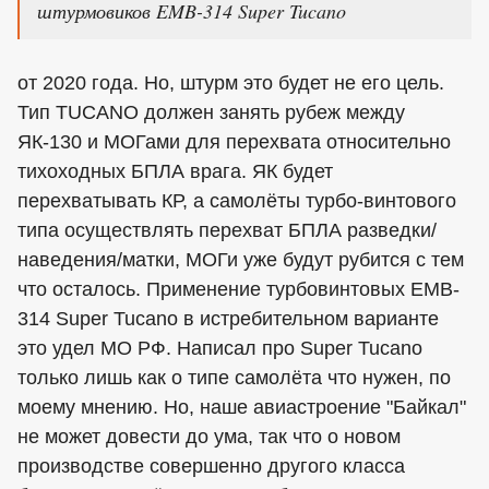
штурмовиков EMB-314 Super Tucano
от 2020 года. Но, штурм это будет не его цель.
Тип ТUCANO должен занять рубеж между
ЯК-130 и МОГами для перехвата относительно
тихоходных БПЛА врага. ЯК будет
перехватывать КР, а самолёты турбо-винтового
типа осуществлять перехват БПЛА разведки/
наведения/матки, МОГи уже будут рубится с тем
что осталось. Применение турбовинтовых EMB-
314 Super Tucano в истребительном варианте
это удел МО РФ. Написал про Super Tucano
только лишь как о типе самолёта что нужен, по
моему мнению. Но, наше авиастроение "Байкал"
не может довести до ума, так что о новом
производстве совершенно другого класса