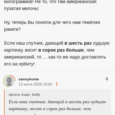
килограммов! Не то, что там американская
пузатая мелочь!
Ну, теперь Вы поняли для чего нам тяжёлая
ракета?
Если наш спутник, дающий
в шесть раз
худшую
картинку, весит
в сорок раз больше
, чем
американский, то … как-то же надо доставлять
его на орбиту!
0
sannyhome
13 июля 2026 19:03
Цитата: Asper_Daffy
Если наш спутник, дающий в шесть раз худшую
картинку, весит в сорок раз больше, чем