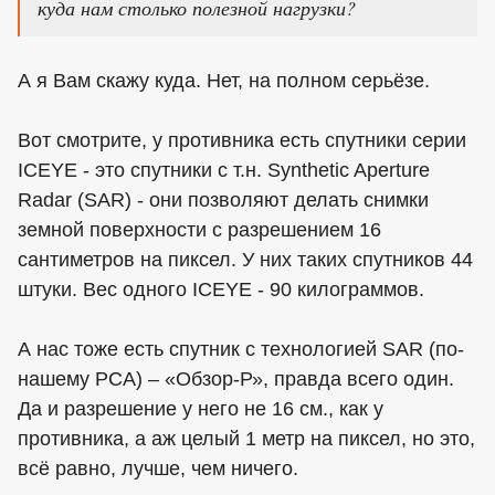
куда нам столько полезной нагрузки?
А я Вам скажу куда. Нет, на полном серьёзе.
Вот смотрите, у противника есть спутники серии
ICEYE - это спутники с т.н. Synthetic Aperture
Radar (SAR) - они позволяют делать снимки
земной поверхности с разрешением 16
сантиметров на пиксел. У них таких спутников 44
штуки. Вес одного ICEYE - 90 килограммов.
А нас тоже есть спутник с технологией SAR (по-
нашему РСА) – «Обзор-Р», правда всего один.
Да и разрешение у него не 16 см., как у
противника, а аж целый 1 метр на пиксел, но это,
всё равно, лучше, чем ничего.