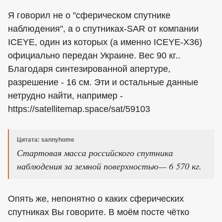
Я говорил не о "сферическом спутнике
наблюдения", а о спутниках-SAR от компании
ICEYE, один из которых (а именно ICEYE-X36)
официально передан Украине. Вес 90 кг..
Благодаря синтезированной апертуре,
разрешение - 16 см. Эти и остальные данные
нетрудно найти, например -
https://satellitemap.space/sat/59103
Цитата: sannyhome
Стартовая масса российского спутника
наблюдения за земной поверхностью— 6 570 кг.
Опять же, непонятно о каких сферических
спутниках Вы говорите. В моём посте чётко