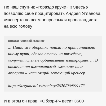
Но наш спутник «гораздо круче»!!! Здесь я
позволяю себе процитировать Андрея Угланова,
«эксперта по всем вопросам» и пропагандиста
на всю голову
Цитата: "Андрей Угланов"
... Наша же оборонка пошла по принципиально
иному пути, сделав ставку на тяжёлые,
монументальные орбитальные платформы. … В
отличие от американской «мелочи» наш
аппарат – настоящий летающий крейсер ...
https://argumenti.ru/society/2026/06/999475
И в этом он прав! «Обзор-Р» весит 3600