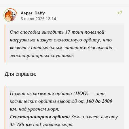
+7
Asper_Daffy
5 июля 2026 13:14
Она способна выводить 17 тонн полезной
нагрузки на низкую околоземную орбиту, что
является оптимальным значением для вывода ...
геостационарных спутников
Для справки:
Низкая околоземная орбита (
НОО
) — это
космические орбиты высотой от
160 до 2000
км.
над уровнем моря;
Геостационарная орбита
Земли имеет высоту
35 786 км
над уровнем моря.