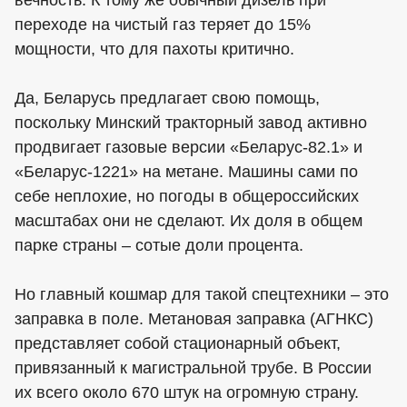
вечность. К тому же обычный дизель при
переходе на чистый газ теряет до 15%
мощности, что для пахоты критично.
Да, Беларусь предлагает свою помощь,
поскольку Минский тракторный завод активно
продвигает газовые версии «Беларус-82.1» и
«Беларус-1221» на метане. Машины сами по
себе неплохие, но погоды в общероссийских
масштабах они не сделают. Их доля в общем
парке страны – сотые доли процента.
Но главный кошмар для такой спецтехники – это
заправка в поле. Метановая заправка (АГНКС)
представляет собой стационарный объект,
привязанный к магистральной трубе. В России
их всего около 670 штук на огромную страну.