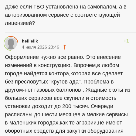
Даже если ГБО установлена на самопалом, а в
авторизованном сервисе с соответствующей
лицензией?
+1
helilelik
4 июля 2026 23:46
Оформление нужно все равно. Это внесение
изменений в конструкцию. Впрочем,в любом
городе найдется контора,которая все сделает
без пресловутых "кругов ада". Проблема в
другом-нет газовых баллонов . Жадные скоты из
больших сервисов все скупили и стоимость
установки доходит до 200 тысяч. Очереди
расписаны до шести месяцев.а мелкие сервисы
в маленьких городах,как те аграрии,не имеют
оборотных средств для закупки оборудования