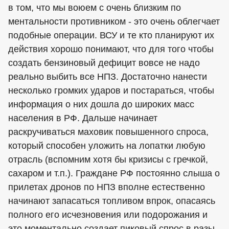
в том, что мы воюем с очень близким по
ментальности противником - это очень облегчает
подобные операции. ВСУ и те кто планируют их
действия хорошо понимают, что для того чтобы
создать бензиновый дефицит вовсе не надо
реально выбить все НПЗ. Достаточно нанести
несколько громких ударов и постараться, чтобы
информация о них дошла до широких масс
населения в РФ. Дальше начинает
раскручиваться маховик повышенного спроса,
который способен уложить на лопатки любую
отрасль (вспомним хотя бы кризисы с гречкой,
сахаром и т.п.). Граждане РФ постоянно слыша о
прилетах дронов по НПЗ вполне естественно
начинают запасаться топливом впрок, опасаясь
полного его исчезновения или подорожания и
это моментально создает пиковый спрос в разы