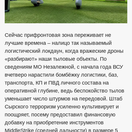
Сейчас прифронтовая зона переживает не
лучшие времена – налицо так называемый
логистический локдаун, когда вражеские дроны
«разбирают» наши тыловые объекты. По
сведениям МО Незалежной, с начала года ВСУ
вчетверо нарастили бомбёжку логистики, баз,
транспорта, КП и ПВД личного состава на
оперативной глубине, ведь беспокойство тылов
уменьшает число штурмов на передовой. Штаб
Сырского терроризм усиленно культивирует и
поощряет, посему предоставил финансовую
добавку на приобретение инструментов
MiddleStrike (средней дальности) в размере 5