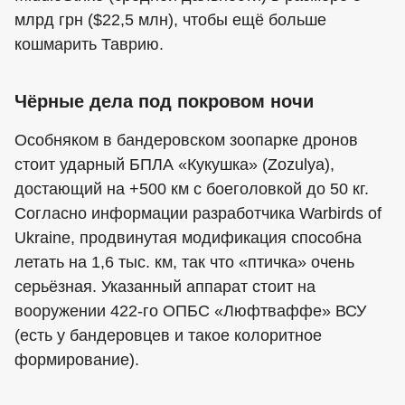
млрд грн ($22,5 млн), чтобы ещё больше
кошмарить Таврию.
Чёрные дела под покровом ночи
Особняком в бандеровском зоопарке дронов
стоит ударный БПЛА «Кукушка» (Zozulya),
достающий на +500 км с боеголовкой до 50 кг.
Согласно информации разработчика Warbirds of
Ukraine, продвинутая модификация способна
летать на 1,6 тыс. км, так что «птичка» очень
серьёзная. Указанный аппарат стоит на
вооружении 422-го ОПБС «Люфтваффе» ВСУ
(есть у бандеровцев и такое колоритное
формирование).