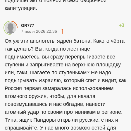
подпишет акт о полной и безоговорочной
капитуляции.
+3
GR777
7 июля 2026 22:36
Ох уж эти апологеты ядрён батона. Какого чёрта
так делать? Вы, когда по лестнице
поднимаетесь, вы сразу перепрыгиваете все
ступени и запрыгиваете на верхнюю площадку
или, таки, шагаете по ступенькам? Не надо
подыгрывать Израилю, который спит и видит, как
Россия первая замаралась использованием
атомного оружия, чтобы, для начала
повозмущавшись и нас обгадив, нанести
атомный удар по своим противникам в регионе.
Типа, ящик Пандоры открыли русские, с них и
спрашивайте. У нас много возможностей для