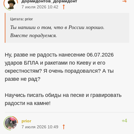
-4
Дормидонтов_Дормидонт
7 июля 2026 10:42
Цитата: prior
Ты напиши о том, что в России хорошо.
Вместе порадуемся.
Ну, разве не радость нанесение 06.07.2026
ударов БПЛА и ракетами по Киеву и его
окрестностям? Я очень порадовался? А ты
разве не рад?
Научись писать обиды на песке и гравировать
радости на камне!
+4
prior
7 июля 2026 10:49