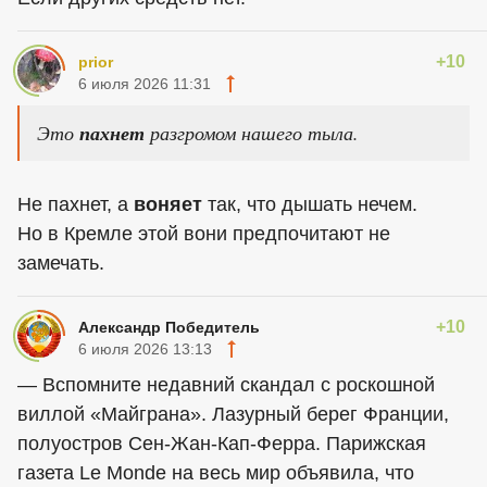
+10
prior
6 июля 2026 11:31
Это
пахнет
разгромом нашего тыла.
Не пахнет, а
воняет
так, что дышать нечем.
Но в Кремле этой вони предпочитают не
замечать.
+10
Александр Победитель
6 июля 2026 13:13
— Вспомните недавний скандал с роскошной
виллой «Майграна». Лазурный берег Франции,
полуостров Сен-Жан-Кап-Ферра. Парижская
газета Le Monde на весь мир объявила, что