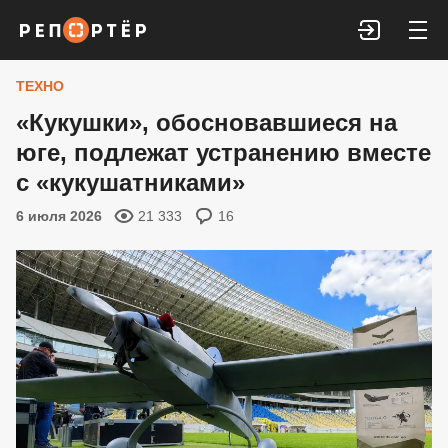
Войти
ТЕХНО
«Кукушки», обосновавшиеся на
юге, подлежат устранению вместе
с «кукушатниками»
6 июля 2026
21 333
16