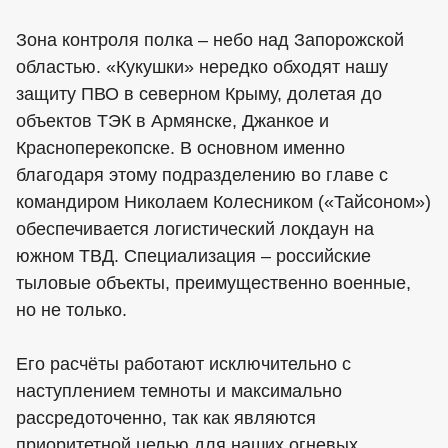
Зона контроля полка – небо над Запорожской
областью. «Кукушки» нередко обходят нашу
защиту ПВО в северном Крыму, долетая до
объектов ТЭК в Армянске, Джанкое и
Красноперекопске. В основном именно
благодаря этому подразделению во главе с
командиром Николаем Колесником («Тайсоном»)
обеспечивается логистический локдаун на
южном ТВД. Специализация – российские
тыловые объекты, преимущественно военные,
но не только.
Его расчёты работают исключительно с
наступлением темноты и максимально
рассредоточенно, так как являются
приоритетной целью для наших огневых