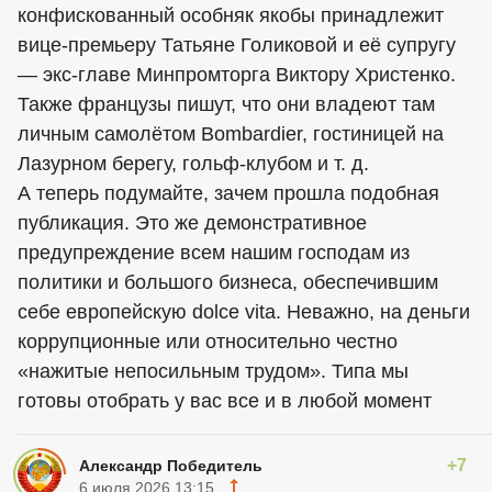
конфискованный особняк якобы принадлежит
вице-премьеру Татьяне Голиковой и её супругу
— экс-главе Минпромторга Виктору Христенко.
Также французы пишут, что они владеют там
личным самолётом Bombardier, гостиницей на
Лазурном берегу, гольф-клубом и т. д.
А теперь подумайте, зачем прошла подобная
публикация. Это же демонстративное
предупреждение всем нашим господам из
политики и большого бизнеса, обеспечившим
себе европейскую dolce vita. Неважно, на деньги
коррупционные или относительно честно
«нажитые непосильным трудом». Типа мы
готовы отобрать у вас все и в любой момент
+7
Александр Победитель
6 июля 2026 13:15