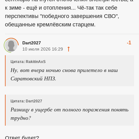
к зиме - ещё и отопления... Чё-так так себе
перспективы "победного завершения СВО",
обещанные кремлёвским старцем.
-1
Dart2027
10 июля 2026 16:29
Цитата: RakitinAxS
Ну, вот вчера ночью снова прилетело в наш
Саратовский НПЗ.
Цитата: Dart2027
Разницу в ущербе от полного поражения понять
трудно?
Ответ будет?