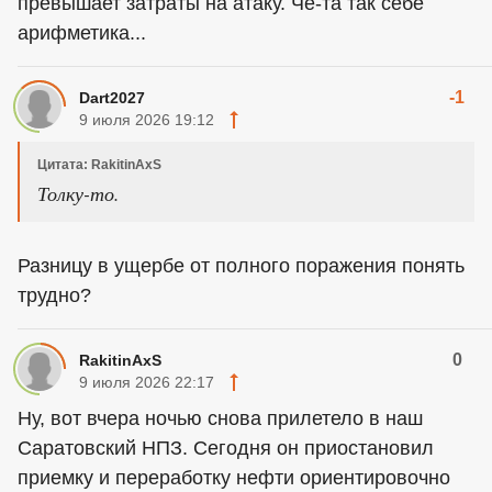
превышает затраты на атаку. Чё-та так себе
арифметика...
-1
Dart2027
9 июля 2026 19:12
Цитата: RakitinAxS
Толку-то.
Разницу в ущербе от полного поражения понять
трудно?
0
RakitinAxS
9 июля 2026 22:17
Ну, вот вчера ночью снова прилетело в наш
Саратовский НПЗ. Сегодня он приостановил
приемку и переработку нефти ориентировочно