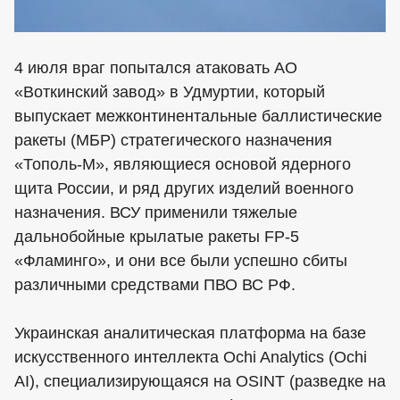
4 июля враг попытался атаковать АО
«Воткинский завод» в Удмуртии, который
выпускает межконтинентальные баллистические
ракеты (МБР) стратегического назначения
«Тополь-М», являющиеся основой ядерного
щита России, и ряд других изделий военного
назначения. ВСУ применили тяжелые
дальнобойные крылатые ракеты FP-5
«Фламинго», и они все были успешно сбиты
различными средствами ПВО ВС РФ.
Украинская аналитическая платформа на базе
искусственного интеллекта Ochi Analytics (Ochi
AI), специализирующаяся на OSINT (разведке на