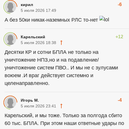
-6
кирил
5 июля 2026 17:49
А без 50ки никак-наземных РЛС то-нет
+12
Карельский
5 июля 2026 18:38
Десятки КР и сотни БПЛА не только на
уничтожение НПЗ,но и на подавление/
уничтожение систем ПВО.. И мы не с зулусами
воюем .И враг действует системно и
целенаправленно.
-4
Игорь М.
5 июля 2026 23:41
Карельский, и мы тоже. Только за полгода сбито
60 тыс. БПЛА. При этом наши ответные удары по