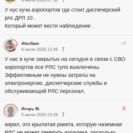
6 июля 2026 07:30
У нус куча аэропортов где стоит диспечерский
рлс ДРЛ 10 .
Который может вести наблюдение .
+2
AlexSam
6 июля 2026 13:46
У нас в куче закрытых на сегодня в связи с СВО
аэропортов все РЛС тупо выключены.
Эффективным не нужны затраты на
электронергию, диспетчерские службы и
обслуживающий РЛС персонал.
-5
Игорь М.
5 июля 2026 23:39
кирил, это крылатая ракета, которую наземная
РЛС не может заметить издалека, поскольку