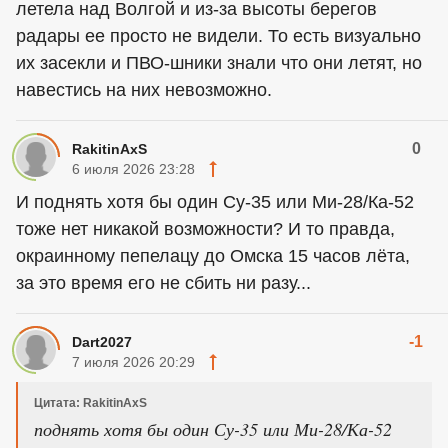
летела над Волгой и из-за высоты берегов
радары ее просто не видели. То есть визуально
их засекли и ПВО-шники знали что они летят, но
навестись на них невозможно.
0
RakitinAxS
6 июля 2026 23:28
И поднять хотя бы один Су-35 или Ми-28/Ка-52
тоже нет никакой возможности? И то правда,
окраинному пепелацу до Омска 15 часов лёта,
за это время его не сбить ни разу...
-1
Dart2027
7 июля 2026 20:29
Цитата: RakitinAxS
поднять хотя бы один Су-35 или Ми-28/Ка-52