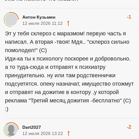
-1
Антон Кузьмин
12 июля 2026 11:12
Эт у тебя склероз с маразмом! первую часть я
написал. А вторая -твоя! Мдя.. "склероз сильно
помолодел!" (С)
Иди-ка ты к психологу поскорее и добровольно.
а то туда-сюда и отправят к психиатру
принудительно. ну или там родственнички
подсуетятся. опеку назначат, имущество отожмут
и отправят на дожитие в контору ,у которой
реклама "Третий месяц дожития -бесплатно" (С)
:)
-2
Dart2027
12 июля 2026 13:22