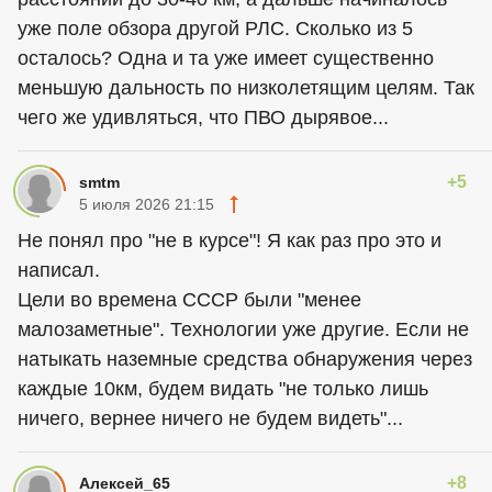
уже поле обзора другой РЛС. Сколько из 5
осталось? Одна и та уже имеет существенно
меньшую дальность по низколетящим целям. Так
чего же удивляться, что ПВО дырявое...
+5
smtm
5 июля 2026 21:15
Не понял про "не в курсе"! Я как раз про это и
написал.
Цели во времена СССР были "менее
малозаметные". Технологии уже другие. Если не
натыкать наземные средства обнаружения через
каждые 10км, будем видать "не только лишь
ничего, вернее ничего не будем видеть"...
+8
Алексей_65