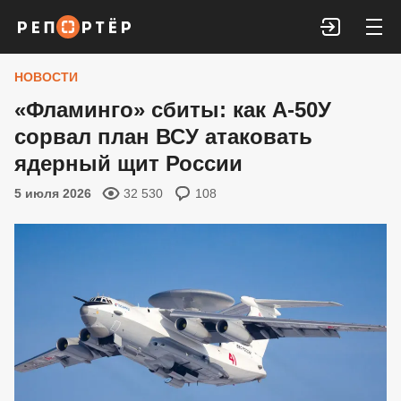
Войти
НОВОСТИ
«Фламинго» сбиты: как А-50У
сорвал план ВСУ атаковать
ядерный щит России
5 июля 2026
32 530
108