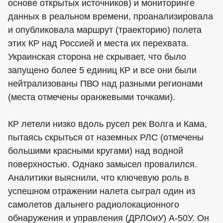
основе открытых источников) и мониторинге
данных в реальном времени, проанализировала
и опубликовала маршрут (траекторию) полета
этих КР над Россией и места их перехвата.
Украинская сторона не скрывает, что было
запущено более 5 единиц КР и все они были
нейтрализованы ПВО над разными регионами
(места отмечены оранжевыми точками).
КР летели низко вдоль русел рек Волга и Кама,
пытаясь скрыться от наземных РЛС (отмечены
большими красными кругами) над водной
поверхностью. Однако замысел провалился.
Аналитики выяснили, что ключевую роль в
успешном отражении налета сыграл один из
самолетов дальнего радиолокационного
обнаружения и управления (ДРЛОиУ) А-50У. Он