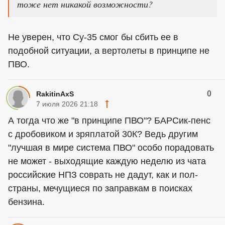
тоже нет никакой возможности?
Не уверен, что Су-35 смог бы сбить ее в
подобной ситуации, а вертолеты в принципе не
ПВО.
0
RakitinAxS
7 июля 2026 21:18
А тогда что же "в принципе ПВО"? БАРСик-пенс
с дробовиком и зряплатой 30К? Ведь другим
"лучшая в мире система ПВО" особо порадовать
не может - выходящие каждую неделю из чата
российские НПЗ соврать не дадут, как и пол-
страны, мечущиеся по заправкам в поисках
бензина.