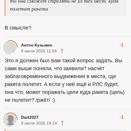
то она сможет стрелять не из тех мест, куда
полетит ракета
В смысле?
-1
Антон Кузьмин
9 июля 2026 11:58
Это я должен был вам такой вопрос задать. Вы
сами выше поняли, что заявили? насчёт
заблаговременного выдвижения в места, где
ракета полетит. А если у неё ещё и РЛС будет,
она что, может поражать цели куда ракета (цель)
не полетит? /ржёт/ :)
-1
Dart2027
9 июля 2026 19:14