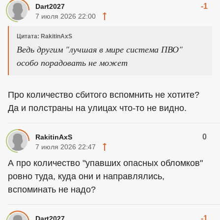
-1
Dart2027
7 июля 2026 22:00
Цитата: RakitinAxS
Ведь другим "лучшая в мире система ПВО"
особо порадовать не может
Про количество сбитого вспомнить не хотите?
Да и полстраны на улицах что-то не видно.
0
RakitinAxS
7 июля 2026 22:47
А про количество "упавших опасных обломков"
ровно туда, куда они и направлялись,
вспоминать не надо?
-1
Dart2027