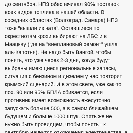
до сентября. НПЗ обеспечивал 90% поставок
всех видов топлива в нашей области. В
соседних областях (Волгоград, Самара) НПЗ
тоже "вышли из чата". Оставшиеся по
окрестнотям крохи выбирают на ЛБС и в
Маацкву (где на "внеплановый ремонт" ушла
аль-Капотня). Не надо быть Вангой, чтобы
понять, что уже через 2-3 дня, когда будут
выбраны имеющиеся региональные запасы,
ситуация с бензином и дизелем у нас повторит
крымский сценарий. И в этом свете, уже как-то
пох, 90 или 95% БПЛА сбивается, если
противник имеет возможность ежесуточно
запускать больше 500, а в самом ближайшем
будущем и больше 1000 штук. Опять же не
нужно быть провидцем, чтобы понять - к
сентябрю начнутся отключения электричества, а