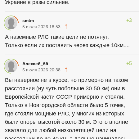
Украине в разы сильнее.
+3
smtm
5 июля 2026 18:53
А наземные РЛС такие цели не потянут.
Только если их поставить через каждые 10км....
+5
Алексей_65
5 июля 2026 20:38
Вы наверное не в курсе, но примерно на таком
расстоянии (ну чуть побольше 30-50 км) они в
Европейской части СССР примерно и стояли.
Только в Новгородской области было 5 точек,
где стояли мощные РЛС, у многих из которых
были опоры высотой около 30 м. Этого вполне
хватало для любой низколетящей цели на
расстоянии до 30-40 км, а дальше начиналось