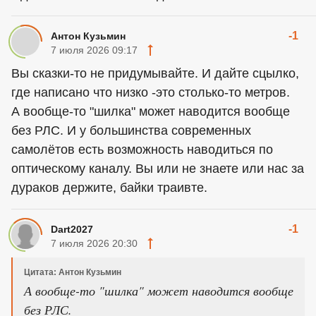
-1
Антон Кузьмин
7 июля 2026 09:17
Вы сказки-то не придумывайте. И дайте сцылко,
где написано что низко -это столько-то метров.
А вообще-то "шилка" может наводится вообще
без РЛС. И у большинства современных
самолётов есть возможность наводиться по
оптическому каналу. Вы или не знаете или нас за
дураков держите, байки траивте.
-1
Dart2027
7 июля 2026 20:30
Цитата: Антон Кузьмин
А вообще-то "шилка" может наводится вообще
без РЛС.