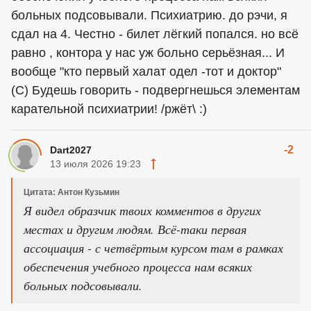
больных подсовывали. Психиатрию. до рэчи, я
сдал на 4. Честно - билет лёгкий попался. но всё
равно , контора у нас уж больно серьёзная... И
вообще "кто первый халат одел -тот и доктор"
(С) Будешь
говорить
- подвергнешься элементам
карательной психиатрии! /ржёт\ :)
-2
Dart2027
13 июля 2026 19:23
Цитата: Антон Кузьмин
Я видел образчик твоих комментов в других
местах и другим людям. Всё-таки первая
ассоциация - с четвёртым курсом там в рамках
обеспечения учебного процесса нам всяких
больных подсовывали.