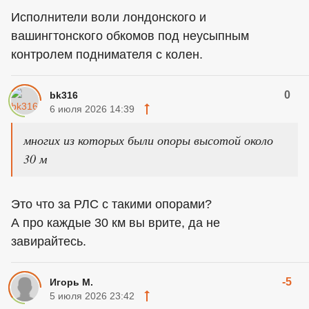
Исполнители воли лондонского и
вашингтонского обкомов под неусыпным
контролем поднимателя с колен.
0
bk316
6 июля 2026 14:39
многих из которых были опоры высотой около
30 м
Это что за РЛС с такими опорами?
А про каждые 30 км вы врите, да не
завирайтесь.
-5
Игорь М.
5 июля 2026 23:42