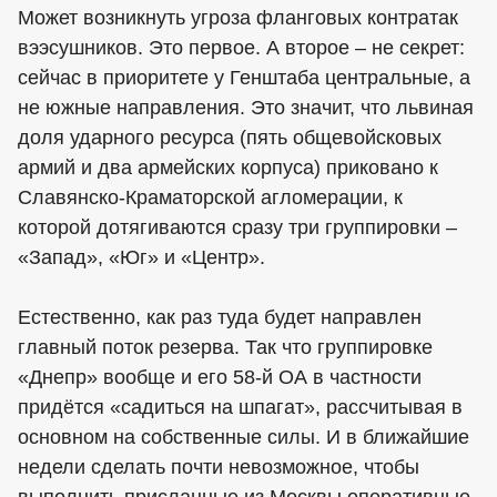
Может возникнуть угроза фланговых контратак
вээсушников. Это первое. А второе – не секрет:
сейчас в приоритете у Генштаба центральные, а
не южные направления. Это значит, что львиная
доля ударного ресурса (пять общевойсковых
армий и два армейских корпуса) приковано к
Славянско-Краматорской агломерации, к
которой дотягиваются сразу три группировки –
«Запад», «Юг» и «Центр».
Естественно, как раз туда будет направлен
главный поток резерва. Так что группировке
«Днепр» вообще и его 58-й ОА в частности
придётся «садиться на шпагат», рассчитывая в
основном на собственные силы. И в ближайшие
недели сделать почти невозможное, чтобы