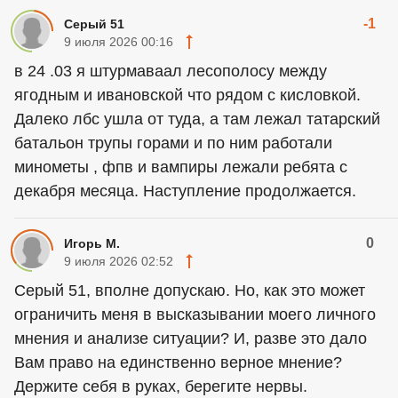
-1
Серый 51
9 июля 2026 00:16
в 24 .03 я штурмаваал лесополосу между
ягодным и ивановской что рядом с кисловкой.
Далеко лбс ушла от туда, а там лежал татарский
батальон трупы горами и по ним работали
минометы , фпв и вампиры лежали ребята с
декабря месяца. Наступление продолжается.
0
Игорь М.
9 июля 2026 02:52
Серый 51, вполне допускаю. Но, как это может
ограничить меня в высказывании моего личного
мнения и анализе ситуации? И, разве это дало
Вам право на единственно верное мнение?
Держите себя в руках, берегите нервы.