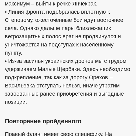
максимум – выйти к речке Янчекрак.
• Линия фронта подобралась вплотную к
Степовому, ожесточённые бои идут восточнее
села. Однако дальше пары близлежащих
ветрозащитных полос враг не продвинулся и
уничтожается на подступах к населённому
пункту.
• Из-за засилья украинских дронов мы с трудом
удерживаем Малые Щербаки. Здесь необходимо
подкрепление, так как за дорогу Орехов –
Васильевка отступать нельзя, иначе утратим
завоёванные ранее приобретения и выгодные
позиции.
Повторение пройденного
Правый фланг имеет свою специфику. На