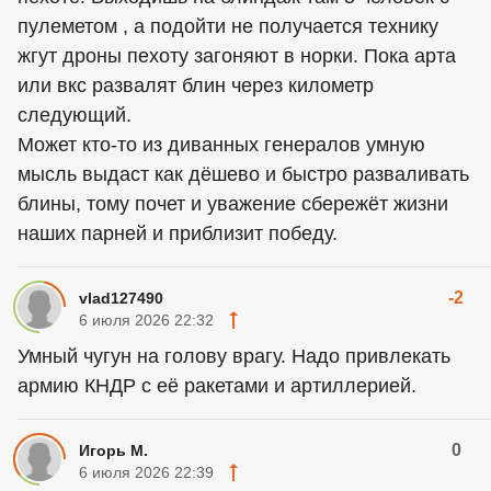
пулеметом , а подойти не получается технику
жгут дроны пехоту загоняют в норки. Пока арта
или вкс развалят блин через километр
следующий.
Может кто-то из диванных генералов умную
мысль выдаст как дёшево и быстро разваливать
блины, тому почет и уважение сбережёт жизни
наших парней и приблизит победу.
-2
vlad127490
6 июля 2026 22:32
Умный чугун на голову врагу. Надо привлекать
армию КНДР с её ракетами и артиллерией.
0
Игорь М.
6 июля 2026 22:39