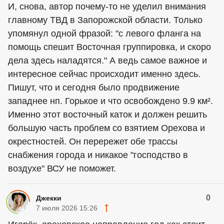
И, снова, автор почему-то не уделил внимания
главному ТВД в Запорожской области. Только
упомянул одной фразой: "с левого фланга на
помощь спешит Восточная группировка, и скоро
дела здесь наладятся." А ведь самое важное и
интересное сейчас происходит именно здесь.
Пишут, что и сегодня было продвижение
западнее нп. Горькое и что освобождено 9.9 км².
Именно этот восточный каток и должен решить
большую часть проблем со взятием Орехова и
окрестностей. Он перережет обе трассы
снабжения города и никакое "господство в
воздухе" ВСУ не поможет.
0
Джекки
7 июля 2026 15:26