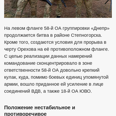
На левом фланге 58-й ОА группировки «Днепр»
продолжается битва в районе Степногорска.
Кроме того, создаются условия для прорыва в
черту Орехова на её противоположном фланге.
С целью реализации данных намерений
командование сконцентрировало в зоне
ответственности 58-й ОА довольно крепкий
кулак, куда, помимо боевых единиц упомянутой
армии, вошло приданное ей усиление в лице
соединений ВДВ, а также 18-й ОА ЮВО.
Положение нестабильное и
противоречивое