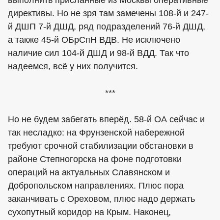
выполнить присланные из Москвы оперативные
директивы. Но не зря там замечены 108-й и 247-
й ДШП 7-й ДШД, ряд подразделений 76-й ДШД,
а также 45-й ОБрСпН ВДВ. Не исключено
наличие сил 104-й ДШД и 98-й ВДД. Так что
надеемся, всё у них получится.
***
Но не будем забегать вперёд. 58-й ОА сейчас и
так несладко: на Фрунзенской набережной
требуют срочной стабилизации обстановки в
районе Степногорска на фоне подготовки
операций на актуальных Славянском и
Добропольском направлениях. Плюс пора
заканчивать с Ореховом, плюс надо держать
сухопутный коридор на Крым. Наконец,