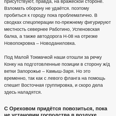
присутствуют, правда, на вражеской стороне.
Взломать оборону не удаётся. поэтому
пробиться к городу пока проблематично. В
сводках спецоперации по-прежнему фигурируют
местность севернее Работино, Успеновская
балка, а также автодорога Н-08 на отрезке
Новопокровка – Новоданиловка.
Под Малой Токмачкой наши отошли за речку
Конку на подготовленные позиции в сторону ж/д
ветки Запорожье – Камыш-Заря. Но это
временно, так как с левого фланга на помощь
спешит Восточная группировка, и скоро дела
здесь наладятся.
С Ореховом придётся повозиться, пока
не установим господства в воздухе