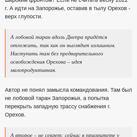
широким фронтом? Если не считать весну 2022
г. А идти на Запорожье, оставив в тылу Орехов -
верх глупости.
А лобовой таран вдоль Днепра придётся
отложить, так как он выглядит излишним.
Наступать там без предварительного
освобождения Орехова – идея
малопродуктивная.
Автор не понял замысла командования. Там был
не лобовой таран Запорожья, а попытка
перекрыть западную трассу снабжения г.
Орехов.
А второе – не секрет: сейчас в приоритете у