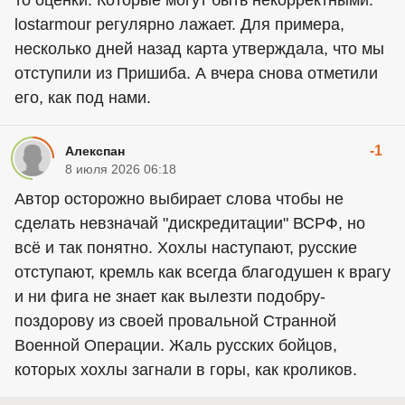
то оценки. Которые могут быть некорректными.
lostarmour регулярно лажает. Для примера,
несколько дней назад карта утверждала, что мы
отступили из Пришиба. А вчера снова отметили
его, как под нами.
-1
Алекспан
8 июля 2026 06:18
Автор осторожно выбирает слова чтобы не
сделать невзначай "дискредитации" ВСРФ, но
всё и так понятно. Хохлы наступают, русские
отступают, кремль как всегда благодушен к врагу
и ни фига не знает как вылезти подобру-
поздорову из своей провальной Странной
Военной Операции. Жаль русских бойцов,
которых хохлы загнали в горы, как кроликов.