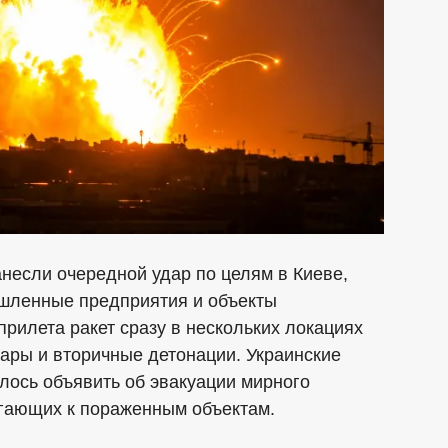
несли очередной удар по целям в Киеве,
шленные предприятия и объекты
прилета ракет сразу в нескольких локациях
ры и вторичные детонации. Украинские
лось объявить об эвакуации мирного
егающих к пораженным объектам.