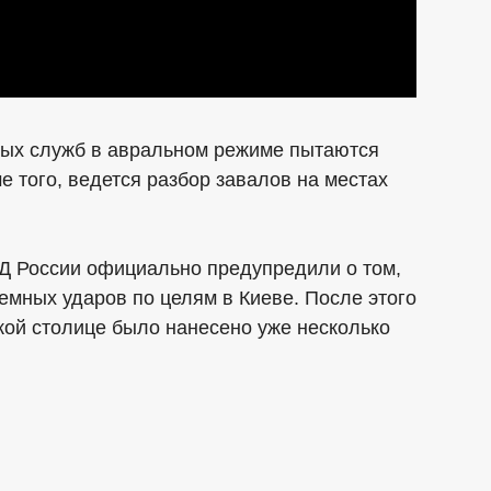
ных служб в авральном режиме пытаются
 того, ведется разбор завалов на местах
Д России официально предупредили о том,
емных ударов по целям в Киеве. После этого
ской столице было нанесено уже несколько