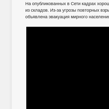
На опубликованных в Сети кадрах хорош
из складов. Из-за угрозы повторных вз
объявлена эвакуация мирного населени