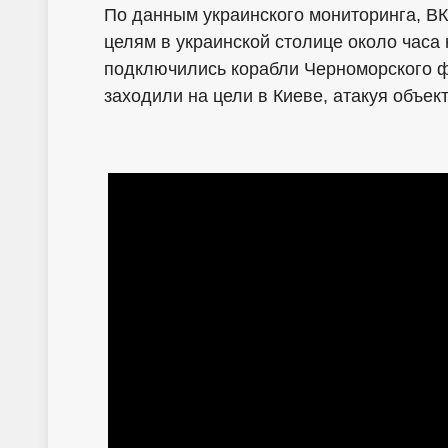
По данным украинского мониторинга, В
целям в украинской столице около часа 
подключились корабли Черноморского ф
заходили на цели в Киеве, атакуя объек