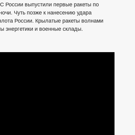
КС России выпустили первые ракеты по
ночи. Чуть позже к нанесению удара
лота России. Крылатые ракеты волнами
ты энергетики и военные склады.