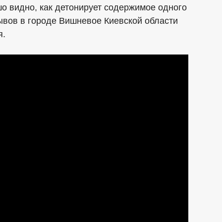
о видно, как детонирует содержимое одного
рывов в городе Вишневое Киевской области
я.