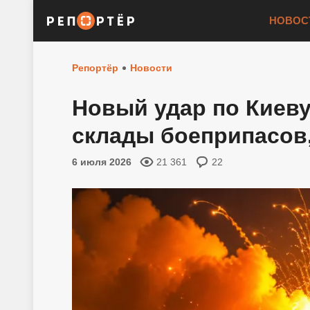
НОВОС
Репортёр
Новости
Новый удар по Киеву
склады боеприпасов
6 июля 2026
21 361
22