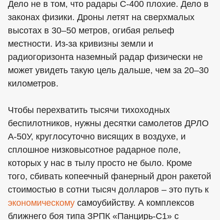
Дело не в том, что радары С-400 плохие. Дело в
законах физики. Дроны летят на сверхмалых
высотах в 30–50 метров, огибая рельеф
местности. Из-за кривизны земли и
радиогоризонта наземный радар физически не
может увидеть такую цель дальше, чем за 20–30
километров.
Чтобы перехватить тысячи тихоходных
беспилотников, нужны десятки самолетов ДРЛО
А-50У, круглосуточно висящих в воздухе, и
сплошное низковысотное радарное поле,
которых у нас в тылу просто не было. Кроме
того, сбивать копеечный фанерный дрон ракетой
стоимостью в сотни тысяч долларов – это путь к
экономическому
самоубийству. А комплексов
ближнего боя типа ЗРПК «Панцирь-С1» с