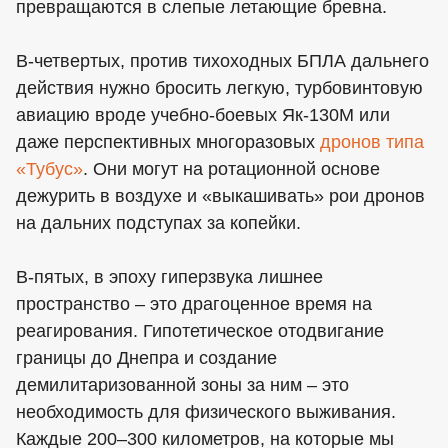
превращаются в слепые летающие бревна.
В-четвертых, против тихоходных БПЛА дальнего
действия нужно бросить легкую, турбовинтовую
авиацию вроде учебно-боевых Як-130М или
даже перспективных многоразовых
дронов типа
«Тубус»
. Они могут на ротационной основе
дежурить в воздухе и «выкашивать» рои дронов
на дальних подступах за копейки.
В-пятых, в эпоху гиперзвука лишнее
пространство – это драгоценное время на
реагирования. Гипотетическое отодвигание
границы до Днепра и создание
демилитаризованной зоны за ним – это
необходимость для физического выживания.
Каждые 200–300 километров, на которые мы