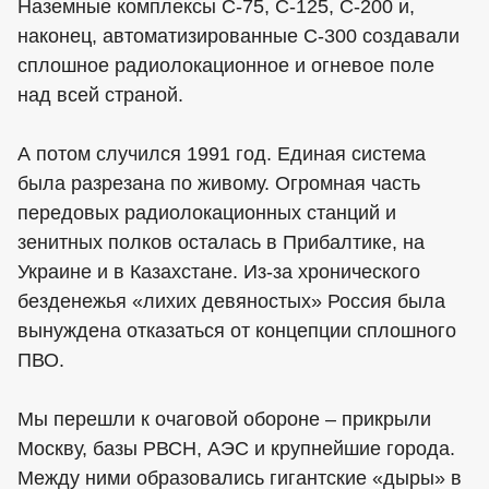
Наземные комплексы С-75, С-125, С-200 и,
наконец, автоматизированные С-300 создавали
сплошное радиолокационное и огневое поле
над всей страной.
А потом случился 1991 год. Единая система
была разрезана по живому. Огромная часть
передовых радиолокационных станций и
зенитных полков осталась в Прибалтике, на
Украине и в Казахстане. Из-за хронического
безденежья «лихих девяностых» Россия была
вынуждена отказаться от концепции сплошного
ПВО.
Мы перешли к очаговой обороне – прикрыли
Москву, базы РВСН, АЭС и крупнейшие города.
Между ними образовались гигантские «дыры» в