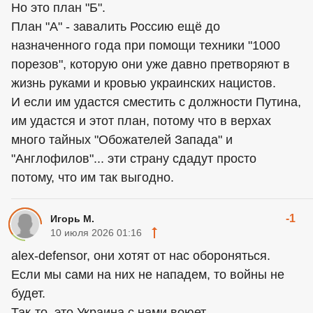
Но это план "Б".
План "А" - завалить Россию ещё до
назначенного года при помощи техники "1000
порезов", которую они уже давно претворяют в
жизнь руками и кровью украинских нацистов.
И если им удастся сместить с должности Путина,
им удастся и этот план, потому что в верхах
много тайных "Обожателей Запада" и
"Англофилов"... эти страну сдадут просто
потому, что им так выгодно.
-1
Игорь М.
10 июля 2026 01:16
alex-defensor, они хотят от нас обороняться.
Если мы сами на них не нападем, то войны не
будет.
Так-то, это Украина с нами воюет.