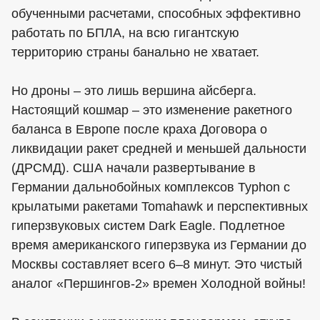
обученными расчетами, способных эффективно
работать по БПЛА, на всю гигантскую
территорию страны банально не хватает.
Но дроны – это лишь вершина айсберга.
Настоящий кошмар – это изменение ракетного
баланса в Европе после краха Договора о
ликвидации ракет средней и меньшей дальности
(ДРСМД). США начали развертывание в
Германии дальнобойных комплексов Typhon с
крылатыми ракетами Tomahawk и перспективных
гиперзвуковых систем Dark Eagle. Подлетное
время американского гиперзвука из Германии до
Москвы составляет всего 6–8 минут. Это чистый
аналог «Першингов-2» времен Холодной войны!