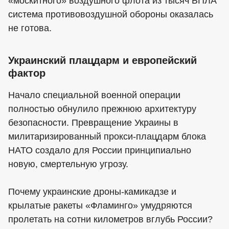
«москитного» воздушного флота из тысяч БПЛА
система противовоздушной обороны оказалась
не готова.
Украинский плацдарм и европейский
фактор
Начало специальной военной операции
полностью обнулило прежнюю архитектуру
безопасности. Превращение Украины в
милитаризированный прокси-плацдарм блока
НАТО создало для России принципиально
новую, смертельную угрозу.
Почему украинские дроны-камикадзе и
крылатые ракеты «Фламинго» умудряются
пролетать на сотни километров вглубь России?