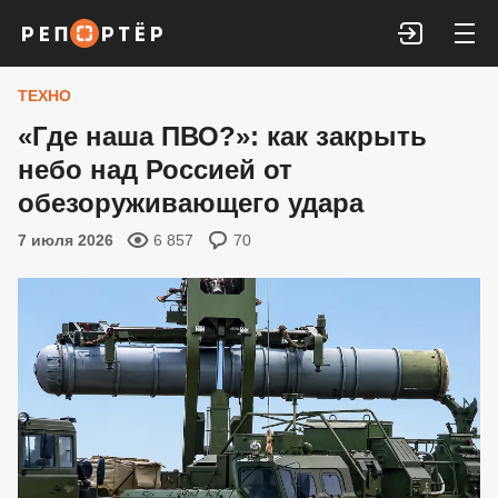
Войти
ТЕХНО
«Где наша ПВО?»: как закрыть
небо над Россией от
обезоруживающего удара
7 июля 2026
6 857
70