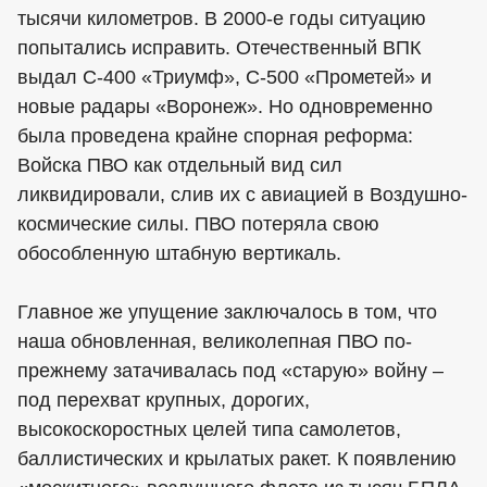
тысячи километров. В 2000-е годы ситуацию
попытались исправить. Отечественный ВПК
выдал С-400 «Триумф», С-500 «Прометей» и
новые радары «Воронеж». Но одновременно
была проведена крайне спорная реформа:
Войска ПВО как отдельный вид сил
ликвидировали, слив их с авиацией в Воздушно-
космические силы. ПВО потеряла свою
обособленную штабную вертикаль.
Главное же упущение заключалось в том, что
наша обновленная, великолепная ПВО по-
прежнему затачивалась под «старую» войну –
под перехват крупных, дорогих,
высокоскоростных целей типа самолетов,
баллистических и крылатых ракет. К появлению