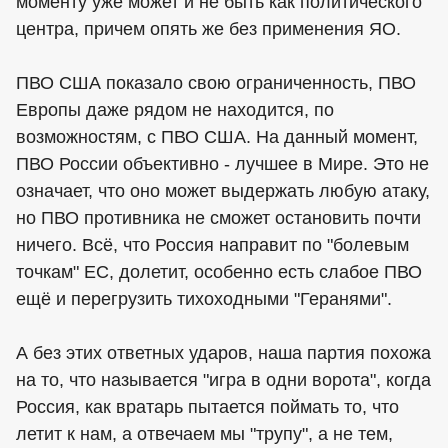
моменту уже может и не быть как политического
центра, причем опять же без применения ЯО.
ПВО США показало свою ограниченность, ПВО
Европы даже рядом не находится, по
возможностям, с ПВО США. На данный момент,
ПВО России объективно - лучшее в Мире. Это не
означает, что оно может выдержать любую атаку,
но ПВО противника не сможет остановить почти
ничего. Всё, что Россия направит по "болевым
точкам" ЕС, долетит, особенно есть слабое ПВО
ещё и перегрузить тихоходными "Геранями".
А без этих ответных ударов, наша партия похожа
на то, что называется "игра в одни ворота", когда
Россия, как вратарь пытается поймать то, что
летит к нам, а отвечаем мы "трупу", а не тем,