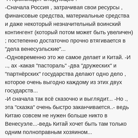
-Сначала Россия , затрачивая свои ресурсы ,
финансовые средства, материальные средства
и даже некоторый незначительный воинский
контингент (который потом может быть увеличен)
; постепенно достаточно прочно втягивается в
"дела венесуэльские"...
-Одновременно это же самое делает и Китай. -И
.., ах -какая "пастораль" -два "дружеских" и
"партнёрских" государства делают одно дело ,
которое очень выгодно каждому из этих двух
государств...
-И сначала так всё сказочно и выглядит... -Но .,
эта "сказка" очень быстро заканчивается..- ведь
Китаю совсем не нужен больше никто в
Венесуэле...-ведь Китай хочет быть там только
одним полноправным хозяином...