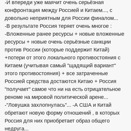
-И впереди уже маячит очень серьёзная
конфронтация между Россией и Китаем..., с
довольно неприятным для России финалом...
-В результате Россия теряет очень многое :
-Вложенные ранее ресурсы + новые вложенные
ресурсы + новые очень серьёзные санкции
против России (которые поддержит Китай)
+потери от этого локального противостояния с
Китаем (учитывая самый "щадящий вариант"
этого противостояния) + все затраченные
Россией средства достаются Китаю + Россия
"получает" самое что ни на есть отрицательное
реноме на мировой политической арене...
-"Ловушка захлопнулась"... -А США и Китай
обретают новую форму отношений , в которых
Россия для них приобретает образ общего
недруга...