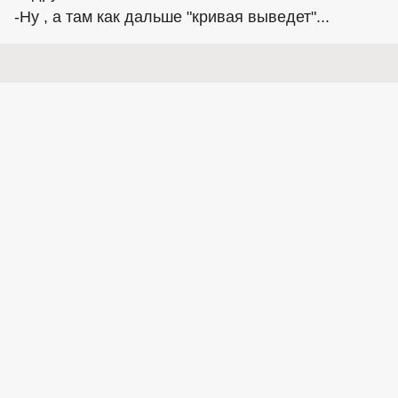
-Ну , а там как дальше "кривая выведет"...