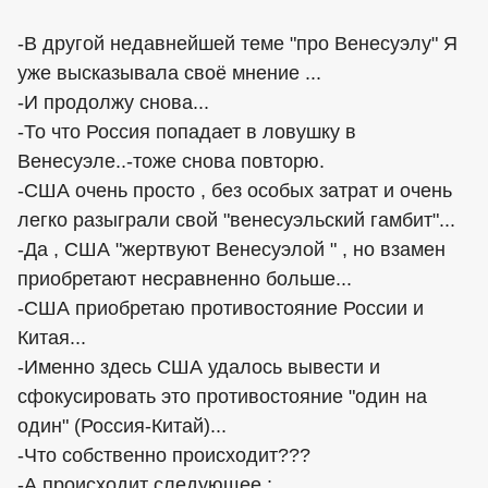
-В другой недавнейшей теме "про Венесуэлу" Я
уже высказывала своё мнение ...
-И продолжу снова...
-То что Россия попадает в ловушку в
Венесуэле..-тоже снова повторю.
-США очень просто , без особых затрат и очень
легко разыграли свой "венесуэльский гамбит"...
-Да , США "жертвуют Венесуэлой " , но взамен
приобретают несравненно больше...
-США приобретаю противостояние России и
Китая...
-Именно здесь США удалось вывести и
сфокусировать это противостояние "один на
один" (Россия-Китай)...
-Что собственно происходит???
-А происходит следующее :