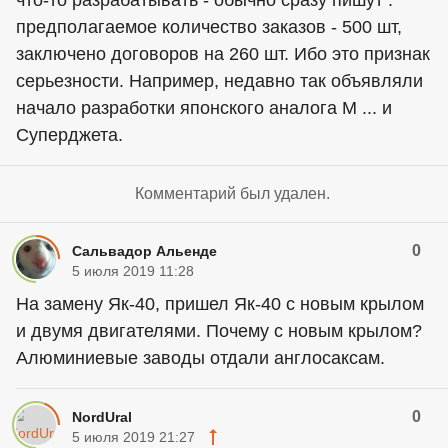
что-то разрабатывать - обычно сразу пишут :
предполагаемое количество заказов - 500 шт,
заключено договоров на 260 шт. Ибо это признак
серьезности. Например, недавно так объявляли
начало разработки японского аналога М ... и
Суперджета.
Комментарий был удален.
0
Сальвадор Альенде
5 июля 2019 11:28
На замену Як-40, пришел Як-40 с новым крылом
и двумя двигателями. Почему с новым крылом?
Алюминиевые заводы отдали англосаксам.
0
NordUral
5 июля 2019 21:27