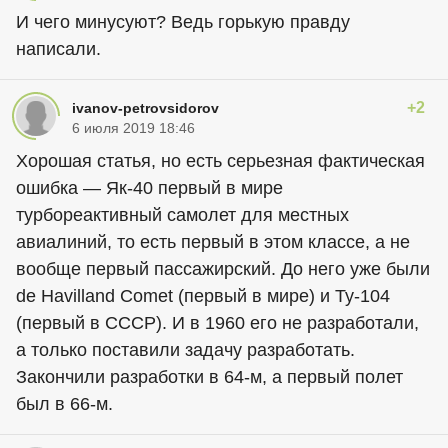
И чего минусуют? Ведь горькую правду
написали.
+2
ivanov-petrovsidorov
6 июля 2019 18:46
Хорошая статья, но есть серьезная фактическая
ошибка — Як-40 первый в мире
турбореактивный самолет для местных
авиалиний, то есть первый в этом классе, а не
вообще первый пассажирский. До него уже были
de Havilland Comet (первый в мире) и Ту-104
(первый в СССР). И в 1960 его не разработали,
а только поставили задачу разработать.
Закончили разработки в 64-м, а первый полет
был в 66-м.