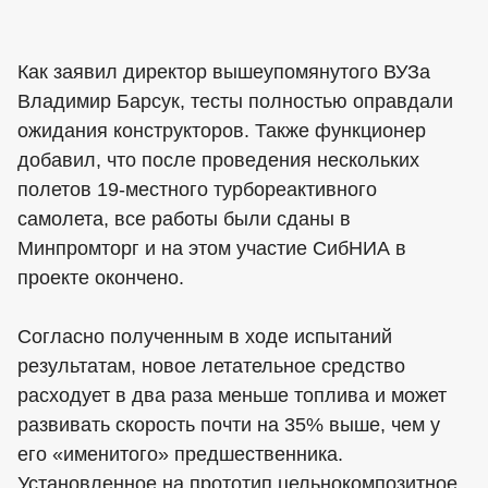
Как заявил директор вышеупомянутого ВУЗа
Владимир Барсук, тесты полностью оправдали
ожидания конструкторов. Также функционер
добавил, что после проведения нескольких
полетов 19-местного турбореактивного
самолета, все работы были сданы в
Минпромторг и на этом участие СибНИА в
проекте окончено.
Согласно полученным в ходе испытаний
результатам, новое летательное средство
расходует в два раза меньше топлива и может
развивать скорость почти на 35% выше, чем у
его «именитого» предшественника.
Установленное на прототип цельнокомпозитное