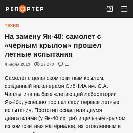
Войти
ТЕХНО
На замену Як-40: самолет с
«черным крылом» прошел
летные испытания
4 июля 2019
27 278
11
Самолет с цельнокомпозитным крылом,
созданный инженерами СибНИА им. С.А.
Чаплыгина на базе «летающей лаборатории
Як-40», успешно прошел свои первые летные
испытания. Прототип оснастили двумя
двигателями (у Як-40 их три) и цельным крылом
из композитных материалов, изготовленным в