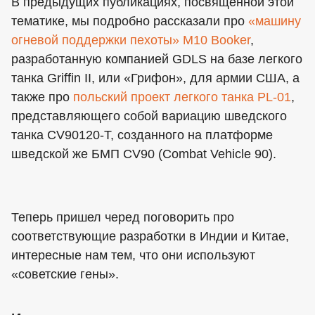
В предыдущих публикациях, посвященной этой
тематике, мы подробно рассказали про
«машину
огневой поддержки пехоты» M10 Booker
,
разработанную компанией GDLS на базе легкого
танка Griffin II, или «Грифон», для армии США, а
также про
польский проект легкого танка PL-01
,
представляющего собой вариацию шведского
танка CV90120-T, созданного на платформе
шведской же БМП CV90 (Combat Vehicle 90).
Теперь пришел черед поговорить про
соответствующие разработки в Индии и Китае,
интересные нам тем, что они используют
«советские гены».