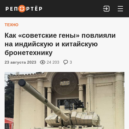
Войти
ТЕХНО
Как «советские гены» повлияли
на индийскую и китайскую
бронетехнику
23 августа 2023
24 203
3