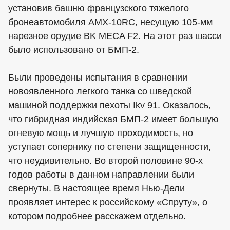
установив башню французского тяжелого
бронеавтомобиля AMX-10RC, несущую 105-мм
нарезное орудие BK MECA F2. На этот раз шасси
было использовано от БМП-2.
Были проведены испытания в сравнении
новоявленного легкого танка со шведской
машиной поддержки пехоты Ikv 91. Оказалось,
что гибридная индийская БМП-2 имеет большую
огневую мощь и лучшую проходимость, но
уступает сопернику по степени защищенности,
что неудивительно. Во второй половине 90-х
годов работы в данном направлении были
свернуты. В настоящее время Нью-Дели
проявляет интерес к российскому «Спруту», о
котором подробнее расскажем отдельно.