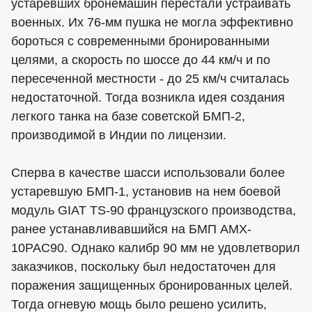
устаревших бронемашин перестали устраивать
военных. Их 76-мм пушка не могла эффективно
бороться с современными бронированными
целями, а скорость по шоссе до 44 км/ч и по
пересеченной местности - до 25 км/ч считалась
недостаточной. Тогда возникла идея создания
легкого танка на базе советской БМП-2,
производимой в Индии по лицензии.
Сперва в качестве шасси использовали более
устаревшую БМП-1, установив на нем боевой
модуль GIAT TS-90 французского производства,
ранее устанавливавшийся на БМП AMX-
10PAC90. Однако калибр 90 мм не удовлетворил
заказчиков, поскольку был недостаточен для
поражения защищенных бронированных целей.
Тогда огневую мощь было решено усилить,