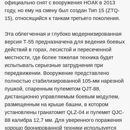
официально снят с вооружения НОАК в 2013
году, но ему на смену был создан Тип 15 (ZTQ-
15), относящийся к танкам третьего поколения.
Эта облегченная и глубоко модернизированная
версия Т-55 предназначена для ведения боевых
действий в горах, лесистой и пересеченной
местности, где более тяжелая техника будет
испытывать серьезные затруднения при
передвижении. Вооружение представлено
полностью стабилизированной 105-мм нарезной
пушкой, спаренным пулеметом QJT-88,
дистанционно управляемым боевым модулем,
размещенным на крыше башни, в котором
установлены гранатомет QLZ-04 и пулемет QJC-
88 калибра 12,7 мм. Для уверенного поражения
хорошо бронированной техники используется