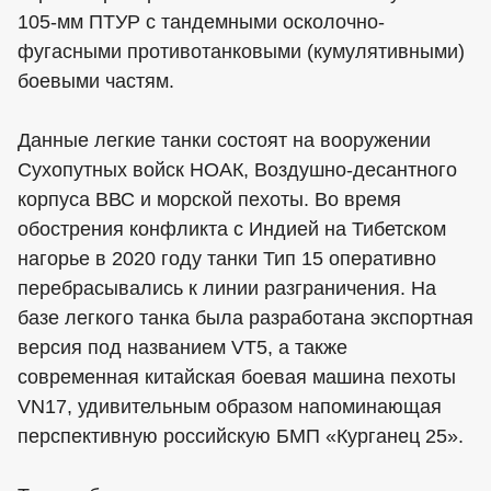
105-мм ПТУР с тандемными осколочно-
фугасными противотанковыми (кумулятивными)
боевыми частям.
Данные легкие танки состоят на вооружении
Сухопутных войск НОАК, Воздушно-десантного
корпуса ВВС и морской пехоты. Во время
обострения конфликта с Индией на Тибетском
нагорье в 2020 году танки Тип 15 оперативно
перебрасывались к линии разграничения. На
базе легкого танка была разработана экспортная
версия под названием VT5, а также
современная китайская боевая машина пехоты
VN17, удивительным образом напоминающая
перспективную российскую БМП «Курганец 25».