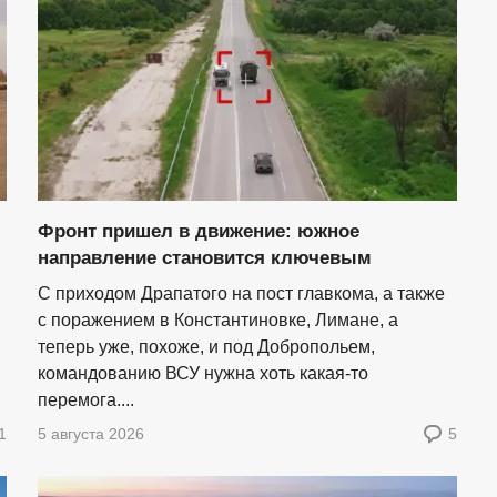
Фронт пришел в движение: южное
направление становится ключевым
С приходом Драпатого на пост главкома, а также
с поражением в Константиновке, Лимане, а
теперь уже, похоже, и под Добропольем,
командованию ВСУ нужна хоть какая-то
перемога....
1
5 августа 2026
5