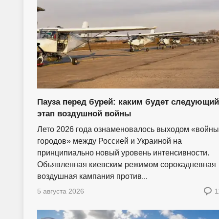
Пауза перед бурей: каким будет следующий
этап воздушной войны
Лето 2026 года ознаменовалось выходом «войны
городов» между Россией и Украиной на
принципиально новый уровень интенсивности.
Объявленная киевским режимом сорокадневная
воздушная кампания против...
5 августа 2026
1