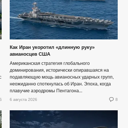
Как Иран укоротил «длинную руку»
авианосцев США
Американская стратегия глобального
доминирования, исторически опиравшаяся на
с
подавляющую мощь авианосных ударных групп,
неожиданно споткнулась об Иран. Эпоха, когда
плавучие аэродромы Пентагона...
6
6 августа 2026
8