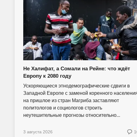
Не Халифат, а Сомали на Рейне: что ждёт
Европу к 2080 году
Ускоряющиеся этнодемографические сдвиги в
Западной Европе с заменой коренного населени
на пришлое из стран Магриба заставляют
политологов и социологов строить
неутешительные прогнозы относительно...
3 августа 2026
1