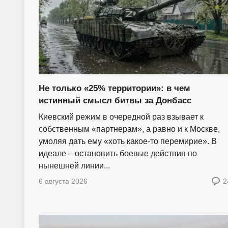
Не только «25% территории»: в чем
истинный смысл битвы за Донбасс
Киевский режим в очередной раз взывает к
собственным «партнерам», а равно и к Москве,
умоляя дать ему «хоть какое-то перемирие». В
идеале – остановить боевые действия по
нынешней линии...
6 августа 2026
2