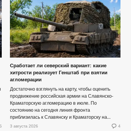
Сработает ли северский вариант: какие
хитрости реализует Генштаб при взятии
агломерации
я
Достаточно взглянуть на карту, чтобы оценить
продвижение российская армии на Славянско-
Краматорскую агломерацию в июле. По
состоянию на сегодня линия фронта
приблизилась к Славянску и Краматорску на...
6
3 августа 2026
4