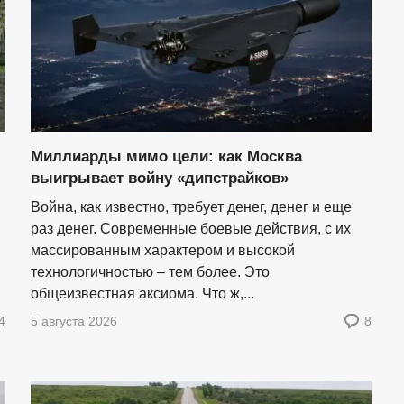
Миллиарды мимо цели: как Москва
выигрывает войну «дипстрайков»
Война, как известно, требует денег, денег и еще
раз денег. Современные боевые действия, с их
массированным характером и высокой
технологичностью – тем более. Это
общеизвестная аксиома. Что ж,...
4
5 августа 2026
8