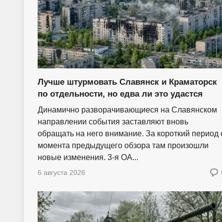
Лучше штурмовать Славянск и Краматорск
по отдельности, но едва ли это удастся
Динамично разворачивающиеся на Славянском
направлении события заставляют вновь
обращать на него внимание. За короткий период 
момента предыдущего обзора там произошли
новые изменения. 3-я ОА...
6 августа 2026