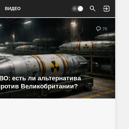
ВИДЕО
Войти
70
ВО: есть ли альтернатива
ротив Великобритании?