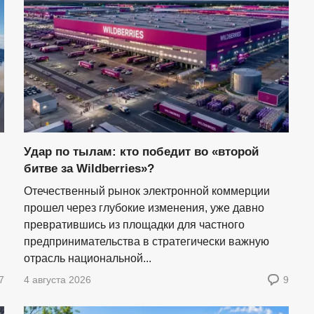
Удар по тылам: кто победит во «второй
битве за Wildberries»?
Отечественный рынок электронной коммерции
прошел через глубокие изменения, уже давно
превратившись из площадки для частного
предпринимательства в стратегически важную
отрасль национальной...
7
4 августа 2026
9