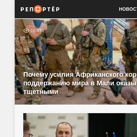
НОВОС
16 473
Почему усилия Африканского кор
поддержанию мира в Мали оказ
тщетными