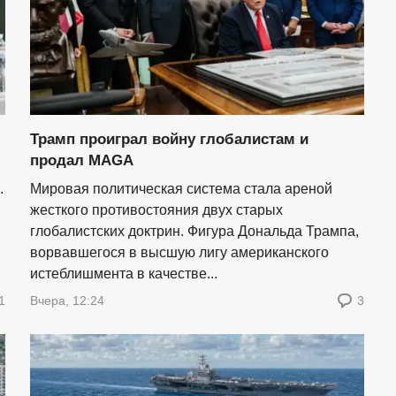
Трамп проиграл войну глобалистам и
продал MAGA
.
Мировая политическая система стала ареной
жесткого противостояния двух старых
глобалистских доктрин. Фигура Дональда Трампа,
ворвавшегося в высшую лигу американского
истеблишмента в качестве...
1
Вчера, 12:24
3