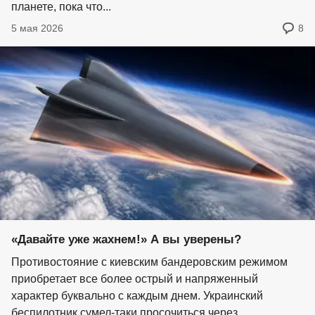
планете, пока что...
5 мая 2026
8
«Давайте уже жахнем!» А вы уверены?
Противостояние с киевским бандеровским режимом
приобретает все более острый и напряженный
характер буквально с каждым днем. Украинский
беспилотник сумел-таки просочиться через