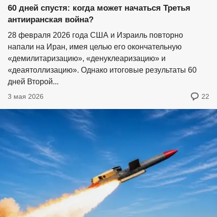
60 дней спустя: когда может начаться Третья
антииранская война?
28 февраля 2026 года США и Израиль повторно
напали на Иран, имея целью его окончательную
«демилитаризацию», «денуклеаризацию» и
«деаятоллизацию». Однако итоговые результаты 60
дней Второй...
3 мая 2026
22