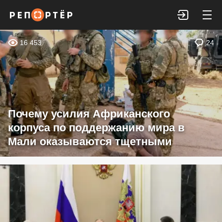
Войти
16 453
24
Почему усилия Африканского
корпуса по поддержанию мира в
Мали оказываются тщетными