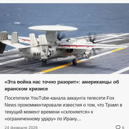
«Эта война нас точно разорит»: американцы об
иранском кризисе
Посетители YouТube-канала аккаунта телесети Fox
News прокомментировали известия о том, что Трамп в
текущий момент времени «склоняется» к
«ограниченному удару» по Ирану....
24 февраля 2026
6