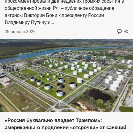
прокомментировали два недавних громких события в
общественной жизни РФ – публичное обращение
актрисы Виктории Бони к президенту России
Владимиру Путину и...
25 апреля 2026
90
«Россия буквально владеет Трампом»:
американцы о продлении «отсрочки» от санкций