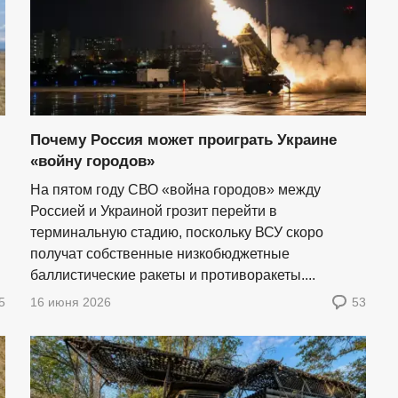
Почему Россия может проиграть Украине
«войну городов»
На пятом году СВО «война городов» между
Россией и Украиной грозит перейти в
терминальную стадию, поскольку ВСУ скоро
получат собственные низкобюджетные
баллистические ракеты и противоракеты....
5
16 июня 2026
53