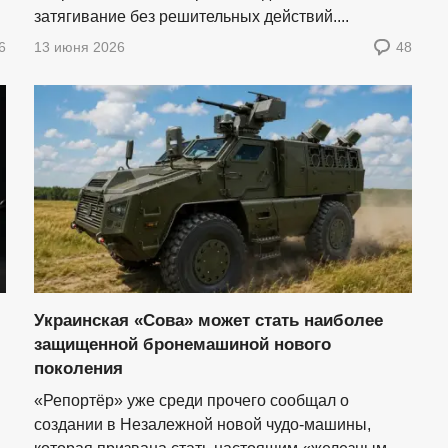
затягивание без решительных действий....
6
13 июня 2026
48
Украинская «Сова» может стать наиболее
защищенной бронемашиной нового
поколения
«Репортёр» уже среди прочего сообщал о
создании в Незалежной новой чудо-машины,