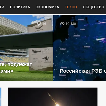
ТИ
ПОЛИТИКА
ЭКОНОМИКА
ТЕХНО
ОБЩЕСТВО
16
10 430
ге, подлежат
ками»
Российская РЭБ 