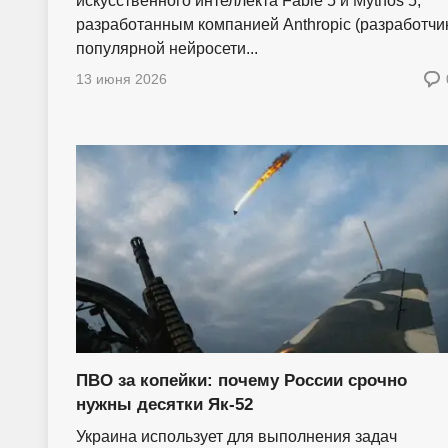
искусственного интеллекта Fable 5 и Mythos 5,
разработанным компанией Anthropic (разработчи
популярной нейросети...
13 июня 2026
ПВО за копейки: почему России срочно
нужны десятки Як-52
Украина использует для выполнения задач