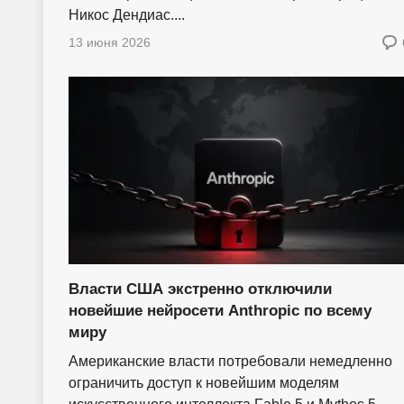
Никос Дендиас....
13 июня 2026
Власти США экстренно отключили
новейшие нейросети Anthropic по всему
миру
Американские власти потребовали немедленно
ограничить доступ к новейшим моделям