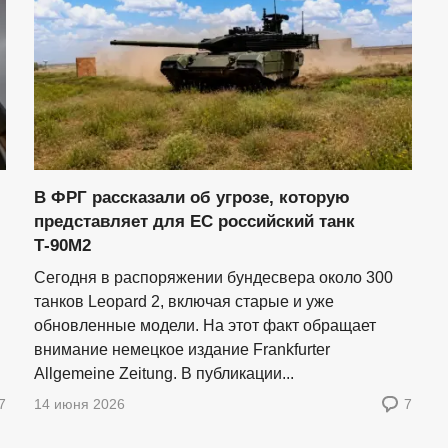
В ФРГ рассказали об угрозе, которую
представляет для ЕС российский танк
Т-90М2
Сегодня в распоряжении бундесвера около 300
танков Leopard 2, включая старые и уже
обновленные модели. На этот факт обращает
внимание немецкое издание Frankfurter
Allgemeine Zeitung. В публикации...
7
14 июня 2026
7