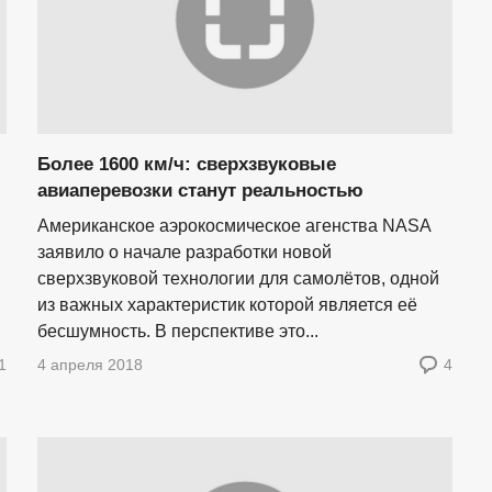
Более 1600 км/ч: сверхзвуковые
авиаперевозки станут реальностью
Американское аэрокосмическое агенства NASA
заявило о начале разработки новой
сверхзвуковой технологии для самолётов, одной
из важных характеристик которой является её
бесшумность. В перспективе это...
1
4 апреля 2018
4