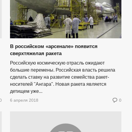
В российском «арсенале» появится
сверхтяжелая ракета
Российскую космическую отрасль ожидают
большие перемены. Российская власть решила
сделать ставку на развитие семейства ракет-
носителей "Ангара". Новая ракета является
детищем уже...
0
6 апреля 2018
0